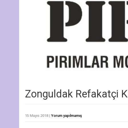
Zonguldak Refakatçi K
15 Mayıs 2018
|
Yorum yapılmamış