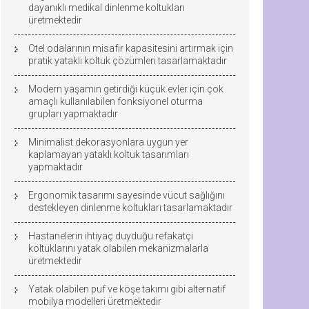
dayanıklı medikal dinlenme koltukları
üretmektedir
Otel odalarının misafir kapasitesini artırmak için
pratik yataklı koltuk çözümleri tasarlamaktadır
Modern yaşamın getirdiği küçük evler için çok
amaçlı kullanılabilen fonksiyonel oturma
grupları yapmaktadır
Minimalist dekorasyonlara uygun yer
kaplamayan yataklı koltuk tasarımları
yapmaktadır
Ergonomik tasarımı sayesinde vücut sağlığını
destekleyen dinlenme koltukları tasarlamaktadır
Hastanelerin ihtiyaç duyduğu refakatçi
koltuklarını yatak olabilen mekanizmalarla
üretmektedir
Yatak olabilen puf ve köşe takımı gibi alternatif
mobilya modelleri üretmektedir