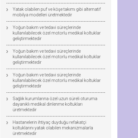
Yatak olabilen puf ve köşe takımı gibi alternatif
mobilya modelleri üretmektedir
Yoğun bakım ve tedavi süreçlerinde
kullanılabilecek özel motorlu medikal koltuklar
geliştirmektedir
Yoğun bakım ve tedavi süreçlerinde
kullanılabilecek özel motorlu medikal koltuklar
geliştirmektedir
Yoğun bakım ve tedavi süreçlerinde
kullanılabilecek özel motorlu medikal koltuklar
geliştirmektedir
Sağlık kurumlarına özel uzun süreli oturuma
dayanıklı medikal dinlenme koltukları
üretmektedir
Hastanelerin ihtiyaç duyduğu refakatçi
koltuklarını yatak olabilen mekanizmalarla
üretmektedir