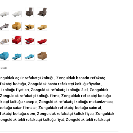
kları
nguldak açılır refakatçi koltuğu
,
Zonguldak bahadır refakatçi
fakatçi koltuğu
,
Zonguldak hasta refakatçi koltuğu fiyatları
,
 koltuğu fiyatları
,
Zonguldak refakatçi koltuğu 2.el
,
Zonguldak
Zonguldak refakatçi koltuğu firma
,
Zonguldak refakatçi koltuğu
katçi koltuğu kanepe
,
Zonguldak refakatçi koltuğu mekanizması
,
oltuğu satan firmalar
,
Zonguldak refakatçi koltuğu satın al
,
fakatçi koltuğu.com
,
Zonguldak refakatçi koltuk fiyatı
,
Zonguldak
onguldak tekli refakatçi koltuğu fiyat
,
Zonguldak tekli refakatçi