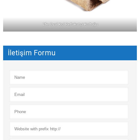
Efe Oval Kol Refakatçi Koltuğu
İletişim Formu