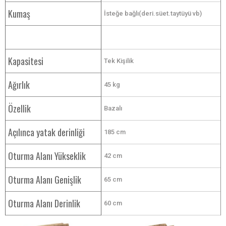
Kumaş
İsteğe bağlı(deri.süet.taytüyü vb)
Kapasitesi
Tek Kişilik
Ağırlık
45 kg
Özellik
Bazalı
Açılınca yatak derinliği
185 cm
Oturma Alanı Yükseklik
42 cm
Oturma Alanı Genişlik
65 cm
Oturma Alanı Derinlik
60 cm