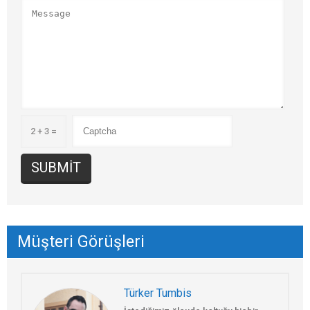
2 + 3 =
Müşteri Görüşleri
Türker Tumbis