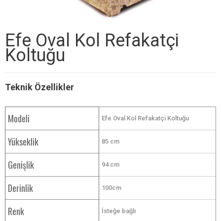
Efe Oval Kol Refakatçi
Koltuğu
Teknik Özellikler
Modeli
Efe Oval Kol Refakatçi Koltuğu
Yükseklik
85 cm
Genişlik
94 cm
Derinlik
100cm
Renk
İsteğe bağlı