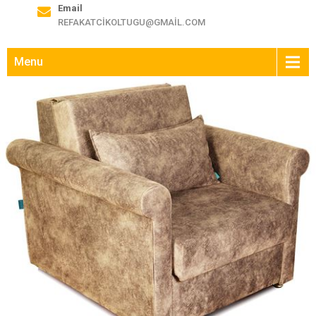
Email
REFAKATCIKOLTUGU@GMAIL.COM
Menu