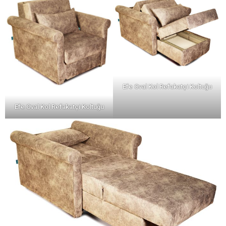
Efe Oval Kol Refakatçi Koltuğu
Efe Oval Kol Refakatçi Koltuğu