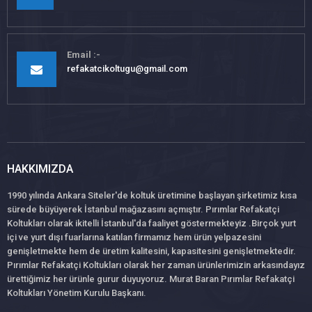
Email
refakatcikoltugu@gmail.com
HAKKIMIZDA
1990 yılında Ankara Siteler'de koltuk üretimine başlayan şirketimiz kısa
sürede büyüyerek İstanbul mağazasını açmıştır. Pırımlar Refakatçi
Koltukları olarak ikitelli İstanbul'da faaliyet göstermekteyiz .Birçok yurt
içi ve yurt dışı fuarlarına katılan firmamız hem ürün yelpazesini
genişletmekte hem de üretim kalitesini, kapasitesini genişletmektedir.
Pırımlar Refakatçi Koltukları olarak her zaman ürünlerimizin arkasındayız
ürettiğimiz her ürünle gurur duyuyoruz. Murat Baran Pırımlar Refakatçi
Koltukları Yönetim Kurulu Başkanı.