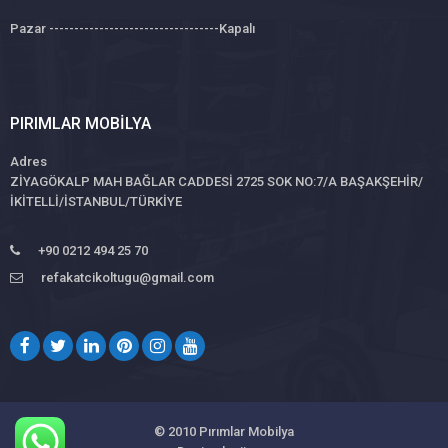
Pazar ----------------------------------Kapalı
PIRIMLAR MOBILYA
Adres
ZİYAGÖKALP MAH BAĞLAR CADDESİ 2725 SOK NO:7/A BAŞAKŞEHİR/
İKİTELLİ/İSTANBUL/TÜRKİYE
+90 0212 494 25 70
refakatcikoltugu@gmail.com
© 2010
Pırımlar Mobilya