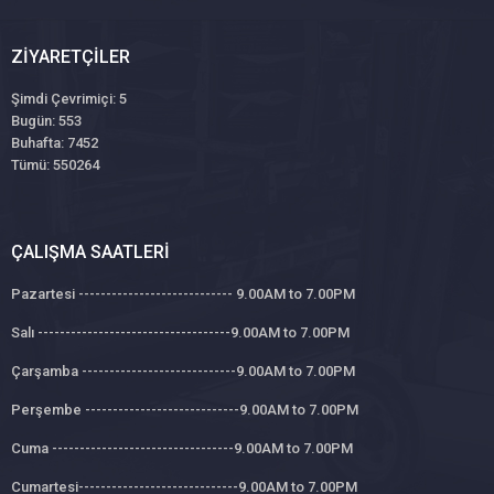
ZIYARETÇILER
Şimdi Çevrimiçi: 5
Bugün: 553
Buhafta: 7452
Tümü: 550264
ÇALIŞMA SAATLERI
Pazartesi ---------------------------- 9.00AM to 7.00PM
Salı -----------------------------------9.00AM to 7.00PM
Çarşamba ----------------------------9.00AM to 7.00PM
Perşembe ----------------------------9.00AM to 7.00PM
Cuma ---------------------------------9.00AM to 7.00PM
Cumartesi-----------------------------9.00AM to 7.00PM