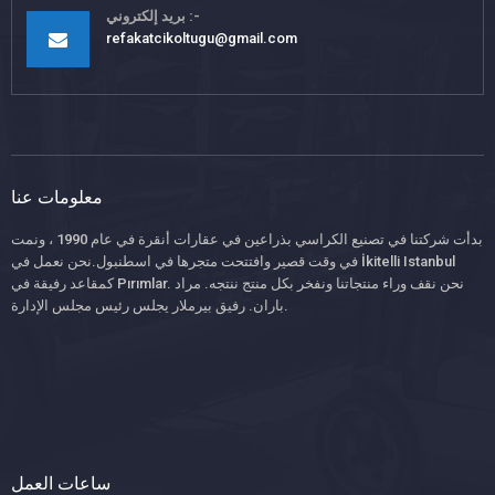
بريد إلكتروني
refakatcikoltugu@gmail.com
معلومات عنا
بدأت شركتنا في تصنيع الكراسي بذراعين في عقارات أنقرة في عام 1990 ، ونمت
في وقت قصير وافتتحت متجرها في اسطنبول.نحن نعمل في İkitelli Istanbul
كمقاعد رفيقة في Pırımlar. نحن نقف وراء منتجاتنا ونفخر بكل منتج ننتجه. مراد
باران. رفيق بيرملار يجلس رئيس مجلس الإدارة.
ساعات العمل