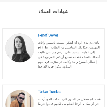
شهادات العملاء
Fenaf Sever
بادئ ذي بدء ، أود أن أشكر السيدة ياسمين وأثاث
pirimlar ، المهتمين جدًا بكل التفاصيل من الطلب
إلى عملية الشحن. على الرغم من أنني طلبت
أحجامًا خاصة ، فقد تم تصنيع أريكتي المزدوجة في
إجمالي أسبوع واحد وكانت في منزلي في اليوم
السابع. شكرا جزيلا لك حقا.
Türker Tumbis
عندما لم نتمكن من العثور على المقعد الذي أردناه
في أي مكان ، أردنا القيام به ، لكنهم قدموا عرضًا