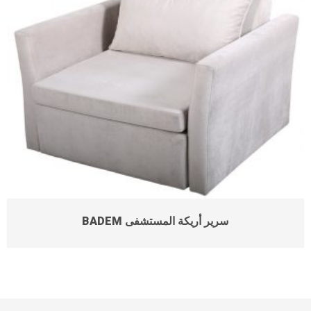
BADEM سرير أريكة المستشفى