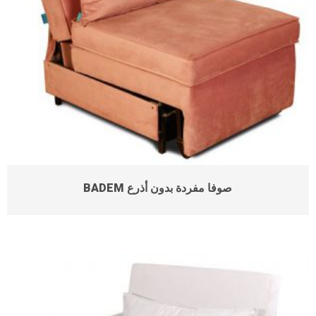
BADEM صوفا مفردة بدون أذرع