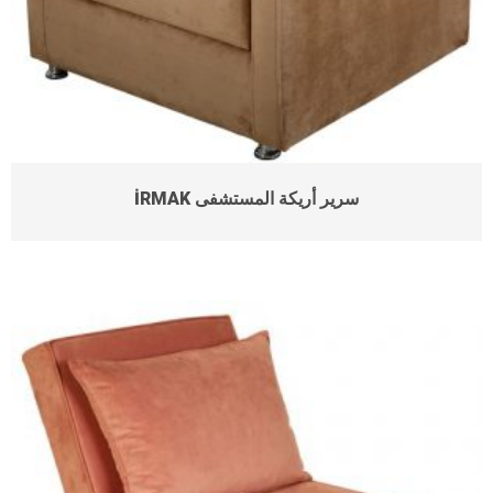
İRMAK سرير أريكة المستشفى