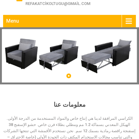
REFAKATCIKOLTUGU@GMAIL.COM
Menu
معلومات عنا
الكراسي المرافقة لدينا هي إنتاج خاص والمواد المستخدمة من الدرجة الأولى.
الهيكل المعدني بسماكة 1.2 مم ومطلي بطلاء فرن خاص. حشو الإسفنج 38
إسفنجة راقصة رمادية بسمك 12 سم. نحن نستخدم الأقمشة التي تنتجها الشركات
والتي تناسب مجالات الاستخدام المكثف ذات الجودة الأولى (خاصة الاحتراق –