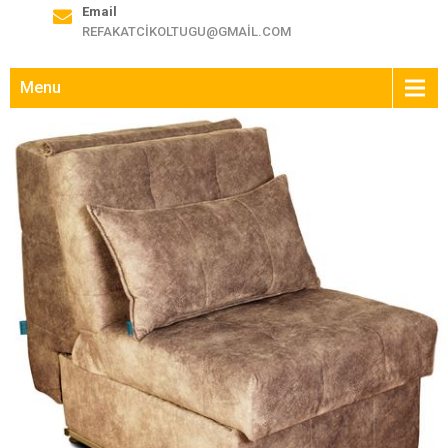
Email
REFAKATCIKOLTUGU@GMAIL.COM
Menu