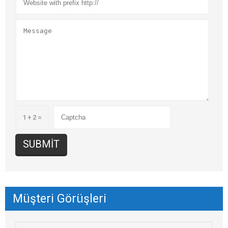
1 + 2 =
Müşteri Görüşleri