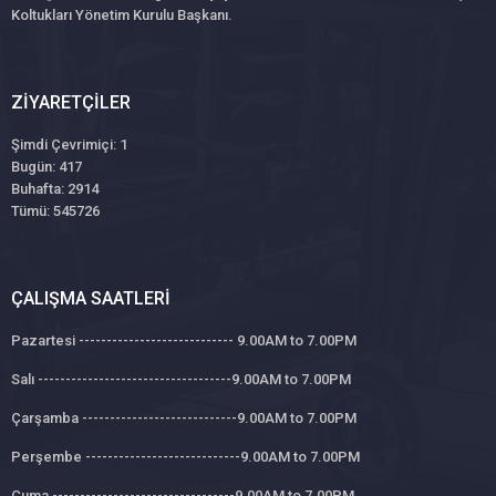
Koltukları Yönetim Kurulu Başkanı.
ZIYARETÇILER
Şimdi Çevrimiçi: 1
Bugün: 417
Buhafta: 2914
Tümü: 545726
ÇALIŞMA SAATLERI
Pazartesi ---------------------------- 9.00AM to 7.00PM
Salı -----------------------------------9.00AM to 7.00PM
Çarşamba ----------------------------9.00AM to 7.00PM
Perşembe ----------------------------9.00AM to 7.00PM
Cuma ---------------------------------9.00AM to 7.00PM