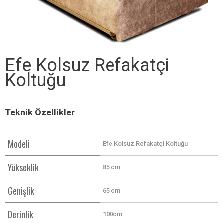
Efe Kolsuz Refakatçi
Koltuğu
Teknik Özellikler
Modeli
Efe Kolsuz Refakatçi Koltuğu
Yükseklik
85 cm
Genişlik
65 cm
Derinlik
100cm