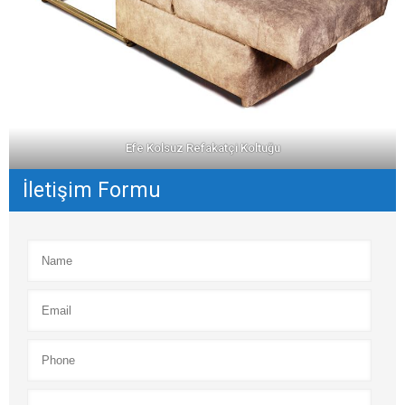
Efe Kolsuz Refakatçi Koltuğu
İletişim Formu