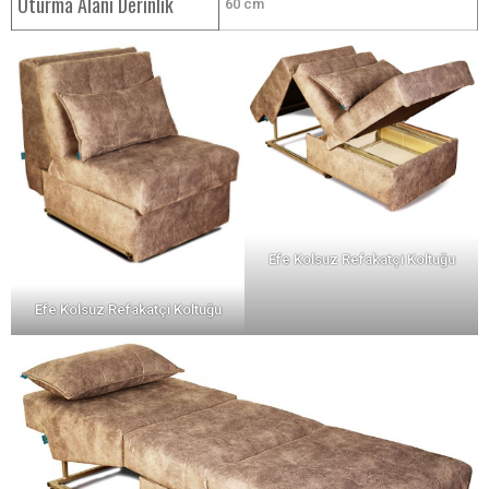
Oturma Alanı Derinlik
60 cm
Efe Kolsuz Refakatçi Koltuğu
Efe Kolsuz Refakatçi Koltuğu