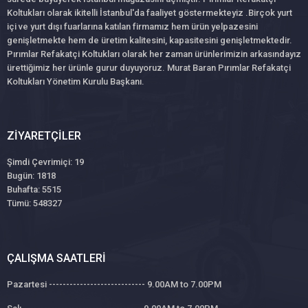
Koltukları olarak ikitelli İstanbul'da faaliyet göstermekteyiz .Birçok yurt
içi ve yurt dışı fuarlarına katılan firmamız hem ürün yelpazesini
genişletmekte hem de üretim kalitesini, kapasitesini genişletmektedir.
Pırımlar Refakatçi Koltukları olarak her zaman ürünlerimizin arkasındayız
ürettiğimiz her ürünle gurur duyuyoruz. Murat Baran Pırımlar Refakatçi
Koltukları Yönetim Kurulu Başkanı.
ZIYARETÇILER
Şimdi Çevrimiçi: 19
Bugün: 1818
Buhafta: 5515
Tümü: 548327
ÇALIŞMA SAATLERI
Pazartesi ---------------------------- 9.00AM to 7.00PM