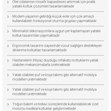
Otel odalarının misafir kapasitesini artırmak için pratik
yataklı koltuk çözümleri tasarlamaktadır
Modern yaşamın getirdiği küçük evler için çok amaçlı
kullanılabilen fonksiyonel oturma grupları yapmaktadır
Minimalist dekorasyonlara uygun yer kaplamayan yataklı
koltuk tasarımları yapmaktadır
Ergonomik tasarımı sayesinde vücut sağlığını destekleyen
dinlenme koltukları tasarlamaktadır
Hastanelerin ihtiyaç duyduğu refakatçi koltuklarını yatak
olabilen mekanizmalarla üretmektedir
Yatak olabilen puf ve köşe takımı gibi alternatif mobilya
modelleri üretmektedir
Yatak olabilen puf ve köşe takımı gibi alternatif mobilya
modelleri üretmektedir
Yoğun bakım ve tedavi süreçlerinde kullanılabilecek özel
motorlu medikal koltuklar geliştirmektedir