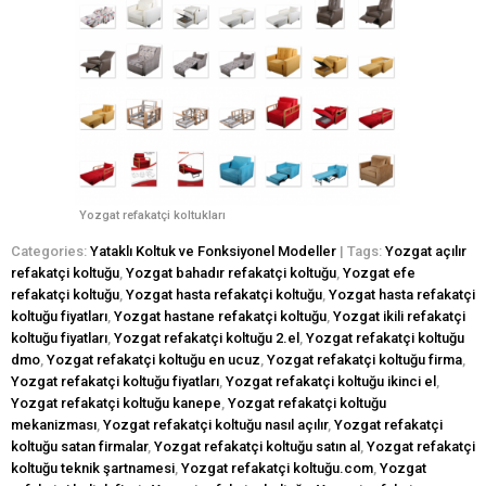
Yozgat refakatçi koltukları
Categories:
Yataklı Koltuk ve Fonksiyonel Modeller
| Tags:
Yozgat açılır
refakatçi koltuğu
,
Yozgat bahadır refakatçi koltuğu
,
Yozgat efe
refakatçi koltuğu
,
Yozgat hasta refakatçi koltuğu
,
Yozgat hasta refakatçi
koltuğu fiyatları
,
Yozgat hastane refakatçi koltuğu
,
Yozgat ikili refakatçi
koltuğu fiyatları
,
Yozgat refakatçi koltuğu 2.el
,
Yozgat refakatçi koltuğu
dmo
,
Yozgat refakatçi koltuğu en ucuz
,
Yozgat refakatçi koltuğu firma
,
Yozgat refakatçi koltuğu fiyatları
,
Yozgat refakatçi koltuğu ikinci el
,
Yozgat refakatçi koltuğu kanepe
,
Yozgat refakatçi koltuğu
mekanizması
,
Yozgat refakatçi koltuğu nasıl açılır
,
Yozgat refakatçi
koltuğu satan firmalar
,
Yozgat refakatçi koltuğu satın al
,
Yozgat refakatçi
koltuğu teknik şartnamesi
,
Yozgat refakatçi koltuğu.com
,
Yozgat