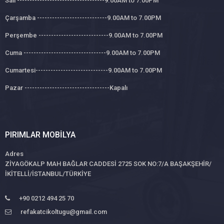
Salı -----------------------------------9.00AM to 7.00PM
Çarşamba ----------------------------9.00AM to 7.00PM
Perşembe ----------------------------9.00AM to 7.00PM
Cuma ---------------------------------9.00AM to 7.00PM
Cumartesi-----------------------------9.00AM to 7.00PM
Pazar ----------------------------------Kapalı
PIRIMLAR MOBILYA
Adres
ZİYAGÖKALP MAH BAĞLAR CADDESİ 2725 SOK NO:7/A BAŞAKŞEHİR/
İKİTELLİ/İSTANBUL/TÜRKİYE
+90 0212 494 25 70
refakatcikoltugu@gmail.com