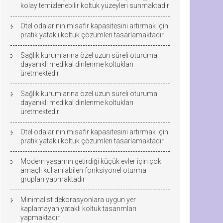
kolay temizlenebilir koltuk yüzeyleri sunmaktadır
Otel odalarının misafir kapasitesini artırmak için
pratik yataklı koltuk çözümleri tasarlamaktadır
Sağlık kurumlarına özel uzun süreli oturuma
dayanıklı medikal dinlenme koltukları
üretmektedir
Sağlık kurumlarına özel uzun süreli oturuma
dayanıklı medikal dinlenme koltukları
üretmektedir
Otel odalarının misafir kapasitesini artırmak için
pratik yataklı koltuk çözümleri tasarlamaktadır
Modern yaşamın getirdiği küçük evler için çok
amaçlı kullanılabilen fonksiyonel oturma
grupları yapmaktadır
Minimalist dekorasyonlara uygun yer
kaplamayan yataklı koltuk tasarımları
yapmaktadır