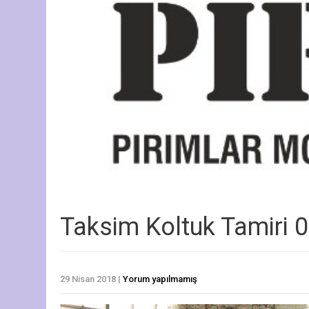
Taksim Koltuk Tamiri 
29 Nisan 2018
|
Yorum yapılmamış