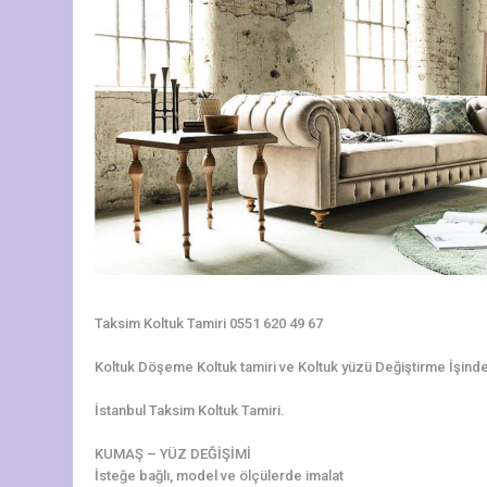
Taksim Koltuk Tamiri 0551 620 49 67
Koltuk Döşeme Koltuk tamiri ve Koltuk yüzü Değiştirme İşinde 3
İstanbul Taksim Koltuk Tamiri.
KUMAŞ – YÜZ DEĞİŞİMİ
İsteğe bağlı, model ve ölçülerde imalat