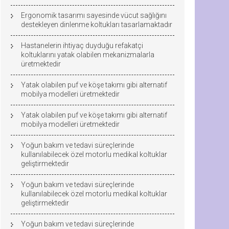
Ergonomik tasarımı sayesinde vücut sağlığını
destekleyen dinlenme koltukları tasarlamaktadır
Hastanelerin ihtiyaç duyduğu refakatçi
koltuklarını yatak olabilen mekanizmalarla
üretmektedir
Yatak olabilen puf ve köşe takımı gibi alternatif
mobilya modelleri üretmektedir
Yatak olabilen puf ve köşe takımı gibi alternatif
mobilya modelleri üretmektedir
Yoğun bakım ve tedavi süreçlerinde
kullanılabilecek özel motorlu medikal koltuklar
geliştirmektedir
Yoğun bakım ve tedavi süreçlerinde
kullanılabilecek özel motorlu medikal koltuklar
geliştirmektedir
Yoğun bakım ve tedavi süreçlerinde