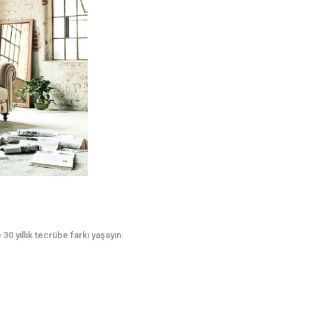
0 yıllık tecrübe farkı yaşayın.