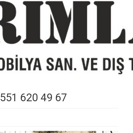
0551 620 49 67