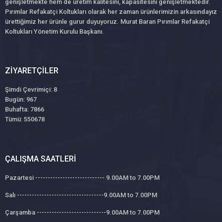
genişletmekte hem de üretim kalitesini, kapasitesini genişletmektedir.
Pırımlar Refakatçi Koltukları olarak her zaman ürünlerimizin arkasındayız
ürettiğimiz her ürünle gurur duyuyoruz. Murat Baran Pırımlar Refakatçi
Koltukları Yönetim Kurulu Başkanı.
ZIYARETÇILER
Şimdi Çevrimiçi: 8
Bugün: 967
Buhafta: 7866
Tümü: 550678
ÇALIŞMA SAATLERI
Pazartesi ---------------------------- 9.00AM to 7.00PM
Salı -----------------------------------9.00AM to 7.00PM
Çarşamba ----------------------------9.00AM to 7.00PM