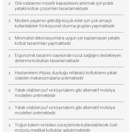
Otel odalarının misafir kapasitesini artırmak için pratik
yataklı koltuk çözümleri tasarlamaktadır
Modern yaşamın getirdiği küçük evler için çok amaçlı
kullanılabilen fonksiyonel oturma grupları yapmaktadır
Minimalist dekorasyonlara uygun yer kaplamayan yataklı
koltuk tasarımları yapmaktadır
Ergonomik tasarımı sayesinde vücut sağlığını destekleyen
dinlenme koltukları tasarlamaktadır
Hastanelerin ihtiyaç duyduğu refakatçi koltuklarını yatak
olabilen mekanizmalarla üretmektedir
Yatak olabilen puf ve köşe takımı gibi alternatif mobilya
modelleri üretmektedir
Yatak olabilen puf ve köşe takımı gibi alternatif mobilya
modelleri üretmektedir
Yoğun bakım ve tedavi süreçlerinde kullanılabilecek özel
motorlu medikal koltuklar geliştirmektedir