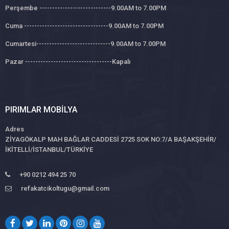
Perşembe ----------------------------9.00AM to 7.00PM
Cuma ---------------------------------9.00AM to 7.00PM
Cumartesi-----------------------------9.00AM to 7.00PM
Pazar ----------------------------------Kapalı
PIRIMLAR MOBILYA
Adres
ZİYAGÖKALP MAH BAĞLAR CADDESİ 2725 SOK NO:7/A BAŞAKŞEHİR/
İKİTELLİ/İSTANBUL/TÜRKİYE
+90 0212 494 25 70
refakatcikoltugu@gmail.com