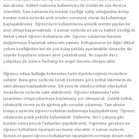
alacaksınız. Kaliteli malzeme kullanımı bu tür ürünlerde son derece
önemlidir. Aynı zamanda da markalı özelliğe sahip olduğundan dolayı
bundan sonra sizlerde artık ürünleri sorunsuz olarak da kullanmaya
başlayabilirsiniz. Öğrencilerin kullanımlarına yönelik üretimi yapılan bir
ürün olmayı başarmaktadır. O zaman sizlerde en şık ve kaliteli özelliği ile
dikkat çeken öğrenci koltuklarını alın. Öğrenci odalarının havasını
değiştirmeye başlamak adına tam zamanı. Koltuğunuzun bir diğer dikkat
çeken özelliğinden biri de çok kolay şekilde ayarlanabilir olmasıdır. Bu
sayede boyutlarını istenen yere çekebilirsiniz. Bu sayede ders
çalışırken de sizlere herhangi bir engel durumu olmayacaktır.
Öğrenci odası koltuğu
birbirinden farklı diyebileceğimiz modellere
sahiptir. Buna göre sizlerde kendi zevkinize göre koltuk takımlarını da
satın almaya başlayabilirsiniz. Şık yönü ile oldukça iddialı olan koltuk
modellerini sizlerde satın alabilirsiniz. Öğrenci odalarında farklı
tasarımları ortaya çıkarmaya başlamanız zor olmayacak. Üstelik koltuk,
rahatsızlık verme ya da ağrıtma gibi sorunlar çıkarmaz. Tam aksine
kolayca sizlerde öğrenci koltukları kullanmaya başlayabilirsiniz. Öğrenci
odalarında pratik şekilde kullanılabilir. Dinlenme, ders çalışma gibi
bundan sonra birçok faaliyetleri yapabilirsiniz. Yapmanız gereken ise
öğrenci koltukların siparişini vermeniz olacaktır. O zaman sizlerde
hemen en güzel öğrenci koltuklarının siparişlerini vermeye devam edin.