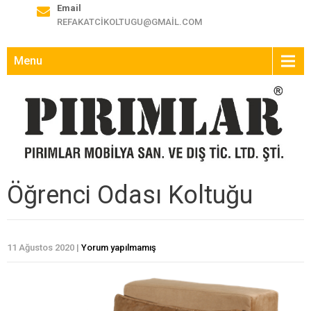
Email
REFAKATCIKOLTUGU@GMAIL.COM
Menu
Öğrenci Odası Koltuğu
11 Ağustos 2020
|
Yorum yapılmamış