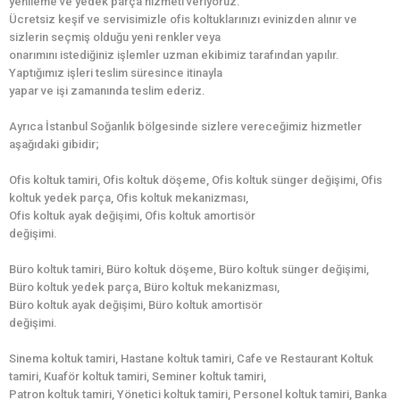
yenileme ve yedek parça hizmeti veriyoruz.
Ücretsiz keşif ve servisimizle ofis koltuklarınızı evinizden alınır ve
sizlerin seçmiş olduğu yeni renkler veya
onarımını istediğiniz işlemler uzman ekibimiz tarafından yapılır.
Yaptığımız işleri teslim süresince itinayla
yapar ve işi zamanında teslim ederiz.
Ayrıca İstanbul Soğanlık bölgesinde sizlere vereceğimiz hizmetler
aşağıdaki gibidir;
Ofis koltuk tamiri, Ofis koltuk döşeme, Ofis koltuk sünger değişimi, Ofis
koltuk yedek parça, Ofis koltuk mekanizması,
Ofis koltuk ayak değişimi, Ofis koltuk amortisör
değişimi.
Büro koltuk tamiri, Büro koltuk döşeme, Büro koltuk sünger değişimi,
Büro koltuk yedek parça, Büro koltuk mekanizması,
Büro koltuk ayak değişimi, Büro koltuk amortisör
değişimi.
Sinema koltuk tamiri, Hastane koltuk tamiri, Cafe ve Restaurant Koltuk
tamiri, Kuaför koltuk tamiri, Seminer koltuk tamiri,
Patron koltuk tamiri, Yönetici koltuk tamiri, Personel koltuk tamiri, Banka