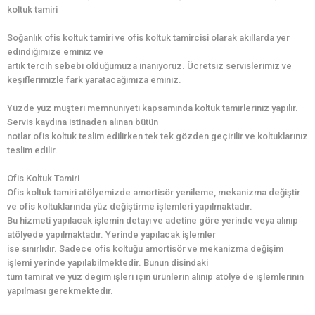
koltuk tamiri
Soğanlık ofis koltuk tamiri ve ofis koltuk tamircisi olarak akıllarda yer
edindiğimize eminiz ve
artık tercih sebebi olduğumuza inanıyoruz. Ücretsiz servislerimiz ve
keşiflerimizle fark yaratacağımıza eminiz.
Yüzde yüz müşteri memnuniyeti kapsamında koltuk tamirleriniz yapılır.
Servis kaydına istinaden alınan bütün
notlar ofis koltuk teslim edilirken tek tek gözden geçirilir ve koltuklarınız
teslim edilir.
Ofis Koltuk Tamiri
Ofis koltuk tamiri atölyemizde amortisör yenileme, mekanizma değiştir
ve ofis koltuklarında yüz değiştirme işlemleri yapılmaktadır.
Bu hizmeti yapılacak işlemin detayı ve adetine göre yerinde veya alınıp
atölyede yapılmaktadır. Yerinde yapılacak işlemler
ise sınırlıdır. Sadece ofis koltuğu amortisör ve mekanizma değişim
işlemi yerinde yapılabilmektedir. Bunun disindaki
tüm tamirat ve yüz degim işleri için ürünlerin alinip atölye de işlemlerinin
yapılması gerekmektedir.