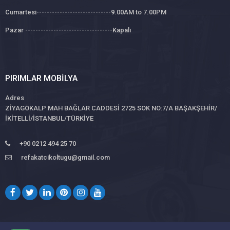
Cumartesi-----------------------------9.00AM to 7.00PM
Pazar ----------------------------------Kapalı
PIRIMLAR MOBILYA
Adres
ZİYAGÖKALP MAH BAĞLAR CADDESİ 2725 SOK NO:7/A BAŞAKŞEHİR/
İKİTELLİ/İSTANBUL/TÜRKİYE
+90 0212 494 25 70
refakatcikoltugu@gmail.com