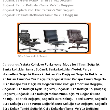
Soğanlık Sekreter Koltuk Tamiri Ve Yüz Değişimi
Soğanlık Patron Koltukları Tamiri Ve Yüz Değişimi
Soğanlık Toplantı Koltukları Tamiri Ve Yüz Değişimi
Soğanlık Refakatcı Koltukları Tamiri Ve Yüz Değişimi
Ofis Büro Koltuk Tamiri
Categories:
Yataklı Koltuk ve Fonksiyonel Modeller
| Tags:
Soğanlık
Banka koltukları tamiri
,
Soğanlık Banka koltukları Yedek Parça
Hizmetleri
,
Soğanlık Banka koltukları Yüz Değişimi
,
Soğanlık Bekleme
Koltukları Tamiri Ve Yüz Değişimi
,
Soğanlık Büro Kanape Tamiri
,
Soğanlık
Büro Kanape Yüz Değişimi
,
Soğanlık Büro Koltuğu Amortisör Değişimi
,
Soğanlık Büro Koltuğu Ayak Değişimi
,
Soğanlık Büro Koltuğu Kol (kolçak)
Değişimi
,
Soğanlık Büro Koltuğu Mekanizma Değişimi
,
Soğanlık Büro
Koltuğu Tekerlek Değişimi
,
Soğanlık Büro Koltuğu Teknik Servis
,
Soğanlık
Büro Koltuğu Yedek Parça
,
Soğanlık Büro Koltuğu Yüz Değişimi
,
Soğanlık
Büro Koltuk Tamiri
,
Soğanlık Cafe Koltukları Tamiri Ve Yüz Değişimi
,