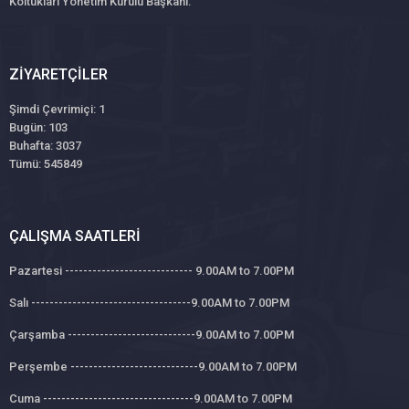
Koltukları Yönetim Kurulu Başkanı.
ZIYARETÇILER
Şimdi Çevrimiçi: 1
Bugün: 103
Buhafta: 3037
Tümü: 545849
ÇALIŞMA SAATLERI
Pazartesi ---------------------------- 9.00AM to 7.00PM
Salı -----------------------------------9.00AM to 7.00PM
Çarşamba ----------------------------9.00AM to 7.00PM
Perşembe ----------------------------9.00AM to 7.00PM
Cuma ---------------------------------9.00AM to 7.00PM