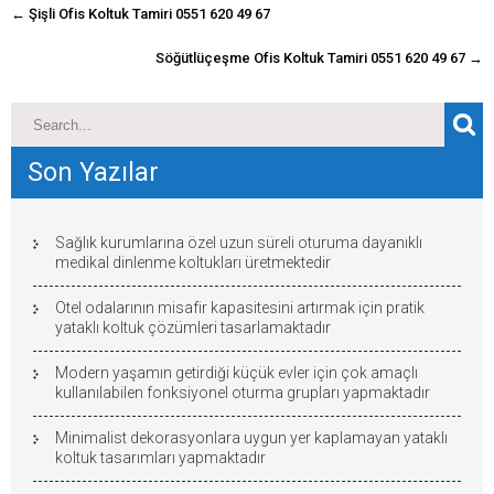
navigasyon
←
Şişli Ofis Koltuk Tamiri 0551 620 49 67
gönderisi
Söğütlüçeşme Ofis Koltuk Tamiri 0551 620 49 67
→
Son Yazılar
Sağlık kurumlarına özel uzun süreli oturuma dayanıklı
medikal dinlenme koltukları üretmektedir
Otel odalarının misafir kapasitesini artırmak için pratik
yataklı koltuk çözümleri tasarlamaktadır
Modern yaşamın getirdiği küçük evler için çok amaçlı
kullanılabilen fonksiyonel oturma grupları yapmaktadır
Minimalist dekorasyonlara uygun yer kaplamayan yataklı
koltuk tasarımları yapmaktadır