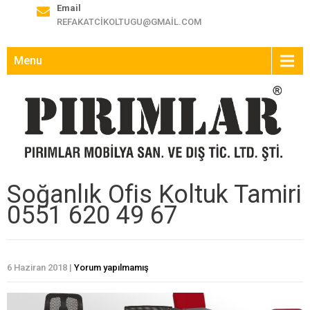
Email
REFAKATCIKOLTUGU@GMAIL.COM
Menu
Soğanlık Ofis Koltuk Tamiri
0551 620 49 67
6 Haziran 2018
|
Yorum yapılmamış