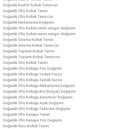
Soğanlık Kuaför Koltuk Tamircisi
Soğanlık Ofis Koltuk Tamiri
Soğanlık Ofis Koltuk Tamircisi
Soğanlık Mekanizma Değişimi
Soğanlık Ofis Koltuk tamiri sünger değişimi
Soğanlık Ofis Koltuk tamiri sünger değişimi
Soğanlık Sinema Koltuk Tamiri
Soğanlık Sinema Koltuk Tamircisi
Soğanlık Toplantı Koltuk Tamiri
Soğanlık Toplantı Koltuk Tamircisi
Soğanlık Ofis Koltuk Tamiri
Soğanlık Ofis Koltuğu Yüz Değişimi
Soğanlık Ofis Koltuğu Yedek Parça
Soğanlık Ofis Koltuğu Teknik Servis
Soğanlık Ofis Koltuğu Mekanizma Değişimi
Soğanlık Ofis Koltuğu Kol (kolçak) Değişimi
Soğanlık Ofis Koltuğu Amortisör Değişimi
Soğanlık Ofis Koltuğu Ayak Değişimi
Soğanlık Ofis Koltuğu Tekerlek Değişimi
Soğanlık Ofis Kanape Tamiri
Soğanlık Ofis Kanape Yüz Değişimi
Soğanlık Büro Koltuk Tamiri