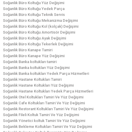
Soğanlık Büro Koltuğu Yüz Değişimi
Soğanlık Büro Koltuğu Yedek Parça
Soğanlık Büro Koltuğu Teknik Servis
Soğanlık Büro Koltuğu Mekanizma Değişimi
Soğanlık Büro Koltuğu Kol (kolçak) Değişimi
Soğanlık Büro Koltuğu Amortisör Değişimi
Soğanlık Büro Koltuğu Ayak Değişimi
Soğanlık Büro Koltuğu Tekerlek Değişimi
Soğanlık Büro Kanape Tamiri
Soğanlık Büro Kanape Yüz Değişimi
Soğanlık Banka koltukları tamiri
Soğanlık Banka koltukları Yüz Değişimi
Soğanlık Banka koltukları Yedek Parça Hizmetleri
Soğanlık Hastane Koltukları Tamiri
Soğanlık Hastane Koltukları Yüz Değişimi
Soğanlık Hastane Koltukları Yedek Parça Hizmetleri
Soğanlık Otel Koltukları Tamiri Ve Yüz Değişimi
Soğanlık Cafe Koltukları Tamiri Ve Yüz Değişimi
Soğanlık Restorant Koltukları Tamiri Ve Yüz Değişimi
Soğanlık Fileli Koltuk Tamiri Ve Yüz Değişimi
Soğanlık Yönetici koltuk Tamiri Ve Yüz Değişimi
Soğanlık Bekleme Koltukları Tamiri Ve Yüz Değişimi