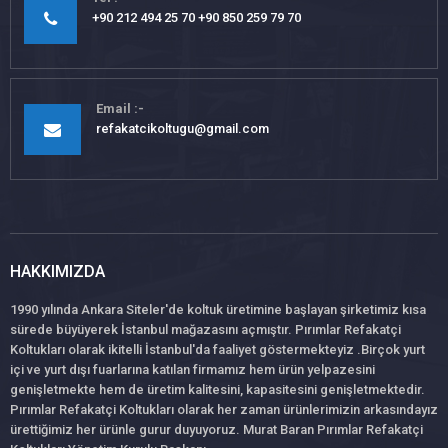
+90 212 494 25 70 +90 850 259 79 70
Email
refakatcikoltugu@gmail.com
HAKKIMIZDA
1990 yılında Ankara Siteler'de koltuk üretimine başlayan şirketimiz kısa
sürede büyüyerek İstanbul mağazasını açmıştır. Pırımlar Refakatçi
Koltukları olarak ikitelli İstanbul'da faaliyet göstermekteyiz .Birçok yurt
içi ve yurt dışı fuarlarına katılan firmamız hem ürün yelpazesini
genişletmekte hem de üretim kalitesini, kapasitesini genişletmektedir.
Pırımlar Refakatçi Koltukları olarak her zaman ürünlerimizin arkasındayız
ürettiğimiz her ürünle gurur duyuyoruz. Murat Baran Pırımlar Refakatçi