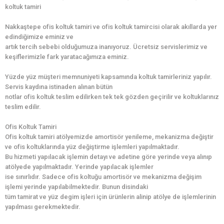
koltuk tamiri
Nakkaştepe ofis koltuk tamiri ve ofis koltuk tamircisi olarak akıllarda yer
edindiğimize eminiz ve
artık tercih sebebi olduğumuza inanıyoruz. Ücretsiz servislerimiz ve
keşiflerimizle fark yaratacağımıza eminiz.
Yüzde yüz müşteri memnuniyeti kapsamında koltuk tamirleriniz yapılır.
Servis kaydına istinaden alınan bütün
notlar ofis koltuk teslim edilirken tek tek gözden geçirilir ve koltuklarınız
teslim edilir.
Ofis Koltuk Tamiri
Ofis koltuk tamiri atölyemizde amortisör yenileme, mekanizma değiştir
ve ofis koltuklarında yüz değiştirme işlemleri yapılmaktadır.
Bu hizmeti yapılacak işlemin detayı ve adetine göre yerinde veya alınıp
atölyede yapılmaktadır. Yerinde yapılacak işlemler
ise sınırlıdır. Sadece ofis koltuğu amortisör ve mekanizma değişim
işlemi yerinde yapılabilmektedir. Bunun disindaki
tüm tamirat ve yüz degim işleri için ürünlerin alinip atölye de işlemlerinin
yapılması gerekmektedir.