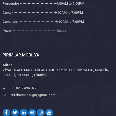
Perşembe ----------------------------9.00AM to 7.00PM
Cuma ---------------------------------9.00AM to 7.00PM
Cumartesi-----------------------------9.00AM to 7.00PM
Pazar ----------------------------------Kapalı
PIRIMLAR MOBILYA
Adres
ZİYAGÖKALP MAH BAĞLAR CADDESİ 2725 SOK NO:7/A BAŞAKŞEHİR/
İKİTELLİ/İSTANBUL/TÜRKİYE
+90 0212 494 25 70
refakatcikoltugu@gmail.com