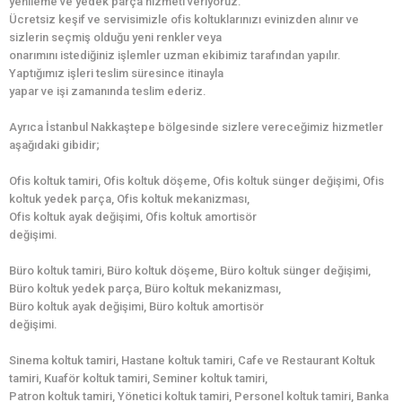
yenileme ve yedek parça hizmeti veriyoruz.
Ücretsiz keşif ve servisimizle ofis koltuklarınızı evinizden alınır ve
sizlerin seçmiş olduğu yeni renkler veya
onarımını istediğiniz işlemler uzman ekibimiz tarafından yapılır.
Yaptığımız işleri teslim süresince itinayla
yapar ve işi zamanında teslim ederiz.
Ayrıca İstanbul Nakkaştepe bölgesinde sizlere vereceğimiz hizmetler
aşağıdaki gibidir;
Ofis koltuk tamiri, Ofis koltuk döşeme, Ofis koltuk sünger değişimi, Ofis
koltuk yedek parça, Ofis koltuk mekanizması,
Ofis koltuk ayak değişimi, Ofis koltuk amortisör
değişimi.
Büro koltuk tamiri, Büro koltuk döşeme, Büro koltuk sünger değişimi,
Büro koltuk yedek parça, Büro koltuk mekanizması,
Büro koltuk ayak değişimi, Büro koltuk amortisör
değişimi.
Sinema koltuk tamiri, Hastane koltuk tamiri, Cafe ve Restaurant Koltuk
tamiri, Kuaför koltuk tamiri, Seminer koltuk tamiri,
Patron koltuk tamiri, Yönetici koltuk tamiri, Personel koltuk tamiri, Banka