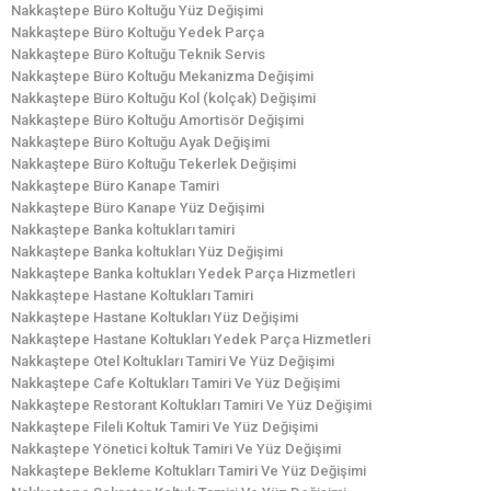
Nakkaştepe Büro Koltuğu Yüz Değişimi
Nakkaştepe Büro Koltuğu Yedek Parça
Nakkaştepe Büro Koltuğu Teknik Servis
Nakkaştepe Büro Koltuğu Mekanizma Değişimi
Nakkaştepe Büro Koltuğu Kol (kolçak) Değişimi
Nakkaştepe Büro Koltuğu Amortisör Değişimi
Nakkaştepe Büro Koltuğu Ayak Değişimi
Nakkaştepe Büro Koltuğu Tekerlek Değişimi
Nakkaştepe Büro Kanape Tamiri
Nakkaştepe Büro Kanape Yüz Değişimi
Nakkaştepe Banka koltukları tamiri
Nakkaştepe Banka koltukları Yüz Değişimi
Nakkaştepe Banka koltukları Yedek Parça Hizmetleri
Nakkaştepe Hastane Koltukları Tamiri
Nakkaştepe Hastane Koltukları Yüz Değişimi
Nakkaştepe Hastane Koltukları Yedek Parça Hizmetleri
Nakkaştepe Otel Koltukları Tamiri Ve Yüz Değişimi
Nakkaştepe Cafe Koltukları Tamiri Ve Yüz Değişimi
Nakkaştepe Restorant Koltukları Tamiri Ve Yüz Değişimi
Nakkaştepe Fileli Koltuk Tamiri Ve Yüz Değişimi
Nakkaştepe Yönetici koltuk Tamiri Ve Yüz Değişimi
Nakkaştepe Bekleme Koltukları Tamiri Ve Yüz Değişimi