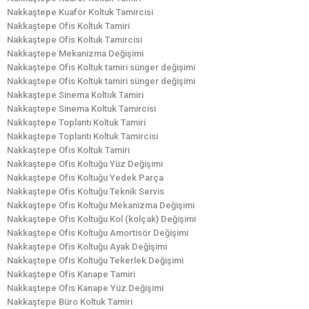
Nakkaştepe Kuaför Koltuk Tamircisi
Nakkaştepe Ofis Koltuk Tamiri
Nakkaştepe Ofis Koltuk Tamircisi
Nakkaştepe Mekanizma Değişimi
Nakkaştepe Ofis Koltuk tamiri sünger değişimi
Nakkaştepe Ofis Koltuk tamiri sünger değişimi
Nakkaştepe Sinema Koltuk Tamiri
Nakkaştepe Sinema Koltuk Tamircisi
Nakkaştepe Toplantı Koltuk Tamiri
Nakkaştepe Toplantı Koltuk Tamircisi
Nakkaştepe Ofis Koltuk Tamiri
Nakkaştepe Ofis Koltuğu Yüz Değişimi
Nakkaştepe Ofis Koltuğu Yedek Parça
Nakkaştepe Ofis Koltuğu Teknik Servis
Nakkaştepe Ofis Koltuğu Mekanizma Değişimi
Nakkaştepe Ofis Koltuğu Kol (kolçak) Değişimi
Nakkaştepe Ofis Koltuğu Amortisör Değişimi
Nakkaştepe Ofis Koltuğu Ayak Değişimi
Nakkaştepe Ofis Koltuğu Tekerlek Değişimi
Nakkaştepe Ofis Kanape Tamiri
Nakkaştepe Ofis Kanape Yüz Değişimi
Nakkaştepe Büro Koltuk Tamiri