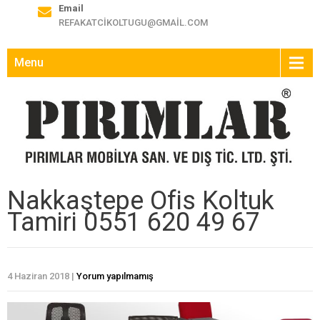
Email
REFAKATCIKOLTUGU@GMAIL.COM
Menu
Nakkaştepe Ofis Koltuk
Tamiri 0551 620 49 67
4 Haziran 2018
|
Yorum yapılmamış