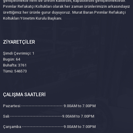
genişletmekte hem de üretim kalitesini, kapasitesini genişletmektedir.
Pırımlar Refakatçi Koltukları olarak her zaman ürünlerimizin arkasındayız
ürettiğimiz her ürünle gurur duyuyoruz. Murat Baran Pırımlar Refakatçi
Koltukları Yönetim Kurulu Başkanı.
ZIYARETÇILER
Şimdi Çevrimiçi: 1
Bugün: 64
Buhafta: 3761
Tümü: 546573
ÇALIŞMA SAATLERI
Pazartesi ---------------------------- 9.00AM to 7.00PM
Salı -----------------------------------9.00AM to 7.00PM
Çarşamba ----------------------------9.00AM to 7.00PM