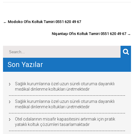
navigasyon
←
Modoko Ofis Koltuk Tamiri 0551 620 49 67
gönderisi
Nişantaşı Ofis Koltuk Tamiri 0551 620 49 67
→
Son Yazılar
Sağlık kurumlarına özel uzun süreli oturuma dayanıklı
medikal dinlenme koltukları üretmektedir
Sağlık kurumlarına özel uzun süreli oturuma dayanıklı
medikal dinlenme koltukları üretmektedir
Otel odalarının misafir kapasitesini artırmak için pratik
yataklı koltuk çözümleri tasarlamaktadır