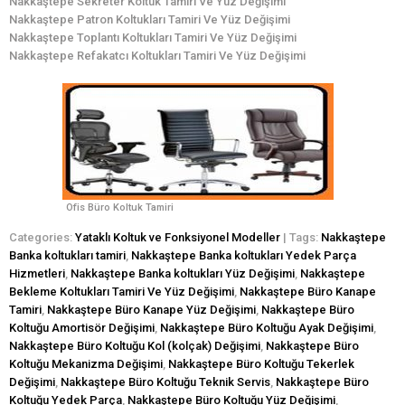
Nakkaştepe Sekreter Koltuk Tamiri Ve Yüz Değişimi
Nakkaştepe Patron Koltukları Tamiri Ve Yüz Değişimi
Nakkaştepe Toplantı Koltukları Tamiri Ve Yüz Değişimi
Nakkaştepe Refakatcı Koltukları Tamiri Ve Yüz Değişimi
Ofis Büro Koltuk Tamiri
Categories:
Yataklı Koltuk ve Fonksiyonel Modeller
| Tags:
Nakkaştepe
Banka koltukları tamiri
,
Nakkaştepe Banka koltukları Yedek Parça
Hizmetleri
,
Nakkaştepe Banka koltukları Yüz Değişimi
,
Nakkaştepe
Bekleme Koltukları Tamiri Ve Yüz Değişimi
,
Nakkaştepe Büro Kanape
Tamiri
,
Nakkaştepe Büro Kanape Yüz Değişimi
,
Nakkaştepe Büro
Koltuğu Amortisör Değişimi
,
Nakkaştepe Büro Koltuğu Ayak Değişimi
,
Nakkaştepe Büro Koltuğu Kol (kolçak) Değişimi
,
Nakkaştepe Büro
Koltuğu Mekanizma Değişimi
,
Nakkaştepe Büro Koltuğu Tekerlek
Değişimi
,
Nakkaştepe Büro Koltuğu Teknik Servis
,
Nakkaştepe Büro
Koltuğu Yedek Parça
,
Nakkaştepe Büro Koltuğu Yüz Değişimi
,