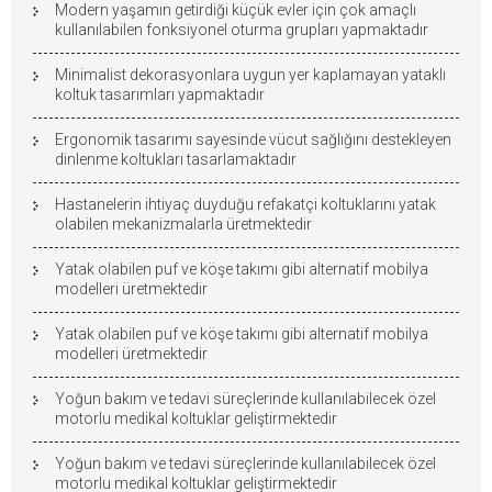
Modern yaşamın getirdiği küçük evler için çok amaçlı
kullanılabilen fonksiyonel oturma grupları yapmaktadır
Minimalist dekorasyonlara uygun yer kaplamayan yataklı
koltuk tasarımları yapmaktadır
Ergonomik tasarımı sayesinde vücut sağlığını destekleyen
dinlenme koltukları tasarlamaktadır
Hastanelerin ihtiyaç duyduğu refakatçi koltuklarını yatak
olabilen mekanizmalarla üretmektedir
Yatak olabilen puf ve köşe takımı gibi alternatif mobilya
modelleri üretmektedir
Yatak olabilen puf ve köşe takımı gibi alternatif mobilya
modelleri üretmektedir
Yoğun bakım ve tedavi süreçlerinde kullanılabilecek özel
motorlu medikal koltuklar geliştirmektedir
Yoğun bakım ve tedavi süreçlerinde kullanılabilecek özel
motorlu medikal koltuklar geliştirmektedir