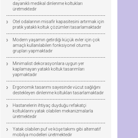
dayanıklı medikal dinlenme koltukları
üretmektedir
Otel odalarının misafir kapasitesini artırmak için
pratik yataklı koltuk çözümleri tasarlamaktadır
Modern yaşamın getirdiği küçük evler için çok
amaçlı kullanılabilen fonksiyonel oturma
grupları yapmaktadır
Minimalist dekorasyonlara uygun yer
kaplamayan yataklı koltuk tasarımları
yapmaktadır
Ergonomik tasarımı sayesinde vücut sağlığını
destekleyen dinlenme koltukları tasarlamaktadır
Hastanelerin ihtiyaç duyduğu refakatçi
koltuklarını yatak olabilen mekanizmalarla
üretmektedir
Yatak olabilen puf ve köşe takımı gibi alternatif
mobilya modelleri üretmektedir