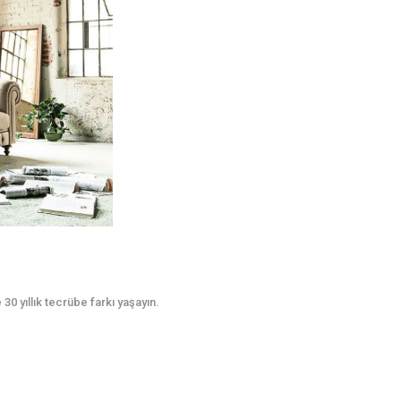
0 yıllık tecrübe farkı yaşayın.