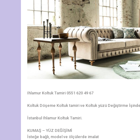
Ihlamur Koltuk Tamiri 0551 620 49 67
Koltuk Döşeme Koltuk tamiri ve Koltuk yüzü Değiştirme İşinde 3
İstanbul Ihlamur Koltuk Tamiri.
KUMAŞ – YÜZ DEĞİŞİMİ
İsteğe bağlı, model ve ölçülerde imalat