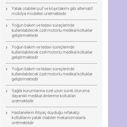
Yatak olabilen puf ve köşe takımı gibi alternatif
mobilya modelleri üretmektedir
Yoğun bakım ve tedavi süreçlerinde
kullanılabilecek özel motorlu medikal koltuklar
geliştirmektedir
Yoğun bakım ve tedavi süreçlerinde
kullanılabilecek özel motorlu medikal koltuklar
geliştirmektedir
Yoğun bakım ve tedavi süreçlerinde
kullanılabilecek özel motorlu medikal koltuklar
geliştirmektedir
Sağlık kurumlarına özel uzun süreli oturuma
dayanıklı medikal dinlenme koltukları
üretmektedir
Hastanelerin ihtiyaç duyduğu refakatçi
koltuklarını yatak olabilen mekanizmalarla
üretmektedir