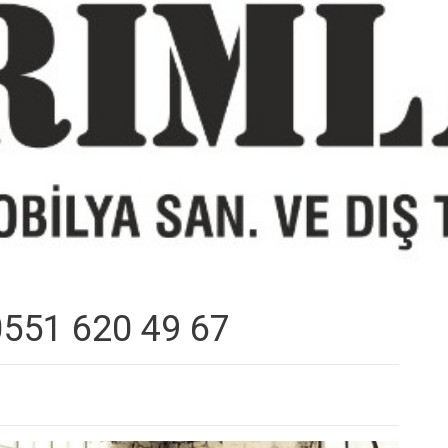
 0551 620 49 67