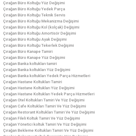
Çırağan Büro Koltuğu Yüz Değişimi
Çırağan Büro Koltuğu Yedek Parça
Çırağan Büro Koltuğu Teknik Servis
Çırağan Büro Koltuğu Mekanizma Değişimi
Çırağan Büro Koltuğu Kol (kolçak) Değişimi
Çırağan Büro Koltuğu Amortisör Değişimi
Çırağan Büro Koltuğu Ayak Değişimi
Çırağan Büro Koltuğu Tekerlek Değişimi
Çırağan Büro Kanape Tamiri
Çırağan Büro Kanape Yüz Değişimi
Çırağan Banka koltukları tamiri
Çırağan Banka koltukları Yüz Değişimi
Çırağan Banka koltukları Yedek Parça Hizmetleri
Çırağan Hastane Koltukları Tamiri
Çırağan Hastane Koltukları Yüz Değişimi
Çırağan Hastane Koltukları Yedek Parça Hizmetleri
Çırağan Otel Koltukları Tamiri Ve Yüz Değişimi
Çırağan Cafe Koltukları Tamiri Ve Yüz Değişimi
Çırağan Restorant Koltukları Tamiri Ve Yüz Değişimi
Çırağan Fileli Koltuk Tamiri Ve Yüz Değişimi
Çırağan Yönetici koltuk Tamiri Ve Yüz Değişimi
Çırağan Bekleme Koltukları Tamiri Ve Yüz Değişimi