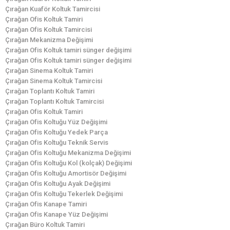
Çırağan Kuaför Koltuk Tamircisi
Çırağan Ofis Koltuk Tamiri
Çırağan Ofis Koltuk Tamircisi
Çırağan Mekanizma Değişimi
Çırağan Ofis Koltuk tamiri sünger değişimi
Çırağan Ofis Koltuk tamiri sünger değişimi
Çırağan Sinema Koltuk Tamiri
Çırağan Sinema Koltuk Tamircisi
Çırağan Toplantı Koltuk Tamiri
Çırağan Toplantı Koltuk Tamircisi
Çırağan Ofis Koltuk Tamiri
Çırağan Ofis Koltuğu Yüz Değişimi
Çırağan Ofis Koltuğu Yedek Parça
Çırağan Ofis Koltuğu Teknik Servis
Çırağan Ofis Koltuğu Mekanizma Değişimi
Çırağan Ofis Koltuğu Kol (kolçak) Değişimi
Çırağan Ofis Koltuğu Amortisör Değişimi
Çırağan Ofis Koltuğu Ayak Değişimi
Çırağan Ofis Koltuğu Tekerlek Değişimi
Çırağan Ofis Kanape Tamiri
Çırağan Ofis Kanape Yüz Değişimi
Çırağan Büro Koltuk Tamiri