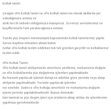
koltuk tamiri
Çırağan ofis koltuk tamiri ve ofis koltuk tamircisi olarak akıllarda yer
edindiğimize eminiz ve
artık tercih sebebi olduğumuza inanıyoruz. Ücretsiz servislerimiz ve
keşiflerimizle fark yaratacağımıza eminiz.
Yüzde yüz müşteri memnuniyeti kapsamında koltuk tamirleriniz yapılır.
Servis kaydına istinaden alınan bütün
notlar ofis koltuk teslim edilirken tek tek gözden geçirilir ve koltuklarınız
teslim edilir.
Ofis Koltuk Tamiri
Ofis koltuk tamiri atölyemizde amortisör yenileme, mekanizma değiştir
ve ofis koltuklarında yüz değiştirme işlemleri yapılmaktadır.
Bu hizmeti yapılacak işlemin detayı ve adetine göre yerinde veya alınıp
atölyede yapılmaktadır. Yerinde yapılacak işlemler
ise sınırlıdır. Sadece ofis koltuğu amortisör ve mekanizma değişim
işlemi yerinde yapılabilmektedir. Bunun disindaki
tüm tamirat ve yüz degim işleri için ürünlerin alinip atölye de işlemlerinin
yapılması gerekmektedir.