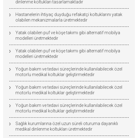
dinlenme koltukları tasarlamaktadır
Hastanelerin ihtiyaç duyduğu refakatçi koltuklarını yatak
olabilen mekanizmalarla üretmektedir
Yatak olabilen puf ve köşe takımı gibi alternatif mobilya
modelleri üretmektedir
Yatak olabilen puf ve köşe takımı gibi alternatif mobilya
modelleri üretmektedir
Yoğun bakım ve tedavi süreçlerinde kullanılabilecek özel
motorlu medikal koltuklar geliştirmektedir
Yoğun bakım ve tedavi süreçlerinde kullanılabilecek özel
motorlu medikal koltuklar geliştirmektedir
Yoğun bakım ve tedavi süreçlerinde kullanılabilecek özel
motorlu medikal koltuklar geliştirmektedir
Sağlık kurumlarına özel uzun süreli oturuma dayanıklı
medikal dinlenme koltukları üretmektedir