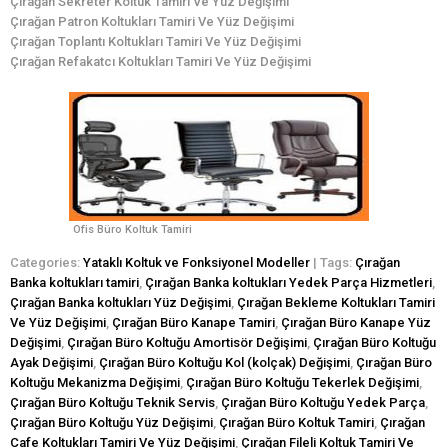
Çırağan Sekreter Koltuk Tamiri Ve Yüz Değişimi
Çırağan Patron Koltukları Tamiri Ve Yüz Değişimi
Çırağan Toplantı Koltukları Tamiri Ve Yüz Değişimi
Çırağan Refakatcı Koltukları Tamiri Ve Yüz Değişimi
Ofis Büro Koltuk Tamiri
Categories:
Yataklı Koltuk ve Fonksiyonel Modeller
| Tags:
Çırağan
Banka koltukları tamiri
,
Çırağan Banka koltukları Yedek Parça Hizmetleri
,
Çırağan Banka koltukları Yüz Değişimi
,
Çırağan Bekleme Koltukları Tamiri
Ve Yüz Değişimi
,
Çırağan Büro Kanape Tamiri
,
Çırağan Büro Kanape Yüz
Değişimi
,
Çırağan Büro Koltuğu Amortisör Değişimi
,
Çırağan Büro Koltuğu
Ayak Değişimi
,
Çırağan Büro Koltuğu Kol (kolçak) Değişimi
,
Çırağan Büro
Koltuğu Mekanizma Değişimi
,
Çırağan Büro Koltuğu Tekerlek Değişimi
,
Çırağan Büro Koltuğu Teknik Servis
,
Çırağan Büro Koltuğu Yedek Parça
,
Çırağan Büro Koltuğu Yüz Değişimi
,
Çırağan Büro Koltuk Tamiri
,
Çırağan
Cafe Koltukları Tamiri Ve Yüz Değişimi
,
Çırağan Fileli Koltuk Tamiri Ve