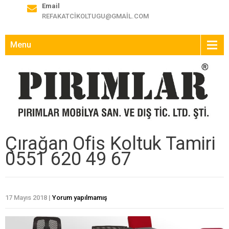
Email
REFAKATCIKOLTUGU@GMAIL.COM
Menu
Çırağan Ofis Koltuk Tamiri
0551 620 49 67
17 Mayıs 2018
|
Yorum yapılmamış