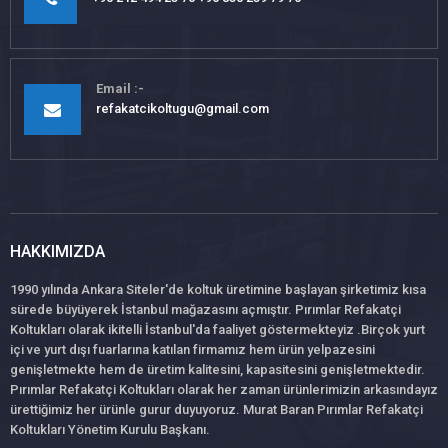
Email
refakatcikoltugu@gmail.com
HAKKIMIZDA
1990 yılında Ankara Siteler'de koltuk üretimine başlayan şirketimiz kısa
sürede büyüyerek İstanbul mağazasını açmıştır. Pırımlar Refakatçi
Koltukları olarak ikitelli İstanbul'da faaliyet göstermekteyiz .Birçok yurt
içi ve yurt dışı fuarlarına katılan firmamız hem ürün yelpazesini
genişletmekte hem de üretim kalitesini, kapasitesini genişletmektedir.
Pırımlar Refakatçi Koltukları olarak her zaman ürünlerimizin arkasındayız
ürettiğimiz her ürünle gurur duyuyoruz. Murat Baran Pırımlar Refakatçi
Koltukları Yönetim Kurulu Başkanı.