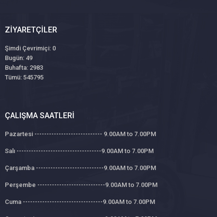
ZIYARETÇILER
Şimdi Çevrimiçi: 0
Bugün: 49
Buhafta: 2983
Tümü: 545795
ÇALIŞMA SAATLERI
Pazartesi ---------------------------- 9.00AM to 7.00PM
Salı -----------------------------------9.00AM to 7.00PM
Çarşamba ----------------------------9.00AM to 7.00PM
Perşembe ----------------------------9.00AM to 7.00PM
Cuma ---------------------------------9.00AM to 7.00PM