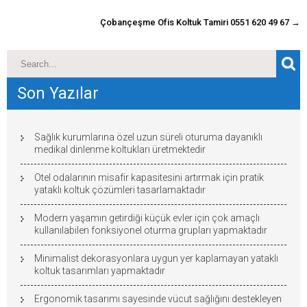
gönderisi
Çobançeşme Ofis Koltuk Tamiri 0551 620 49 67
→
Son Yazılar
Sağlık kurumlarına özel uzun süreli oturuma dayanıklı
medikal dinlenme koltukları üretmektedir
Otel odalarının misafir kapasitesini artırmak için pratik
yataklı koltuk çözümleri tasarlamaktadır
Modern yaşamın getirdiği küçük evler için çok amaçlı
kullanılabilen fonksiyonel oturma grupları yapmaktadır
Minimalist dekorasyonlara uygun yer kaplamayan yataklı
koltuk tasarımları yapmaktadır
Ergonomik tasarımı sayesinde vücut sağlığını destekleyen