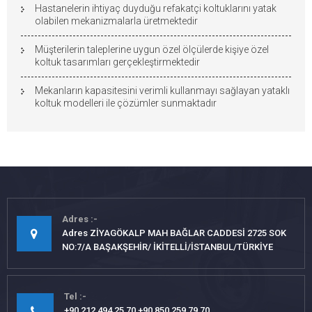
Hastanelerin ihtiyaç duyduğu refakatçi koltuklarını yatak
olabilen mekanizmalarla üretmektedir
Müşterilerin taleplerine uygun özel ölçülerde kişiye özel
koltuk tasarımları gerçekleştirmektedir
Mekanların kapasitesini verimli kullanmayı sağlayan yataklı
koltuk modelleri ile çözümler sunmaktadır
Adres
Adres ZİYAGÖKALP MAH BAĞLAR CADDESİ 2725 SOK
NO:7/A BAŞAKŞEHİR/ İKİTELLİ/İSTANBUL/TÜRKİYE
Tel
+90 212 494 25 70 +90 850 259 79 70