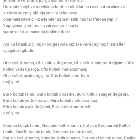
yenileme ve yedek parça hizmeti veriyoruz.
Ücretsiz keşif ve servisimizle ofis koltuklarınızı evinizden alınır ve
sizlerin seçmiş olduğu yeni renkler veya
onarımını istediğiniz işlemler uzman ekibimiz tarafından yapılır.
Yaptığımız işleri teslim süresince itinayla
yapar ve işi zamanında teslim ederiz.
Ayrıca İstanbul Çırağan bölgesinde sizlere vereceğimiz hizmetler
aşağıdaki gibidir;
Ofis koltuk tamiri, Ofis koltuk döşeme, Ofis koltuk sünger değişimi, Ofis
koltuk yedek parça, Ofis koltuk mekanizması,
Ofis koltuk ayak değişimi, Ofis koltuk amortisör
değişimi.
Büro koltuk tamiri, Büro koltuk döşeme, Büro koltuk sünger değişimi,
Büro koltuk yedek parça, Büro koltuk mekanizması,
Büro koltuk ayak değişimi, Büro koltuk amortisör
değişimi.
Sinema koltuk tamiri, Hastane koltuk tamiri, Cafe ve Restaurant Koltuk
tamiri, Kuaför koltuk tamiri, Seminer koltuk tamiri,
Patron koltuk tamiri, Yönetici koltuk tamiri, Personel koltuk tamiri, Banka