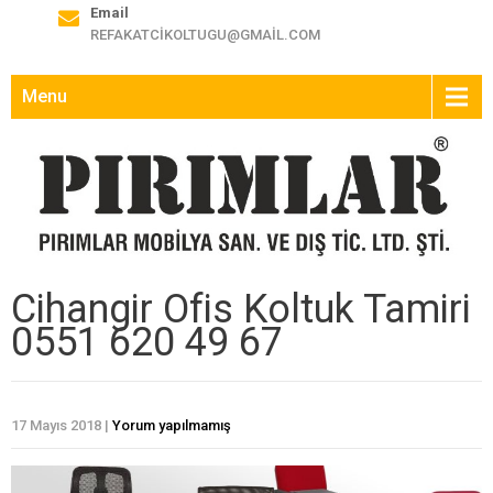
Email
REFAKATCIKOLTUGU@GMAIL.COM
Menu
Cihangir Ofis Koltuk Tamiri
0551 620 49 67
17 Mayıs 2018
|
Yorum yapılmamış