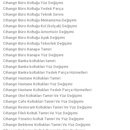
Cihangir Büro Koltuğu Yüz Değişimi
Cihangir Büro Koltuğu Yedek Parça
Cihangir Büro Koltuğu Teknik Servis
Cihangir Büro Koltuğu Mekanizma Değişimi
Cihangir Büro Koltuğu Kol (kolçak) Değişimi
Cihangir Büro Koltuğu Amortisör Değişimi
Cihangir Büro Koltuğu Ayak Değişimi
Cihangir Büro Koltuğu Tekerlek Değişimi
Cihangir Büro Kanape Tamiri
Cihangir Büro Kanape Yüz Değişimi
Cihangir Banka koltukları tamiri
Cihangir Banka koltukları Yüz Değişimi
Cihangir Banka koltukları Yedek Parça Hizmetleri
Cihangir Hastane Koltukları Tamiri
Cihangir Hastane Koltukları Yüz Değişimi
Cihangir Hastane Koltukları Yedek Parça Hizmetleri
Cihangir Otel Koltukları Tamiri Ve Yüz Değişimi
Cihangir Cafe Koltukları Tamiri Ve Yüz Değişimi
Cihangir Restorant Koltukları Tamiri Ve Yüz Değişimi
Cihangir Fileli Koltuk Tamiri Ve Yüz Değişimi
Cihangir Yönetici koltuk Tamiri Ve Yüz Değişimi
Cihangir Bekleme Koltukları Tamiri Ve Yüz Değişimi