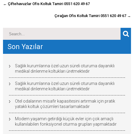
navigasyon
←
Çiftehavuzlar Ofis Koltuk Tamiri 0551 620 49 67
gönderisi
Çırağan Ofis Koltuk Tamiri 0551 620 49 67
→
Son Yazılar
Sağlık kurumlarına özel uzun süreli oturuma dayanıklı
medikal dinlenme koltukları üretmektedir
Sağlık kurumlarına özel uzun süreli oturuma dayanıklı
medikal dinlenme koltukları üretmektedir
Otel odalarının misafir kapasitesini artırmak için pratik
yataklı koltuk çözümleri tasarlamaktadır
Modern yaşamın getirdiği küçük evler için çok amaçlı
kullanılabilen fonksiyonel oturma grupları yapmaktadır