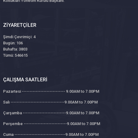
Koltukları Yönetim Kurulu Başkanı.
ZIYARETÇILER
Şimdi Çevrimiçi: 4
Bugün: 106
Buhafta: 3803
Tümü: 546615
ÇALIŞMA SAATLERI
Pazartesi ---------------------------- 9.00AM to 7.00PM
Salı -----------------------------------9.00AM to 7.00PM
Çarşamba ----------------------------9.00AM to 7.00PM
Perşembe ----------------------------9.00AM to 7.00PM
Cuma ---------------------------------9.00AM to 7.00PM