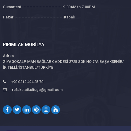
Cumartesi-----------------------------9.00AM to 7.00PM
Pazar ----------------------------------Kapalı
PIRIMLAR MOBILYA
Adres
ZİYAGÖKALP MAH BAĞLAR CADDESİ 2725 SOK NO:7/A BAŞAKŞEHİR/
İKİTELLİ/İSTANBUL/TÜRKİYE
+90 0212 494 25 70
refakatcikoltugu@gmail.com