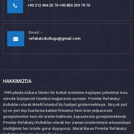
+90 212 494 25 70 +90 850 259 79 70
Email
refakatcikoltugu@gmail.com
HAKKIMIZDA
1990 yılında Ankara Siteler'de koltuk üretimine başlayan şirketimiz kısa
sürede büyüyerek İstanbul mağazasını açmıştır. Pırımlar Refakatçi
Koltukları olarak ikitelli İstanbul'da faaliyet göstermekteyiz .Birçok yurt
içi ve yurt dışı fuarlarına katılan firmamız hem ürün yelpazesini
genişletmekte hem de üretim kalitesini, kapasitesini genişletmektedir.
Pırımlar Refakatçi Koltukları olarak her zaman ürünlerimizin arkasındayız
ürettiğimiz her ürünle gurur duyuyoruz. Murat Baran Pırımlar Refakatçi