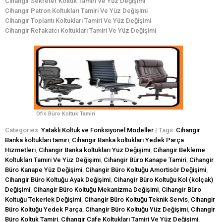
Cihangir Sekreter Koltuk Tamiri Ve Yüz Değişimi
Cihangir Patron Koltukları Tamiri Ve Yüz Değişimi
Cihangir Toplantı Koltukları Tamiri Ve Yüz Değişimi
Cihangir Refakatcı Koltukları Tamiri Ve Yüz Değişimi
Ofis Büro Koltuk Tamiri
Categories:
Yataklı Koltuk ve Fonksiyonel Modeller
| Tags:
Cihangir
Banka koltukları tamiri
,
Cihangir Banka koltukları Yedek Parça
Hizmetleri
,
Cihangir Banka koltukları Yüz Değişimi
,
Cihangir Bekleme
Koltukları Tamiri Ve Yüz Değişimi
,
Cihangir Büro Kanape Tamiri
,
Cihangir
Büro Kanape Yüz Değişimi
,
Cihangir Büro Koltuğu Amortisör Değişimi
,
Cihangir Büro Koltuğu Ayak Değişimi
,
Cihangir Büro Koltuğu Kol (kolçak)
Değişimi
,
Cihangir Büro Koltuğu Mekanizma Değişimi
,
Cihangir Büro
Koltuğu Tekerlek Değişimi
,
Cihangir Büro Koltuğu Teknik Servis
,
Cihangir
Büro Koltuğu Yedek Parça
,
Cihangir Büro Koltuğu Yüz Değişimi
,
Cihangir
Büro Koltuk Tamiri
,
Cihangir Cafe Koltukları Tamiri Ve Yüz Değişimi
,