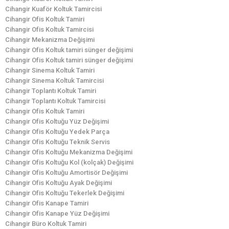
Cihangir Kuaför Koltuk Tamircisi
Cihangir Ofis Koltuk Tamiri
Cihangir Ofis Koltuk Tamircisi
Cihangir Mekanizma Değişimi
Cihangir Ofis Koltuk tamiri sünger değişimi
Cihangir Ofis Koltuk tamiri sünger değişimi
Cihangir Sinema Koltuk Tamiri
Cihangir Sinema Koltuk Tamircisi
Cihangir Toplantı Koltuk Tamiri
Cihangir Toplantı Koltuk Tamircisi
Cihangir Ofis Koltuk Tamiri
Cihangir Ofis Koltuğu Yüz Değişimi
Cihangir Ofis Koltuğu Yedek Parça
Cihangir Ofis Koltuğu Teknik Servis
Cihangir Ofis Koltuğu Mekanizma Değişimi
Cihangir Ofis Koltuğu Kol (kolçak) Değişimi
Cihangir Ofis Koltuğu Amortisör Değişimi
Cihangir Ofis Koltuğu Ayak Değişimi
Cihangir Ofis Koltuğu Tekerlek Değişimi
Cihangir Ofis Kanape Tamiri
Cihangir Ofis Kanape Yüz Değişimi
Cihangir Büro Koltuk Tamiri