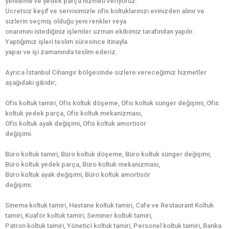
yenileme ve yedek parça hizmeti veriyoruz.
Ücretsiz keşif ve servisimizle ofis koltuklarınızı evinizden alınır ve
sizlerin seçmiş olduğu yeni renkler veya
onarımını istediğiniz işlemler uzman ekibimiz tarafından yapılır.
Yaptığımız işleri teslim süresince itinayla
yapar ve işi zamanında teslim ederiz.
Ayrıca İstanbul Cihangir bölgesinde sizlere vereceğimiz hizmetler
aşağıdaki gibidir;
Ofis koltuk tamiri, Ofis koltuk döşeme, Ofis koltuk sünger değişimi, Ofis
koltuk yedek parça, Ofis koltuk mekanizması,
Ofis koltuk ayak değişimi, Ofis koltuk amortisör
değişimi.
Büro koltuk tamiri, Büro koltuk döşeme, Büro koltuk sünger değişimi,
Büro koltuk yedek parça, Büro koltuk mekanizması,
Büro koltuk ayak değişimi, Büro koltuk amortisör
değişimi.
Sinema koltuk tamiri, Hastane koltuk tamiri, Cafe ve Restaurant Koltuk
tamiri, Kuaför koltuk tamiri, Seminer koltuk tamiri,
Patron koltuk tamiri, Yönetici koltuk tamiri, Personel koltuk tamiri, Banka