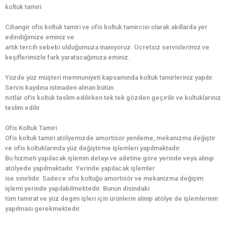
koltuk tamiri
Cihangir ofis koltuk tamiri ve ofis koltuk tamircisi olarak akıllarda yer
edindiğimize eminiz ve
artık tercih sebebi olduğumuza inanıyoruz. Ücretsiz servislerimiz ve
keşiflerimizle fark yaratacağımıza eminiz.
Yüzde yüz müşteri memnuniyeti kapsamında koltuk tamirleriniz yapılır.
Servis kaydına istinaden alınan bütün
notlar ofis koltuk teslim edilirken tek tek gözden geçirilir ve koltuklarınız
teslim edilir.
Ofis Koltuk Tamiri
Ofis koltuk tamiri atölyemizde amortisör yenileme, mekanizma değiştir
ve ofis koltuklarında yüz değiştirme işlemleri yapılmaktadır.
Bu hizmeti yapılacak işlemin detayı ve adetine göre yerinde veya alınıp
atölyede yapılmaktadır. Yerinde yapılacak işlemler
ise sınırlıdır. Sadece ofis koltuğu amortisör ve mekanizma değişim
işlemi yerinde yapılabilmektedir. Bunun disindaki
tüm tamirat ve yüz degim işleri için ürünlerin alinip atölye de işlemlerinin
yapılması gerekmektedir.