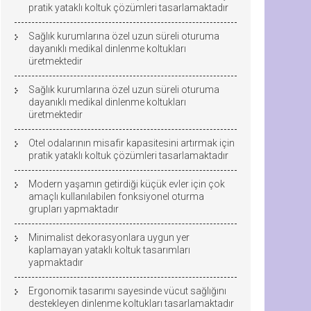
pratik yataklı koltuk çözümleri tasarlamaktadır
Sağlık kurumlarına özel uzun süreli oturuma
dayanıklı medikal dinlenme koltukları
üretmektedir
Sağlık kurumlarına özel uzun süreli oturuma
dayanıklı medikal dinlenme koltukları
üretmektedir
Otel odalarının misafir kapasitesini artırmak için
pratik yataklı koltuk çözümleri tasarlamaktadır
Modern yaşamın getirdiği küçük evler için çok
amaçlı kullanılabilen fonksiyonel oturma
grupları yapmaktadır
Minimalist dekorasyonlara uygun yer
kaplamayan yataklı koltuk tasarımları
yapmaktadır
Ergonomik tasarımı sayesinde vücut sağlığını
destekleyen dinlenme koltukları tasarlamaktadır