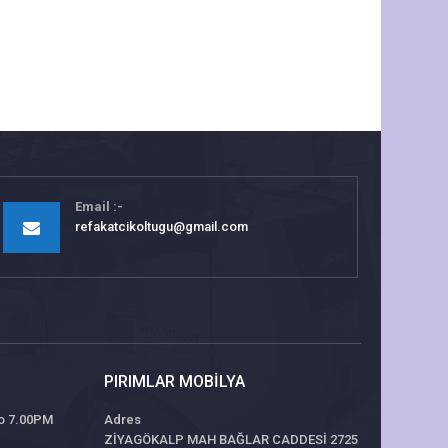
Email
refakatcikoltugu@gmail.com
PIRIMLAR MOBILYA
 to 7.00PM
Adres
ZİYAGÖKALP MAH BAĞLAR CADDESİ 2725