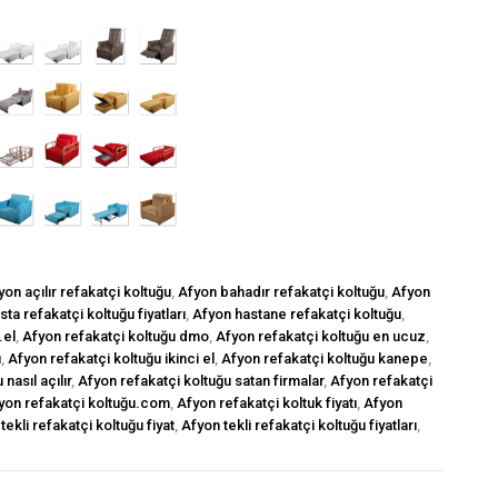
yon açılır refakatçi koltuğu
,
Afyon bahadır refakatçi koltuğu
,
Afyon
ta refakatçi koltuğu fiyatları
,
Afyon hastane refakatçi koltuğu
,
.el
,
Afyon refakatçi koltuğu dmo
,
Afyon refakatçi koltuğu en ucuz
,
ı
,
Afyon refakatçi koltuğu ikinci el
,
Afyon refakatçi koltuğu kanepe
,
nasıl açılır
,
Afyon refakatçi koltuğu satan firmalar
,
Afyon refakatçi
yon refakatçi koltuğu.com
,
Afyon refakatçi koltuk fiyatı
,
Afyon
tekli refakatçi koltuğu fiyat
,
Afyon tekli refakatçi koltuğu fiyatları
,