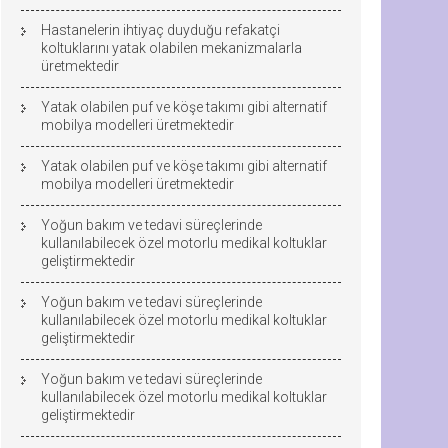
Hastanelerin ihtiyaç duyduğu refakatçi
koltuklarını yatak olabilen mekanizmalarla
üretmektedir
Yatak olabilen puf ve köşe takımı gibi alternatif
mobilya modelleri üretmektedir
Yatak olabilen puf ve köşe takımı gibi alternatif
mobilya modelleri üretmektedir
Yoğun bakım ve tedavi süreçlerinde
kullanılabilecek özel motorlu medikal koltuklar
geliştirmektedir
Yoğun bakım ve tedavi süreçlerinde
kullanılabilecek özel motorlu medikal koltuklar
geliştirmektedir
Yoğun bakım ve tedavi süreçlerinde
kullanılabilecek özel motorlu medikal koltuklar
geliştirmektedir