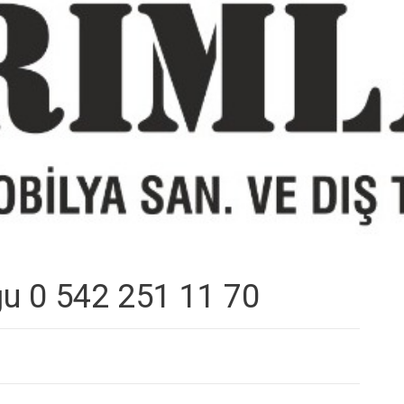
ğu 0 542 251 11 70