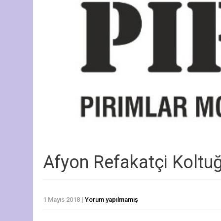
Afyon Refakatçi Koltu
1 Mayıs 2018
|
Yorum yapılmamış