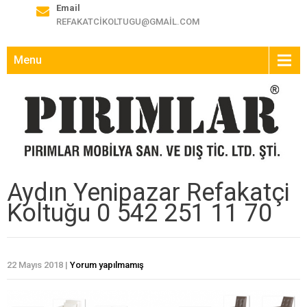
Email
REFAKATCIKOLTUGU@GMAIL.COM
Menu
Aydın Yenipazar Refakatçi
Koltuğu 0 542 251 11 70
22 Mayıs 2018
|
Yorum yapılmamış