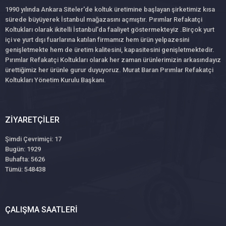
1990 yılında Ankara Siteler'de koltuk üretimine başlayan şirketimiz kısa
sürede büyüyerek İstanbul mağazasını açmıştır. Pırımlar Refakatçi
Koltukları olarak ikitelli İstanbul'da faaliyet göstermekteyiz .Birçok yurt
içi ve yurt dışı fuarlarına katılan firmamız hem ürün yelpazesini
genişletmekte hem de üretim kalitesini, kapasitesini genişletmektedir.
Pırımlar Refakatçi Koltukları olarak her zaman ürünlerimizin arkasındayız
ürettiğimiz her ürünle gurur duyuyoruz. Murat Baran Pırımlar Refakatçi
Koltukları Yönetim Kurulu Başkanı.
ZIYARETÇILER
Şimdi Çevrimiçi: 17
Bugün: 1929
Buhafta: 5626
Tümü: 548438
ÇALIŞMA SAATLERI