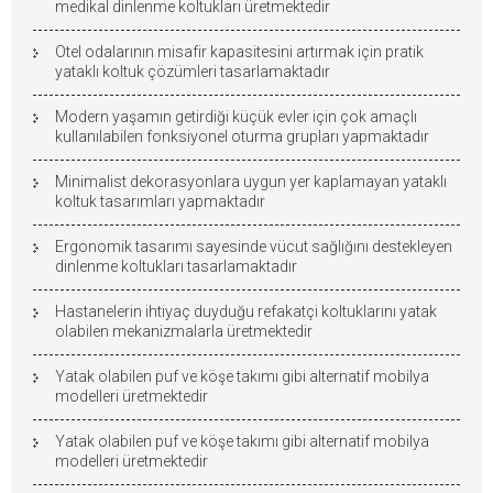
medikal dinlenme koltukları üretmektedir
Otel odalarının misafir kapasitesini artırmak için pratik
yataklı koltuk çözümleri tasarlamaktadır
Modern yaşamın getirdiği küçük evler için çok amaçlı
kullanılabilen fonksiyonel oturma grupları yapmaktadır
Minimalist dekorasyonlara uygun yer kaplamayan yataklı
koltuk tasarımları yapmaktadır
Ergonomik tasarımı sayesinde vücut sağlığını destekleyen
dinlenme koltukları tasarlamaktadır
Hastanelerin ihtiyaç duyduğu refakatçi koltuklarını yatak
olabilen mekanizmalarla üretmektedir
Yatak olabilen puf ve köşe takımı gibi alternatif mobilya
modelleri üretmektedir
Yatak olabilen puf ve köşe takımı gibi alternatif mobilya
modelleri üretmektedir