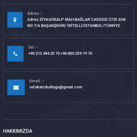
Adres
Adres ZİYAGÖKALP MAH BAĞLAR CADDESİ 2725 SOK
NO:7/A BAŞAKŞEHİR/ İKİTELLİ/İSTANBUL/TÜRKİYE
Tel
+90 212 494 25 70 +90 850 259 79 70
Email
refakatcikoltugu@gmail.com
HAKKIMIZDA