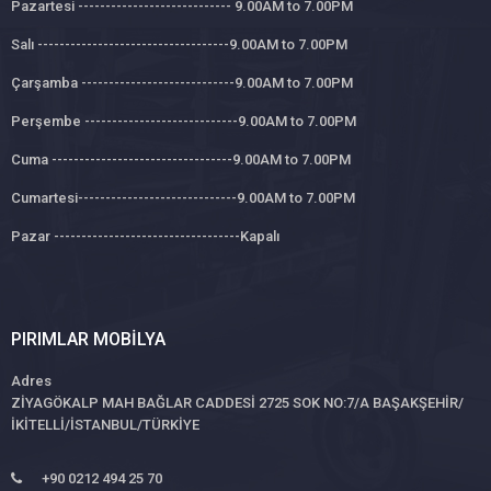
Pazartesi ---------------------------- 9.00AM to 7.00PM
Salı -----------------------------------9.00AM to 7.00PM
Çarşamba ----------------------------9.00AM to 7.00PM
Perşembe ----------------------------9.00AM to 7.00PM
Cuma ---------------------------------9.00AM to 7.00PM
Cumartesi-----------------------------9.00AM to 7.00PM
Pazar ----------------------------------Kapalı
PIRIMLAR MOBILYA
Adres
ZİYAGÖKALP MAH BAĞLAR CADDESİ 2725 SOK NO:7/A BAŞAKŞEHİR/
İKİTELLİ/İSTANBUL/TÜRKİYE
+90 0212 494 25 70