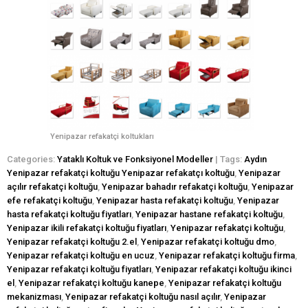
Yenipazar refakatçi koltukları
Categories:
Yataklı Koltuk ve Fonksiyonel Modeller
| Tags:
Aydın
Yenipazar refakatçi koltuğu Yenipazar refakatçı koltuğu
,
Yenipazar
açılır refakatçi koltuğu
,
Yenipazar bahadır refakatçi koltuğu
,
Yenipazar
efe refakatçi koltuğu
,
Yenipazar hasta refakatçi koltuğu
,
Yenipazar
hasta refakatçi koltuğu fiyatları
,
Yenipazar hastane refakatçi koltuğu
,
Yenipazar ikili refakatçi koltuğu fiyatları
,
Yenipazar refakatçi koltuğu
,
Yenipazar refakatçi koltuğu 2.el
,
Yenipazar refakatçi koltuğu dmo
,
Yenipazar refakatçi koltuğu en ucuz
,
Yenipazar refakatçi koltuğu firma
,
Yenipazar refakatçi koltuğu fiyatları
,
Yenipazar refakatçi koltuğu ikinci
el
,
Yenipazar refakatçi koltuğu kanepe
,
Yenipazar refakatçi koltuğu
mekanizması
,
Yenipazar refakatçi koltuğu nasıl açılır
,
Yenipazar