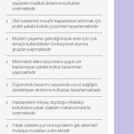
dayanıklı medikal dinlenme koltukları
üretmektedir
Otel odalarının misafir kapasitesini artırmak için
pratik yataklı koltuk çözümleri tasarlamaktadır
Modern yaşamın getirdiği küçük evler için çok
amaçlı kullanılabilen fonksiyonel oturma
grupları yapmaktadır
Minimalist dekorasyonlara uygun yer
kaplamayan yataklı koltuk tasarımları
yapmaktadır
Ergonomik tasarımı sayesinde vücut sağlığını
destekleyen dinlenme koltukları tasarlamaktadır
Hastanelerin ihtiyaç duyduğu refakatçi
koltuklarını yatak olabilen mekanizmalarla
üretmektedir
Yatak olabilen puf ve köşe takımı gibi alternatif
mobilya modelleri üretmektedir