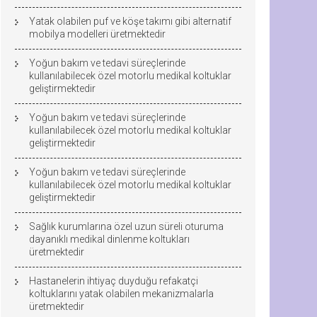
Yatak olabilen puf ve köşe takımı gibi alternatif
mobilya modelleri üretmektedir
Yoğun bakım ve tedavi süreçlerinde
kullanılabilecek özel motorlu medikal koltuklar
geliştirmektedir
Yoğun bakım ve tedavi süreçlerinde
kullanılabilecek özel motorlu medikal koltuklar
geliştirmektedir
Yoğun bakım ve tedavi süreçlerinde
kullanılabilecek özel motorlu medikal koltuklar
geliştirmektedir
Sağlık kurumlarına özel uzun süreli oturuma
dayanıklı medikal dinlenme koltukları
üretmektedir
Hastanelerin ihtiyaç duyduğu refakatçi
koltuklarını yatak olabilen mekanizmalarla
üretmektedir