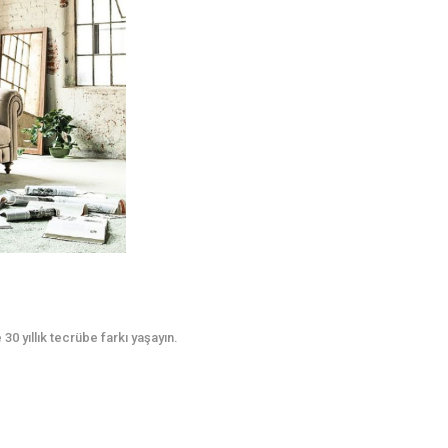
0 yıllık tecrübe farkı yaşayın.