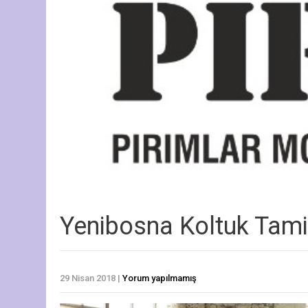
Yenibosna Koltuk Tami
29 Nisan 2018
|
Yorum yapılmamış