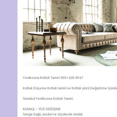
Yenibosna Koltuk Tamiri 0551 620 49 67
Koltuk Döşeme Koltuk tamiri ve Koltuk yüzü Değiştirme İşinde 3
İstanbul Yenibosna Koltuk Tamiri.
KUMAŞ – YÜZ DEĞİŞİMİ
İsteğe bağlı, model ve ölçülerde imalat