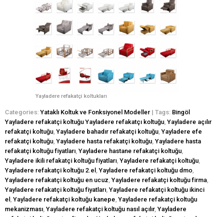
Yayladere refakatçi koltukları
Categories:
Yataklı Koltuk ve Fonksiyonel Modeller
| Tags:
Bingöl
Yayladere refakatçi koltuğu Yayladere refakatçı koltuğu
,
Yayladere açılır
refakatçi koltuğu
,
Yayladere bahadır refakatçi koltuğu
,
Yayladere efe
refakatçi koltuğu
,
Yayladere hasta refakatçi koltuğu
,
Yayladere hasta
refakatçi koltuğu fiyatları
,
Yayladere hastane refakatçi koltuğu
,
Yayladere ikili refakatçi koltuğu fiyatları
,
Yayladere refakatçi koltuğu
,
Yayladere refakatçi koltuğu 2.el
,
Yayladere refakatçi koltuğu dmo
,
Yayladere refakatçi koltuğu en ucuz
,
Yayladere refakatçi koltuğu firma
,
Yayladere refakatçi koltuğu fiyatları
,
Yayladere refakatçi koltuğu ikinci
el
,
Yayladere refakatçi koltuğu kanepe
,
Yayladere refakatçi koltuğu
mekanizması
,
Yayladere refakatçi koltuğu nasıl açılır
,
Yayladere