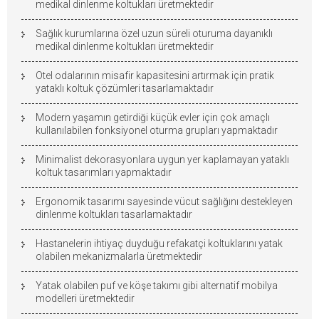
medikal dinlenme koltukları üretmektedir
Sağlık kurumlarına özel uzun süreli oturuma dayanıklı
medikal dinlenme koltukları üretmektedir
Otel odalarının misafir kapasitesini artırmak için pratik
yataklı koltuk çözümleri tasarlamaktadır
Modern yaşamın getirdiği küçük evler için çok amaçlı
kullanılabilen fonksiyonel oturma grupları yapmaktadır
Minimalist dekorasyonlara uygun yer kaplamayan yataklı
koltuk tasarımları yapmaktadır
Ergonomik tasarımı sayesinde vücut sağlığını destekleyen
dinlenme koltukları tasarlamaktadır
Hastanelerin ihtiyaç duyduğu refakatçi koltuklarını yatak
olabilen mekanizmalarla üretmektedir
Yatak olabilen puf ve köşe takımı gibi alternatif mobilya
modelleri üretmektedir