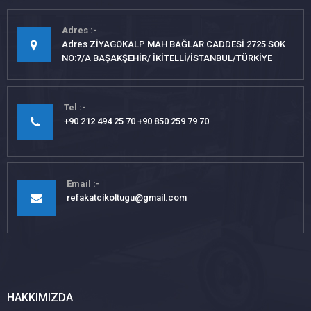
Adres
Adres ZİYAGÖKALP MAH BAĞLAR CADDESİ 2725 SOK
NO:7/A BAŞAKŞEHİR/ İKİTELLİ/İSTANBUL/TÜRKİYE
Tel
+90 212 494 25 70 +90 850 259 79 70
Email
refakatcikoltugu@gmail.com
HAKKIMIZDA