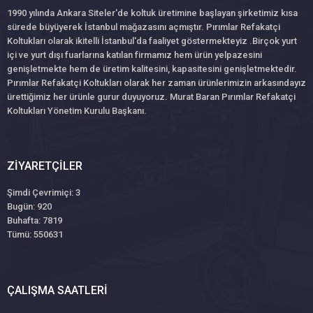
1990 yılında Ankara Siteler'de koltuk üretimine başlayan şirketimiz kısa
sürede büyüyerek İstanbul mağazasını açmıştır. Pırımlar Refakatçi
Koltukları olarak ikitelli İstanbul'da faaliyet göstermekteyiz .Birçok yurt
içi ve yurt dışı fuarlarına katılan firmamız hem ürün yelpazesini
genişletmekte hem de üretim kalitesini, kapasitesini genişletmektedir.
Pırımlar Refakatçi Koltukları olarak her zaman ürünlerimizin arkasındayız
ürettiğimiz her ürünle gurur duyuyoruz. Murat Baran Pırımlar Refakatçi
Koltukları Yönetim Kurulu Başkanı.
ZIYARETÇILER
Şimdi Çevrimiçi: 3
Bugün: 920
Buhafta: 7819
Tümü: 550631
ÇALIŞMA SAATLERI