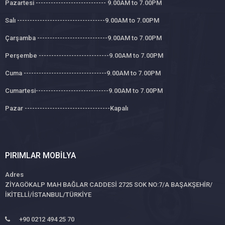
Pazartesi ---------------------------- 9.00AM to 7.00PM
Salı -----------------------------------9.00AM to 7.00PM
Çarşamba ----------------------------9.00AM to 7.00PM
Perşembe ----------------------------9.00AM to 7.00PM
Cuma ---------------------------------9.00AM to 7.00PM
Cumartesi-----------------------------9.00AM to 7.00PM
Pazar ----------------------------------Kapalı
PIRIMLAR MOBILYA
Adres
ZİYAGÖKALP MAH BAĞLAR CADDESİ 2725 SOK NO:7/A BAŞAKŞEHİR/
İKİTELLİ/İSTANBUL/TÜRKİYE
+90 0212 494 25 70