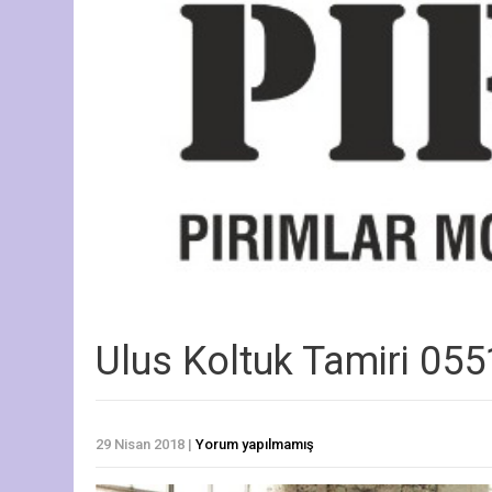
Ulus Koltuk Tamiri 05
29 Nisan 2018
|
Yorum yapılmamış