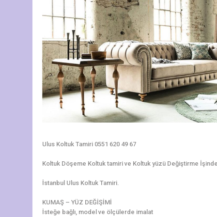
Ulus Koltuk Tamiri 0551 620 49 67
Koltuk Döşeme Koltuk tamiri ve Koltuk yüzü Değiştirme İşinde 3
İstanbul Ulus Koltuk Tamiri.
KUMAŞ – YÜZ DEĞİŞİMİ
İsteğe bağlı, model ve ölçülerde imalat