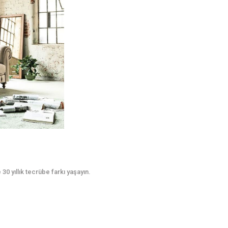
0 yıllık tecrübe farkı yaşayın.