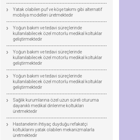
Yatak olabilen puf ve köşe takımı gibi alternatif
mobilya modelleri üretmektedir
Yoğun bakım ve tedavi süreçlerinde
kullanılabilecek özel motorlu medikal koltuklar
geliştirmektedir
Yoğun bakım ve tedavi süreçlerinde
kullanılabilecek özel motorlu medikal koltuklar
geliştirmektedir
Yoğun bakım ve tedavi süreçlerinde
kullanılabilecek özel motorlu medikal koltuklar
geliştirmektedir
Sağlık kurumlarına özel uzun süreli oturuma
dayanıklı medikal dinlenme koltukları
üretmektedir
Hastanelerin ihtiyaç duyduğu refakatçi
koltuklarını yatak olabilen mekanizmalarla
üretmektedir