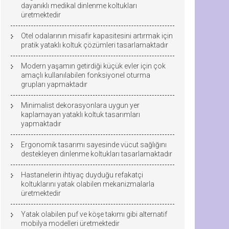
dayanıklı medikal dinlenme koltukları
üretmektedir
Otel odalarının misafir kapasitesini artırmak için
pratik yataklı koltuk çözümleri tasarlamaktadır
Modern yaşamın getirdiği küçük evler için çok
amaçlı kullanılabilen fonksiyonel oturma
grupları yapmaktadır
Minimalist dekorasyonlara uygun yer
kaplamayan yataklı koltuk tasarımları
yapmaktadır
Ergonomik tasarımı sayesinde vücut sağlığını
destekleyen dinlenme koltukları tasarlamaktadır
Hastanelerin ihtiyaç duyduğu refakatçi
koltuklarını yatak olabilen mekanizmalarla
üretmektedir
Yatak olabilen puf ve köşe takımı gibi alternatif
mobilya modelleri üretmektedir