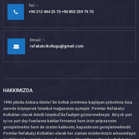
Tel
+90 212 494 25 70 +90 850 259 79 70
Email
refakatcikoltugu@gmail.com
HAKKIMIZDA
1990 yılında Ankara Siteler'de koltuk üretimine başlayan şirketimiz kısa
sürede büyüyerek İstanbul mağazasını açmıştır. Pırımlar Refakatçi
Koltukları olarak ikitelli İstanbul'da faaliyet göstermekteyiz .Birçok yurt
içi ve yurt dışı fuarlarına katılan firmamız hem ürün yelpazesini
genişletmekte hem de üretim kalitesini, kapasitesini genişletmektedir.
Pırımlar Refakatçi Koltukları olarak her zaman ürünlerimizin arkasındayız