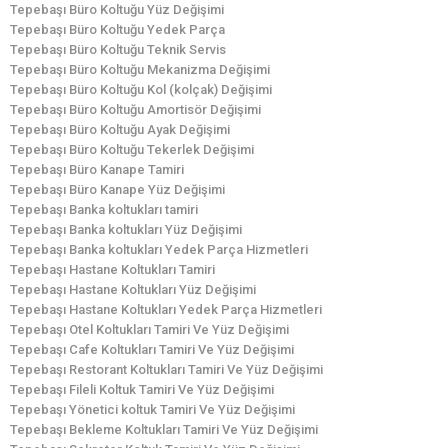
Tepebaşı Büro Koltuğu Yüz Değişimi
Tepebaşı Büro Koltuğu Yedek Parça
Tepebaşı Büro Koltuğu Teknik Servis
Tepebaşı Büro Koltuğu Mekanizma Değişimi
Tepebaşı Büro Koltuğu Kol (kolçak) Değişimi
Tepebaşı Büro Koltuğu Amortisör Değişimi
Tepebaşı Büro Koltuğu Ayak Değişimi
Tepebaşı Büro Koltuğu Tekerlek Değişimi
Tepebaşı Büro Kanape Tamiri
Tepebaşı Büro Kanape Yüz Değişimi
Tepebaşı Banka koltukları tamiri
Tepebaşı Banka koltukları Yüz Değişimi
Tepebaşı Banka koltukları Yedek Parça Hizmetleri
Tepebaşı Hastane Koltukları Tamiri
Tepebaşı Hastane Koltukları Yüz Değişimi
Tepebaşı Hastane Koltukları Yedek Parça Hizmetleri
Tepebaşı Otel Koltukları Tamiri Ve Yüz Değişimi
Tepebaşı Cafe Koltukları Tamiri Ve Yüz Değişimi
Tepebaşı Restorant Koltukları Tamiri Ve Yüz Değişimi
Tepebaşı Fileli Koltuk Tamiri Ve Yüz Değişimi
Tepebaşı Yönetici koltuk Tamiri Ve Yüz Değişimi
Tepebaşı Bekleme Koltukları Tamiri Ve Yüz Değişimi