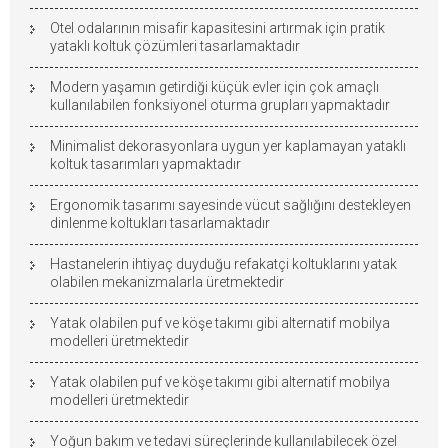
Otel odalarının misafir kapasitesini artırmak için pratik
yataklı koltuk çözümleri tasarlamaktadır
Modern yaşamın getirdiği küçük evler için çok amaçlı
kullanılabilen fonksiyonel oturma grupları yapmaktadır
Minimalist dekorasyonlara uygun yer kaplamayan yataklı
koltuk tasarımları yapmaktadır
Ergonomik tasarımı sayesinde vücut sağlığını destekleyen
dinlenme koltukları tasarlamaktadır
Hastanelerin ihtiyaç duyduğu refakatçi koltuklarını yatak
olabilen mekanizmalarla üretmektedir
Yatak olabilen puf ve köşe takımı gibi alternatif mobilya
modelleri üretmektedir
Yatak olabilen puf ve köşe takımı gibi alternatif mobilya
modelleri üretmektedir
Yoğun bakım ve tedavi süreçlerinde kullanılabilecek özel