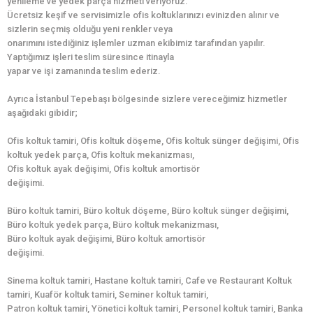
yenileme ve yedek parça hizmeti veriyoruz.
Ücretsiz keşif ve servisimizle ofis koltuklarınızı evinizden alınır ve
sizlerin seçmiş olduğu yeni renkler veya
onarımını istediğiniz işlemler uzman ekibimiz tarafından yapılır.
Yaptığımız işleri teslim süresince itinayla
yapar ve işi zamanında teslim ederiz.
Ayrıca İstanbul Tepebaşı bölgesinde sizlere vereceğimiz hizmetler
aşağıdaki gibidir;
Ofis koltuk tamiri, Ofis koltuk döşeme, Ofis koltuk sünger değişimi, Ofis
koltuk yedek parça, Ofis koltuk mekanizması,
Ofis koltuk ayak değişimi, Ofis koltuk amortisör
değişimi.
Büro koltuk tamiri, Büro koltuk döşeme, Büro koltuk sünger değişimi,
Büro koltuk yedek parça, Büro koltuk mekanizması,
Büro koltuk ayak değişimi, Büro koltuk amortisör
değişimi.
Sinema koltuk tamiri, Hastane koltuk tamiri, Cafe ve Restaurant Koltuk
tamiri, Kuaför koltuk tamiri, Seminer koltuk tamiri,
Patron koltuk tamiri, Yönetici koltuk tamiri, Personel koltuk tamiri, Banka