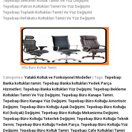
Tepebaşı Sekreter Koltuk Tamiri Ve Yüz Değişimi
Tepebaşı Patron Koltukları Tamiri Ve Yüz Değişimi
Tepebaşı Toplantı Koltukları Tamiri Ve Yüz Değişimi
Tepebaşı Refakatcı Koltukları Tamiri Ve Yüz Değişimi
Ofis Büro Koltuk Tamiri
Categories:
Yataklı Koltuk ve Fonksiyonel Modeller
| Tags:
Tepebaşı
Banka koltukları tamiri
,
Tepebaşı Banka koltukları Yedek Parça
Hizmetleri
,
Tepebaşı Banka koltukları Yüz Değişimi
,
Tepebaşı Bekleme
Koltukları Tamiri Ve Yüz Değişimi
,
Tepebaşı Büro Kanape Tamiri
,
Tepebaşı Büro Kanape Yüz Değişimi
,
Tepebaşı Büro Koltuğu Amortisör
Değişimi
,
Tepebaşı Büro Koltuğu Ayak Değişimi
,
Tepebaşı Büro Koltuğu
Kol (kolçak) Değişimi
,
Tepebaşı Büro Koltuğu Mekanizma Değişimi
,
Tepebaşı Büro Koltuğu Tekerlek Değişimi
,
Tepebaşı Büro Koltuğu Teknik
Servis
,
Tepebaşı Büro Koltuğu Yedek Parça
,
Tepebaşı Büro Koltuğu Yüz
Değişimi
,
Tepebaşı Büro Koltuk Tamiri
,
Tepebaşı Cafe Koltukları Tamiri