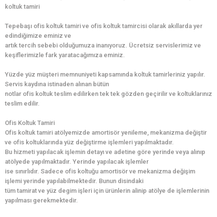
koltuk tamiri
Tepebaşı ofis koltuk tamiri ve ofis koltuk tamircisi olarak akıllarda yer
edindiğimize eminiz ve
artık tercih sebebi olduğumuza inanıyoruz. Ücretsiz servislerimiz ve
keşiflerimizle fark yaratacağımıza eminiz.
Yüzde yüz müşteri memnuniyeti kapsamında koltuk tamirleriniz yapılır.
Servis kaydına istinaden alınan bütün
notlar ofis koltuk teslim edilirken tek tek gözden geçirilir ve koltuklarınız
teslim edilir.
Ofis Koltuk Tamiri
Ofis koltuk tamiri atölyemizde amortisör yenileme, mekanizma değiştir
ve ofis koltuklarında yüz değiştirme işlemleri yapılmaktadır.
Bu hizmeti yapılacak işlemin detayı ve adetine göre yerinde veya alınıp
atölyede yapılmaktadır. Yerinde yapılacak işlemler
ise sınırlıdır. Sadece ofis koltuğu amortisör ve mekanizma değişim
işlemi yerinde yapılabilmektedir. Bunun disindaki
tüm tamirat ve yüz degim işleri için ürünlerin alinip atölye de işlemlerinin
yapılması gerekmektedir.