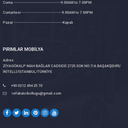
Cuma ---------------------------------9.00AM to 7.00PM
Cumartesi-----------------------------9.00AM to 7.00PM
Pazar ----------------------------------Kapalı
PIRIMLAR MOBILYA
Adres
ZİYAGÖKALP MAH BAĞLAR CADDESİ 2725 SOK NO:7/A BAŞAKŞEHİR/
İKİTELLİ/İSTANBUL/TÜRKİYE
+90 0212 494 25 70
refakatcikoltugu@gmail.com