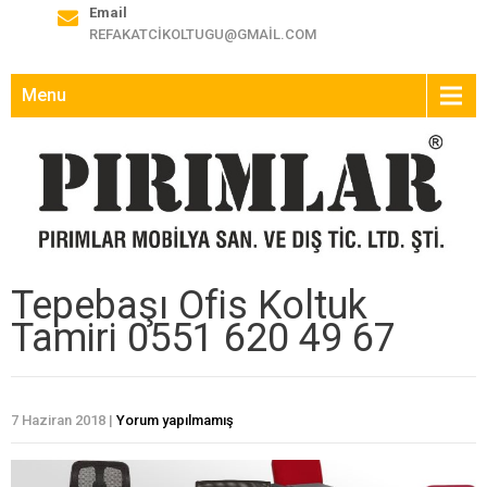
Email
REFAKATCIKOLTUGU@GMAIL.COM
Menu
Tepebaşı Ofis Koltuk
Tamiri 0551 620 49 67
7 Haziran 2018
|
Yorum yapılmamış