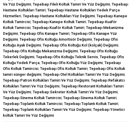
Ve Yüz Değişimi
,
Tepebaşı Fileli Koltuk Tamiri Ve Yüz Değişimi
,
Tepebaşı
Hastane Koltukları Tamiri
,
Tepebaşı Hastane Koltukları Yedek Parça
Hizmetleri
,
Tepebaşı Hastane Koltukları Yüz Değişimi
,
Tepebaşı Kanepe
Koltuk Tamircisi
,
Tepebaşı Kanepe Koltuk Tamiri
,
Tepebaşı Kuaför
Koltuk Tamircisi
,
Tepebaşı Kuaför Koltuk Tamiri
,
Tepebaşı Mekanizma
Değişimi
,
Tepebaşı Ofis Kanape Tamiri
,
Tepebaşı Ofis Kanape Yüz
Değişimi
,
Tepebaşı Ofis Koltuğu Amortisör Değişimi
,
Tepebaşı Ofis
Koltuğu Ayak Değişimi
,
Tepebaşı Ofis Koltuğu Kol (kolçak) Değişimi
,
Tepebaşı Ofis Koltuğu Mekanizma Değişimi
,
Tepebaşı Ofis Koltuğu
Tekerlek Değişimi
,
Tepebaşı Ofis Koltuğu Teknik Servis
,
Tepebaşı Ofis
Koltuğu Yedek Parça
,
Tepebaşı Ofis Koltuğu Yüz Değişimi
,
Tepebaşı
Ofis Koltuk Tamircisi
,
Tepebaşı Ofis Koltuk Tamiri
,
Tepebaşı Ofis Koltuk
tamiri sünger değişimi
,
Tepebaşı Otel Koltukları Tamiri Ve Yüz Değişimi
,
Tepebaşı Patron Koltukları Tamiri Ve Yüz Değişimi
,
Tepebaşı Refakatcı
Koltukları Tamiri Ve Yüz Değişimi
,
Tepebaşı Restorant Koltukları Tamiri
Ve Yüz Değişimi
,
Tepebaşı Sekreter Koltuk Tamiri Ve Yüz Değişimi
,
Tepebaşı Sinema Koltuk Tamircisi
,
Tepebaşı Sinema Koltuk Tamiri
,
Tepebaşı Toplantı Koltuk Tamircisi
,
Tepebaşı Toplantı Koltuk Tamiri
,
Tepebaşı Toplantı Koltukları Tamiri Ve Yüz Değişimi
,
Tepebaşı Yönetici
koltuk Tamiri Ve Yüz Değişimi