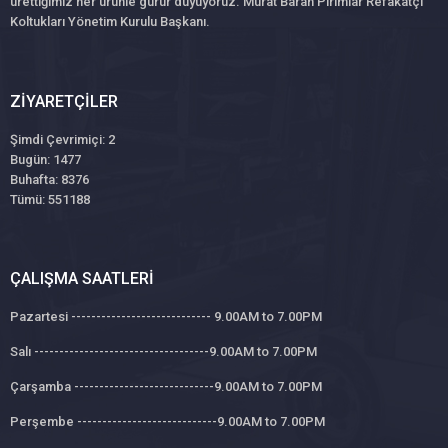
ürettiğimiz her ürünle gurur duyuyoruz. Murat Baran Pırımlar Refakatçi
Koltukları Yönetim Kurulu Başkanı.
ZIYARETÇILER
Şimdi Çevrimiçi: 2
Bugün: 1477
Buhafta: 8376
Tümü: 551188
ÇALIŞMA SAATLERI
Pazartesi ---------------------------- 9.00AM to 7.00PM
Salı -----------------------------------9.00AM to 7.00PM
Çarşamba ----------------------------9.00AM to 7.00PM
Perşembe ----------------------------9.00AM to 7.00PM