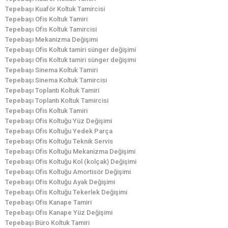
Tepebaşı Kuaför Koltuk Tamircisi
Tepebaşı Ofis Koltuk Tamiri
Tepebaşı Ofis Koltuk Tamircisi
Tepebaşı Mekanizma Değişimi
Tepebaşı Ofis Koltuk tamiri sünger değişimi
Tepebaşı Ofis Koltuk tamiri sünger değişimi
Tepebaşı Sinema Koltuk Tamiri
Tepebaşı Sinema Koltuk Tamircisi
Tepebaşı Toplantı Koltuk Tamiri
Tepebaşı Toplantı Koltuk Tamircisi
Tepebaşı Ofis Koltuk Tamiri
Tepebaşı Ofis Koltuğu Yüz Değişimi
Tepebaşı Ofis Koltuğu Yedek Parça
Tepebaşı Ofis Koltuğu Teknik Servis
Tepebaşı Ofis Koltuğu Mekanizma Değişimi
Tepebaşı Ofis Koltuğu Kol (kolçak) Değişimi
Tepebaşı Ofis Koltuğu Amortisör Değişimi
Tepebaşı Ofis Koltuğu Ayak Değişimi
Tepebaşı Ofis Koltuğu Tekerlek Değişimi
Tepebaşı Ofis Kanape Tamiri
Tepebaşı Ofis Kanape Yüz Değişimi
Tepebaşı Büro Koltuk Tamiri