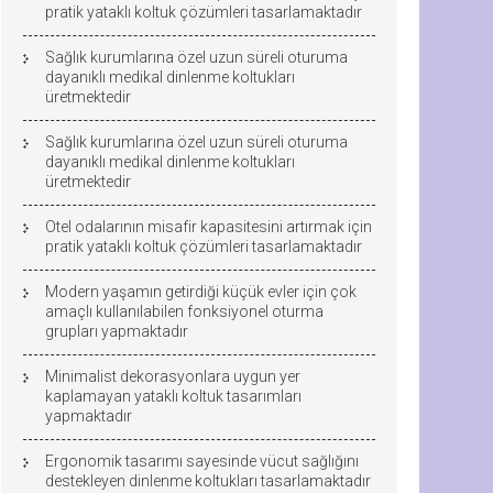
pratik yataklı koltuk çözümleri tasarlamaktadır
Sağlık kurumlarına özel uzun süreli oturuma
dayanıklı medikal dinlenme koltukları
üretmektedir
Sağlık kurumlarına özel uzun süreli oturuma
dayanıklı medikal dinlenme koltukları
üretmektedir
Otel odalarının misafir kapasitesini artırmak için
pratik yataklı koltuk çözümleri tasarlamaktadır
Modern yaşamın getirdiği küçük evler için çok
amaçlı kullanılabilen fonksiyonel oturma
grupları yapmaktadır
Minimalist dekorasyonlara uygun yer
kaplamayan yataklı koltuk tasarımları
yapmaktadır
Ergonomik tasarımı sayesinde vücut sağlığını
destekleyen dinlenme koltukları tasarlamaktadır