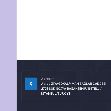
Adres
Adres ZİYAGÖKALP MAH BAĞLAR CADDESİ
2725 SOK NO:7/A BAŞAKŞEHİR/ İKİTELLİ/
İSTANBUL/TÜRKİYE