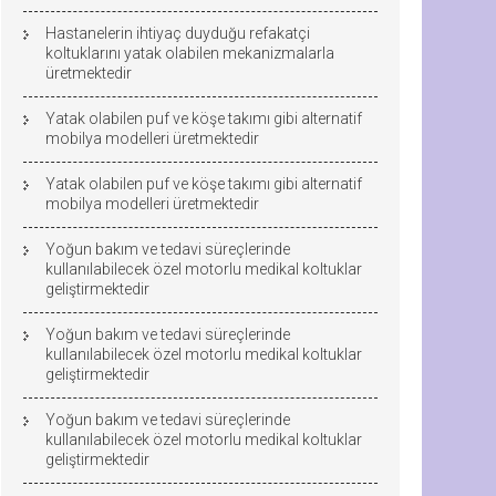
Hastanelerin ihtiyaç duyduğu refakatçi
koltuklarını yatak olabilen mekanizmalarla
üretmektedir
Yatak olabilen puf ve köşe takımı gibi alternatif
mobilya modelleri üretmektedir
Yatak olabilen puf ve köşe takımı gibi alternatif
mobilya modelleri üretmektedir
Yoğun bakım ve tedavi süreçlerinde
kullanılabilecek özel motorlu medikal koltuklar
geliştirmektedir
Yoğun bakım ve tedavi süreçlerinde
kullanılabilecek özel motorlu medikal koltuklar
geliştirmektedir
Yoğun bakım ve tedavi süreçlerinde
kullanılabilecek özel motorlu medikal koltuklar
geliştirmektedir