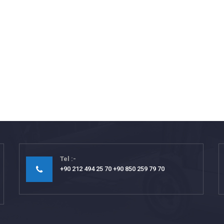
Tel
+90 212 494 25 70 +90 850 259 79 70