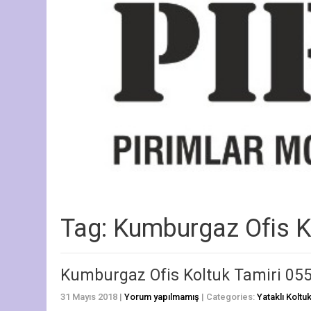
Tag: Kumburgaz Ofis K
Kumburgaz Ofis Koltuk Tamiri 055
31 Mayıs 2018
|
Yorum yapılmamış
| Categories:
Yataklı Koltu