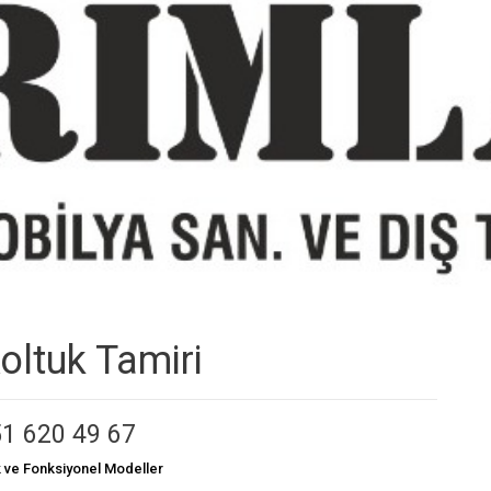
oltuk Tamiri
1 620 49 67
k ve Fonksiyonel Modeller