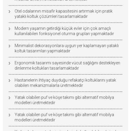
Otel odalarının misafir kapasitesini artırmak için pratik
yataklı koltuk çözümleri tasarlamaktadır
Modern yaşamın getirdiği küçük evler için çok amaçlı
kullanılabilen fonksiyonel oturma grupları yapmaktadır
Minimalist dekorasyonlara uygun yer kaplamayan yataklı
koltuk tasarımları yapmaktadır
Ergonomik tasarımı sayesinde vücut sağlığını destekleyen
dinlenme koltukları tasarlamaktadır
Hastanelerin ihtiyaç duyduğu refakatçi koltuklarını yatak
olabilen mekanizmalarla üretmektedir
Yatak olabilen puf ve köşe takımı gibi alternatif mobilya
modelleri üretmektedir
Yatak olabilen puf ve köşe takımı gibi alternatif mobilya
modelleri üretmektedir