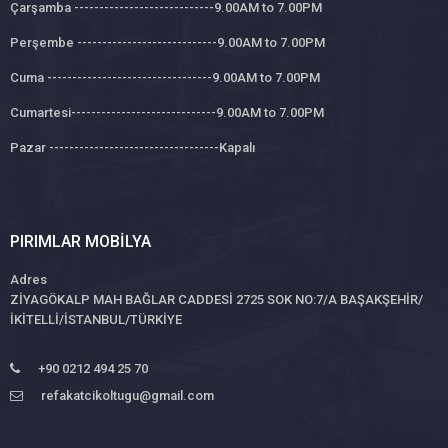
Çarşamba ----------------------------9.00AM to 7.00PM
Perşembe ----------------------------9.00AM to 7.00PM
Cuma ---------------------------------9.00AM to 7.00PM
Cumartesi-----------------------------9.00AM to 7.00PM
Pazar ----------------------------------Kapalı
PIRIMLAR MOBILYA
Adres
ZİYAGÖKALP MAH BAĞLAR CADDESİ 2725 SOK NO:7/A BAŞAKŞEHİR/
İKİTELLİ/İSTANBUL/TÜRKİYE
+90 0212 494 25 70
refakatcikoltugu@gmail.com