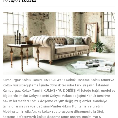
Fonksiyonel Modeller
Kumburgaz Koltuk Tamiri 0551 620 49 67 Koltuk Döşeme Koltuk tamiri ve
Koltuk yüzü Değiştirme İşinde 30 yıllık tecrübe farkı yaşayın. İstanbul
Kumburgaz Koltuk Tamiri. KUMAŞ - YÜZ DEĞİŞİMİ İsteğe bağlı, model ve
ölçülerde imalat Çekyat tamiri Çekyat Makas değişimi Koltuk tamiri ve
bakım hizmetleri Koltuk döşeme ve yüz değişimi işlemleri Sandalye
tamir onarımı cila yüz değişimi Minder dikimi Puf tamiri ve üretimi
Mobilya tamiri cila Antika koltuk restorasyonu döşemesi cila Otel,
hastane, kafeterya vb koltuk döşeme tamir onarımı imalatı Yat &