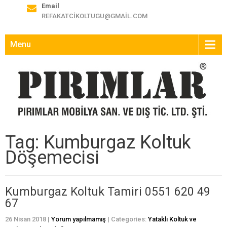
Email
REFAKATCIKOLTUGU@GMAIL.COM
Menu
Tag: Kumburgaz Koltuk
Döşemecisi
Kumburgaz Koltuk Tamiri 0551 620 49
67
26 Nisan 2018
|
Yorum yapılmamış
| Categories:
Yataklı Koltuk ve