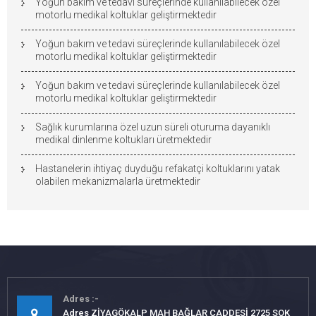
Yoğun bakım ve tedavi süreçlerinde kullanılabilecek özel
motorlu medikal koltuklar geliştirmektedir
Yoğun bakım ve tedavi süreçlerinde kullanılabilecek özel
motorlu medikal koltuklar geliştirmektedir
Yoğun bakım ve tedavi süreçlerinde kullanılabilecek özel
motorlu medikal koltuklar geliştirmektedir
Sağlık kurumlarına özel uzun süreli oturuma dayanıklı
medikal dinlenme koltukları üretmektedir
Hastanelerin ihtiyaç duyduğu refakatçi koltuklarını yatak
olabilen mekanizmalarla üretmektedir
Adres
Adres ZİYAGÖKALP MAH BAĞLAR CADDESİ 2725 SOK