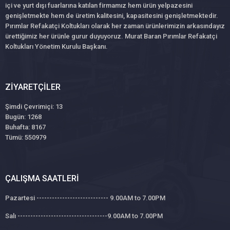
içi ve yurt dışı fuarlarına katılan firmamız hem ürün yelpazesini
genişletmekte hem de üretim kalitesini, kapasitesini genişletmektedir.
Pırımlar Refakatçi Koltukları olarak her zaman ürünlerimizin arkasındayız
ürettiğimiz her ürünle gurur duyuyoruz. Murat Baran Pırımlar Refakatçi
Koltukları Yönetim Kurulu Başkanı.
ZIYARETÇILER
Şimdi Çevrimiçi: 13
Bugün: 1268
Buhafta: 8167
Tümü: 550979
ÇALIŞMA SAATLERI
Pazartesi ---------------------------- 9.00AM to 7.00PM
Salı -----------------------------------9.00AM to 7.00PM