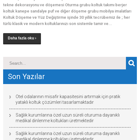
tekne dekorasyonu ve döşemesi Oturma grubu koltuk takımı berjer
koltuk kanepe sandalye puf ve diğer döşeme grubu mobilya imalatları
Koltuk Döşeme ve Yüz Değiştirme işinde 30 yıllık tecrübemiz ile ; her
türlü klasik ve modern koltuklarınızı son sistemle tamir ve...
Daha fazla oku ›
Son Yazılar
Otel odalarının misafir kapasitesini artırmak için pratik
yataklı koltuk çözümleri tasarlamaktadır
Sağlık kurumlarına özel uzun süreli oturuma dayanıklı
medikal dinlenme koltukları üretmektedir
Sağlık kurumlarına özel uzun süreli oturuma dayanıklı
medikal dinlenme koltukları üretmektedir