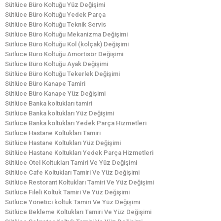
Sütlüce Büro Koltuğu Yüz Değişimi
Sütlüce Büro Koltuğu Yedek Parça
Sütlüce Büro Koltuğu Teknik Servis
Sütlüce Büro Koltuğu Mekanizma Değişimi
Sütlüce Büro Koltuğu Kol (kolçak) Değişimi
Sütlüce Büro Koltuğu Amortisör Değişimi
Sütlüce Büro Koltuğu Ayak Değişimi
Sütlüce Büro Koltuğu Tekerlek Değişimi
Sütlüce Büro Kanape Tamiri
Sütlüce Büro Kanape Yüz Değişimi
Sütlüce Banka koltukları tamiri
Sütlüce Banka koltukları Yüz Değişimi
Sütlüce Banka koltukları Yedek Parça Hizmetleri
Sütlüce Hastane Koltukları Tamiri
Sütlüce Hastane Koltukları Yüz Değişimi
Sütlüce Hastane Koltukları Yedek Parça Hizmetleri
Sütlüce Otel Koltukları Tamiri Ve Yüz Değişimi
Sütlüce Cafe Koltukları Tamiri Ve Yüz Değişimi
Sütlüce Restorant Koltukları Tamiri Ve Yüz Değişimi
Sütlüce Fileli Koltuk Tamiri Ve Yüz Değişimi
Sütlüce Yönetici koltuk Tamiri Ve Yüz Değişimi
Sütlüce Bekleme Koltukları Tamiri Ve Yüz Değişimi