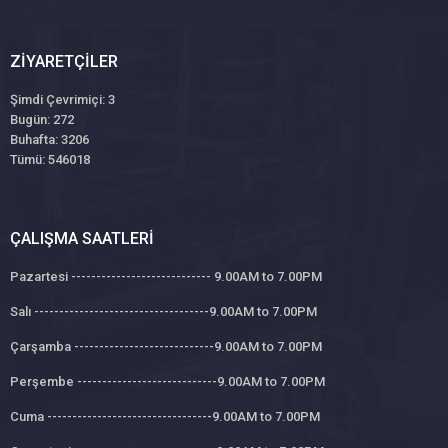
ZIYARETÇILER
Şimdi Çevrimiçi: 3
Bugün: 272
Buhafta: 3206
Tümü: 546018
ÇALIŞMA SAATLERI
Pazartesi ---------------------------- 9.00AM to 7.00PM
Salı -----------------------------------9.00AM to 7.00PM
Çarşamba ----------------------------9.00AM to 7.00PM
Perşembe ----------------------------9.00AM to 7.00PM
Cuma ---------------------------------9.00AM to 7.00PM