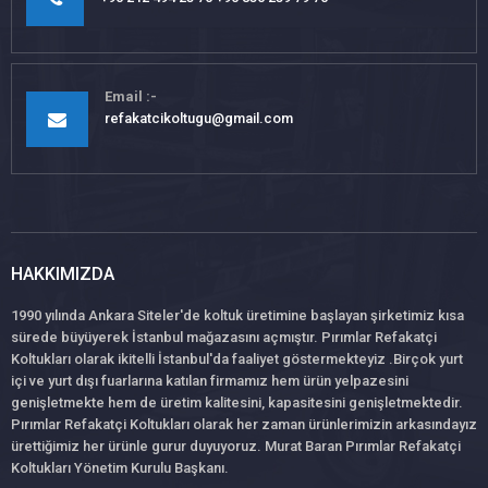
Email
refakatcikoltugu@gmail.com
HAKKIMIZDA
1990 yılında Ankara Siteler'de koltuk üretimine başlayan şirketimiz kısa
sürede büyüyerek İstanbul mağazasını açmıştır. Pırımlar Refakatçi
Koltukları olarak ikitelli İstanbul'da faaliyet göstermekteyiz .Birçok yurt
içi ve yurt dışı fuarlarına katılan firmamız hem ürün yelpazesini
genişletmekte hem de üretim kalitesini, kapasitesini genişletmektedir.
Pırımlar Refakatçi Koltukları olarak her zaman ürünlerimizin arkasındayız
ürettiğimiz her ürünle gurur duyuyoruz. Murat Baran Pırımlar Refakatçi
Koltukları Yönetim Kurulu Başkanı.