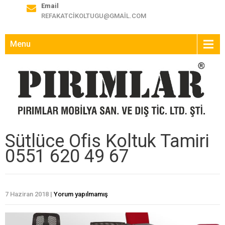
Email
REFAKATCIKOLTUGU@GMAIL.COM
Menu
Sütlüce Ofis Koltuk Tamiri
0551 620 49 67
7 Haziran 2018
|
Yorum yapılmamış