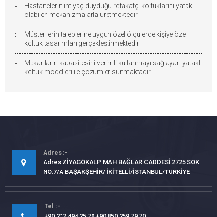
Hastanelerin ihtiyaç duyduğu refakatçi koltuklarını yatak
olabilen mekanizmalarla üretmektedir
Müşterilerin taleplerine uygun özel ölçülerde kişiye özel
koltuk tasarımları gerçekleştirmektedir
Mekanların kapasitesini verimli kullanmayı sağlayan yataklı
koltuk modelleri ile çözümler sunmaktadır
Adres
Adres ZİYAGÖKALP MAH BAĞLAR CADDESİ 2725 SOK
NO:7/A BAŞAKŞEHİR/ İKİTELLİ/İSTANBUL/TÜRKİYE
Tel
+90 212 494 25 70 +90 850 259 79 70