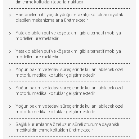
dinlenme koltukları tasarlamaktadır
Hastanelerin ihtiyaç duyduğu refakatçi koltuklarını yatak
olabilen mekanizmalarla üretmektedir
Yatak olabilen puf ve köşe takımı gibi alternatif mobilya
modelleri üretmektedir
Yatak olabilen puf ve köşe takımı gibi alternatif mobilya
modelleri üretmektedir
Yoğun bakım ve tedavi süreçlerinde kullanılabilecek özel
motorlu medikal koltuklar geliştirmektedir
Yoğun bakım ve tedavi süreçlerinde kullanılabilecek özel
motorlu medikal koltuklar geliştirmektedir
Yoğun bakım ve tedavi süreçlerinde kullanılabilecek özel
motorlu medikal koltuklar geliştirmektedir
Sağlık kurumlarına özel uzun süreli oturuma dayanıklı
medikal dinlenme koltukları üretmektedir