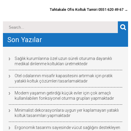
gönderisi
Tahtakale Ofis Koltuk Tamiri 0551 620 49 67
→
Son Yazılar
Sağlık kurumlarına özel uzun süreli oturuma dayanıklı
medikal dinlenme koltukları üretmektedir
Otel odalarının misafir kapasitesini artırmak için pratik
yataklı koltuk çözümleri tasarlamaktadır
Modern yaşamın getirdiği küçük evler için çok amaçlı
kullanılabilen fonksiyonel oturma grupları yapmaktadır
Minimalist dekorasyonlara uygun yer kaplamayan yataklı
koltuk tasarımları yapmaktadır
Ergonomik tasarımı sayesinde vücut sağlığını destekleyen