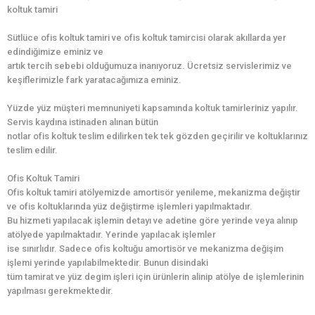
koltuk tamiri
Sütlüce ofis koltuk tamiri ve ofis koltuk tamircisi olarak akıllarda yer
edindiğimize eminiz ve
artık tercih sebebi olduğumuza inanıyoruz. Ücretsiz servislerimiz ve
keşiflerimizle fark yaratacağımıza eminiz.
Yüzde yüz müşteri memnuniyeti kapsamında koltuk tamirleriniz yapılır.
Servis kaydına istinaden alınan bütün
notlar ofis koltuk teslim edilirken tek tek gözden geçirilir ve koltuklarınız
teslim edilir.
Ofis Koltuk Tamiri
Ofis koltuk tamiri atölyemizde amortisör yenileme, mekanizma değiştir
ve ofis koltuklarında yüz değiştirme işlemleri yapılmaktadır.
Bu hizmeti yapılacak işlemin detayı ve adetine göre yerinde veya alınıp
atölyede yapılmaktadır. Yerinde yapılacak işlemler
ise sınırlıdır. Sadece ofis koltuğu amortisör ve mekanizma değişim
işlemi yerinde yapılabilmektedir. Bunun disindaki
tüm tamirat ve yüz degim işleri için ürünlerin alinip atölye de işlemlerinin
yapılması gerekmektedir.