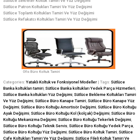
Sütlüce Sekreter Koltuk Tamiri Ve Yüz Değişimi
Sütlüce Patron Koltukları Tamiri Ve Yüz Değişimi
Sütlüce Toplantı Koltukları Tamiri Ve Yüz Değişimi
Sütlüce Refakatcı Koltukları Tamiri Ve Yüz Değişimi
Ofis Büro Koltuk Tamiri
Categories:
Yataklı Koltuk ve Fonksiyonel Modeller
| Tags:
Sütlüce
Banka koltukları tamiri
,
Sütlüce Banka koltukları Yedek Parça Hizmetleri
,
Sütlüce Banka koltukları Yüz Değişimi
,
Sütlüce Bekleme Koltukları Tamiri
Ve Yüz Değişimi
,
Sütlüce Büro Kanape Tamiri
,
Sütlüce Büro Kanape Yüz
Değişimi
,
Sütlüce Büro Koltuğu Amortisör Değişimi
,
Sütlüce Büro Koltuğu
Ayak Değişimi
,
Sütlüce Büro Koltuğu Kol (kolçak) Değişimi
,
Sütlüce Büro
Koltuğu Mekanizma Değişimi
,
Sütlüce Büro Koltuğu Tekerlek Değişimi
,
Sütlüce Büro Koltuğu Teknik Servis
,
Sütlüce Büro Koltuğu Yedek Parça
,
Sütlüce Büro Koltuğu Yüz Değişimi
,
Sütlüce Büro Koltuk Tamiri
,
Sütlüce
Cafe Koltukları Tamiri Ve Yüz Değişimi
,
Sütlüce Fileli Koltuk Tamiri Ve