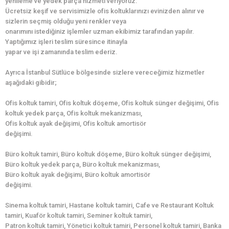
yenileme ve yedek parça hizmeti veriyoruz.
Ücretsiz keşif ve servisimizle ofis koltuklarınızı evinizden alınır ve
sizlerin seçmiş olduğu yeni renkler veya
onarımını istediğiniz işlemler uzman ekibimiz tarafından yapılır.
Yaptığımız işleri teslim süresince itinayla
yapar ve işi zamanında teslim ederiz.
Ayrıca İstanbul Sütlüce bölgesinde sizlere vereceğimiz hizmetler
aşağıdaki gibidir;
Ofis koltuk tamiri, Ofis koltuk döşeme, Ofis koltuk sünger değişimi, Ofis
koltuk yedek parça, Ofis koltuk mekanizması,
Ofis koltuk ayak değişimi, Ofis koltuk amortisör
değişimi.
Büro koltuk tamiri, Büro koltuk döşeme, Büro koltuk sünger değişimi,
Büro koltuk yedek parça, Büro koltuk mekanizması,
Büro koltuk ayak değişimi, Büro koltuk amortisör
değişimi.
Sinema koltuk tamiri, Hastane koltuk tamiri, Cafe ve Restaurant Koltuk
tamiri, Kuaför koltuk tamiri, Seminer koltuk tamiri,
Patron koltuk tamiri, Yönetici koltuk tamiri, Personel koltuk tamiri, Banka