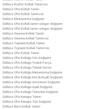
Sütlüce Kuaför Koltuk Tamircisi
Sütlüce Ofis Koltuk Tamiri
Sütlüce Ofis Koltuk Tamircisi
Sütlüce Mekanizma Değişimi
Sütlüce Ofis Koltuk tamiri sünger değişimi
Sütlüce Ofis Koltuk tamiri sünger değişimi
Sütlüce Sinema Koltuk Tamiri
Sütlüce Sinema Koltuk Tamircisi
Sütlüce Toplantı Koltuk Tamiri
Sütlüce Toplantı Koltuk Tamircisi
Sütlüce Ofis Koltuk Tamiri
Sütlüce Ofis Koltuğu Yüz Değişimi
Sütlüce Ofis Koltuğu Yedek Parça
Sütlüce Ofis Koltuğu Teknik Servis
Sütlüce Ofis Koltuğu Mekanizma Değişimi
Sütlüce Ofis Koltuğu Kol (kolçak) Değişimi
Sütlüce Ofis Koltuğu Amortisör Değişimi
Sütlüce Ofis Koltuğu Ayak Değişimi
Sütlüce Ofis Koltuğu Tekerlek Değişimi
Sütlüce Ofis Kanape Tamiri
Sütlüce Ofis Kanape Yüz Değişimi
Sütlüce Büro Koltuk Tamiri