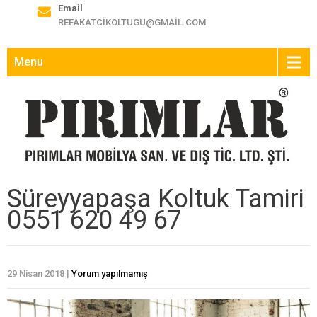
Email
REFAKATCIKOLTUGU@GMAIL.COM
Menu
Süreyyapaşa Koltuk Tamiri
0551 620 49 67
29 Nisan 2018
|
Yorum yapılmamış