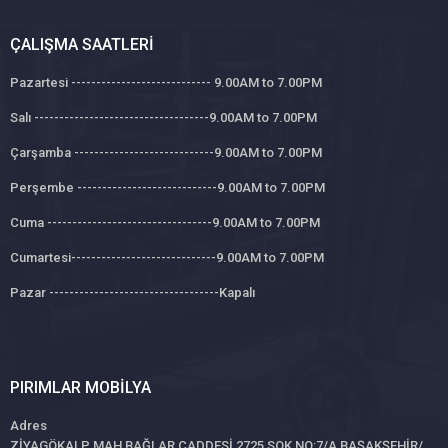
ÇALIŞMA SAATLERI
Pazartesi ---------------------------- 9.00AM to 7.00PM
Salı -----------------------------------9.00AM to 7.00PM
Çarşamba ----------------------------9.00AM to 7.00PM
Perşembe ----------------------------9.00AM to 7.00PM
Cuma ---------------------------------9.00AM to 7.00PM
Cumartesi-----------------------------9.00AM to 7.00PM
Pazar ----------------------------------Kapalı
PIRIMLAR MOBILYA
Adres
ZİYAGÖKALP MAH BAĞLAR CADDESİ 2725 SOK NO:7/A BAŞAKŞEHİR/