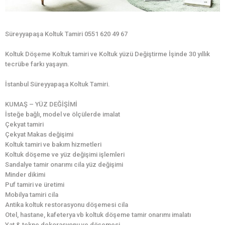
Süreyyapaşa Koltuk Tamiri 0551 620 49 67
Koltuk Döşeme Koltuk tamiri ve Koltuk yüzü Değiştirme İşinde 30 yıllık
tecrübe farkı yaşayın.
İstanbul Süreyyapaşa Koltuk Tamiri.
KUMAŞ – YÜZ DEĞİŞİMİ
İsteğe bağlı, model ve ölçülerde imalat
Çekyat tamiri
Çekyat Makas değişimi
Koltuk tamiri ve bakım hizmetleri
Koltuk döşeme ve yüz değişimi işlemleri
Sandalye tamir onarımı cila yüz değişimi
Minder dikimi
Puf tamiri ve üretimi
Mobilya tamiri cila
Antika koltuk restorasyonu döşemesi cila
Otel, hastane, kafeterya vb koltuk döşeme tamir onarımı imalatı
Yat & tekne dekorasyonu ve döşemesi