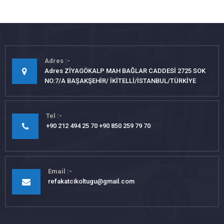
Adres
Adres ZİYAGÖKALP MAH BAĞLAR CADDESİ 2725 SOK
NO:7/A BAŞAKŞEHİR/ İKİTELLİ/İSTANBUL/TÜRKİYE
Tel
+90 212 494 25 70 +90 850 259 79 70
Email
refakatcikoltugu@gmail.com