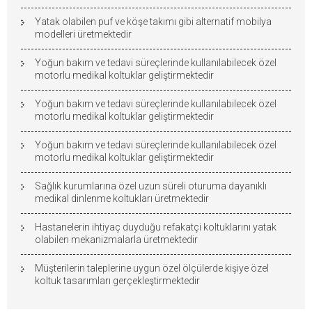
Yatak olabilen puf ve köşe takımı gibi alternatif mobilya
modelleri üretmektedir
Yoğun bakım ve tedavi süreçlerinde kullanılabilecek özel
motorlu medikal koltuklar geliştirmektedir
Yoğun bakım ve tedavi süreçlerinde kullanılabilecek özel
motorlu medikal koltuklar geliştirmektedir
Yoğun bakım ve tedavi süreçlerinde kullanılabilecek özel
motorlu medikal koltuklar geliştirmektedir
Sağlık kurumlarına özel uzun süreli oturuma dayanıklı
medikal dinlenme koltukları üretmektedir
Hastanelerin ihtiyaç duyduğu refakatçi koltuklarını yatak
olabilen mekanizmalarla üretmektedir
Müşterilerin taleplerine uygun özel ölçülerde kişiye özel
koltuk tasarımları gerçekleştirmektedir