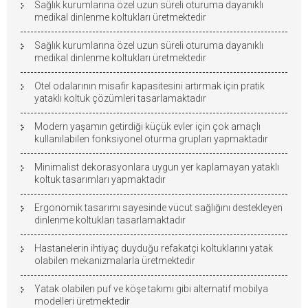
Sağlık kurumlarına özel uzun süreli oturuma dayanıklı
medikal dinlenme koltukları üretmektedir
Sağlık kurumlarına özel uzun süreli oturuma dayanıklı
medikal dinlenme koltukları üretmektedir
Otel odalarının misafir kapasitesini artırmak için pratik
yataklı koltuk çözümleri tasarlamaktadır
Modern yaşamın getirdiği küçük evler için çok amaçlı
kullanılabilen fonksiyonel oturma grupları yapmaktadır
Minimalist dekorasyonlara uygun yer kaplamayan yataklı
koltuk tasarımları yapmaktadır
Ergonomik tasarımı sayesinde vücut sağlığını destekleyen
dinlenme koltukları tasarlamaktadır
Hastanelerin ihtiyaç duyduğu refakatçi koltuklarını yatak
olabilen mekanizmalarla üretmektedir
Yatak olabilen puf ve köşe takımı gibi alternatif mobilya
modelleri üretmektedir