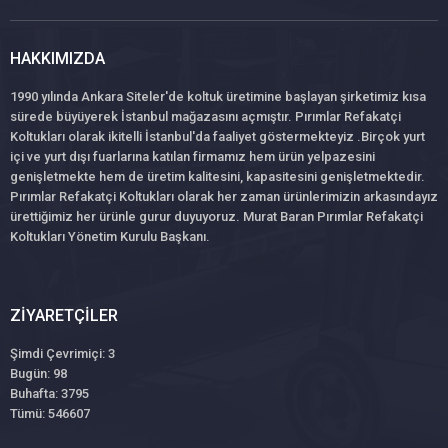
HAKKIMIZDA
1990 yılında Ankara Siteler'de koltuk üretimine başlayan şirketimiz kısa
sürede büyüyerek İstanbul mağazasını açmıştır. Pırımlar Refakatçi
Koltukları olarak ikitelli İstanbul'da faaliyet göstermekteyiz .Birçok yurt
içi ve yurt dışı fuarlarına katılan firmamız hem ürün yelpazesini
genişletmekte hem de üretim kalitesini, kapasitesini genişletmektedir.
Pırımlar Refakatçi Koltukları olarak her zaman ürünlerimizin arkasındayız
ürettiğimiz her ürünle gurur duyuyoruz. Murat Baran Pırımlar Refakatçi
Koltukları Yönetim Kurulu Başkanı.
ZIYARETÇILER
Şimdi Çevrimiçi: 3
Bugün: 98
Buhafta: 3795
Tümü: 546607