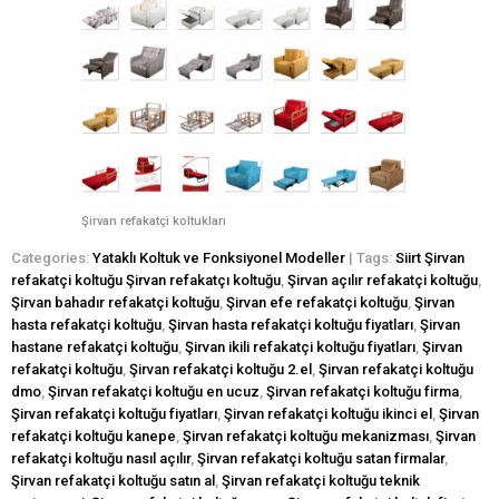
Şirvan refakatçi koltukları
Categories:
Yataklı Koltuk ve Fonksiyonel Modeller
| Tags:
Siirt Şirvan
refakatçi koltuğu Şirvan refakatçı koltuğu
,
Şirvan açılır refakatçi koltuğu
,
Şirvan bahadır refakatçi koltuğu
,
Şirvan efe refakatçi koltuğu
,
Şirvan
hasta refakatçi koltuğu
,
Şirvan hasta refakatçi koltuğu fiyatları
,
Şirvan
hastane refakatçi koltuğu
,
Şirvan ikili refakatçi koltuğu fiyatları
,
Şirvan
refakatçi koltuğu
,
Şirvan refakatçi koltuğu 2.el
,
Şirvan refakatçi koltuğu
dmo
,
Şirvan refakatçi koltuğu en ucuz
,
Şirvan refakatçi koltuğu firma
,
Şirvan refakatçi koltuğu fiyatları
,
Şirvan refakatçi koltuğu ikinci el
,
Şirvan
refakatçi koltuğu kanepe
,
Şirvan refakatçi koltuğu mekanizması
,
Şirvan
refakatçi koltuğu nasıl açılır
,
Şirvan refakatçi koltuğu satan firmalar
,
Şirvan refakatçi koltuğu satın al
,
Şirvan refakatçi koltuğu teknik