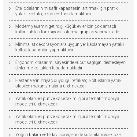
Otel odalarının misafir kapasitesini artırmak için pratik
yataklı koltuk çözümleri tasarlamaktadır
Modern yaşamın getirdiği küçük evler için çok amaçlı
kullanılabilen fonksiyonel oturma grupları yapmaktadır
Minimalist dekorasyonlara uygun yer kaplamayan yataklı
koltuk tasarımları yapmaktadır
Ergonomik tasarımı sayesinde vücut sağlığını destekleyen
dinlenme koltukları tasarlamaktadır
Hastanelerin ihtiyaç duyduğu refakatçi koltuklarını yatak
olabilen mekanizmalarla üretmektedir
Yatak olabilen puf ve köşe takımı gibi alternatif mobilya
modelleri üretmektedir
Yatak olabilen puf ve köşe takımı gibi alternatif mobilya
modelleri üretmektedir
Yoğun bakım ve tedavi süreçlerinde kullanılabilecek özel