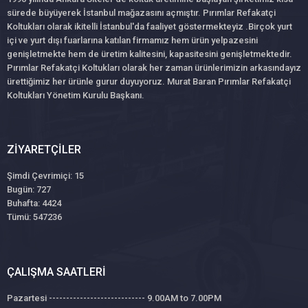
sürede büyüyerek İstanbul mağazasını açmıştır. Pırımlar Refakatçi
Koltukları olarak ikitelli İstanbul'da faaliyet göstermekteyiz .Birçok yurt
içi ve yurt dışı fuarlarına katılan firmamız hem ürün yelpazesini
genişletmekte hem de üretim kalitesini, kapasitesini genişletmektedir.
Pırımlar Refakatçi Koltukları olarak her zaman ürünlerimizin arkasındayız
ürettiğimiz her ürünle gurur duyuyoruz. Murat Baran Pırımlar Refakatçi
Koltukları Yönetim Kurulu Başkanı.
ZIYARETÇILER
Şimdi Çevrimiçi: 15
Bugün: 727
Buhafta: 4424
Tümü: 547236
ÇALIŞMA SAATLERI
Pazartesi ---------------------------- 9.00AM to 7.00PM