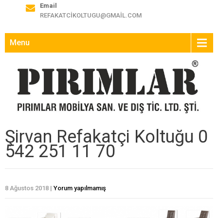
Email
REFAKATCIKOLTUGU@GMAIL.COM
Menu
Şirvan Refakatçi Koltuğu 0
542 251 11 70
8 Ağustos 2018
|
Yorum yapılmamış