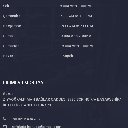
Salı -----------------------------------9.00AM to 7.00PM
Çarşamba ----------------------------9.00AM to 7.00PM
Perşembe ----------------------------9.00AM to 7.00PM
Cuma ---------------------------------9.00AM to 7.00PM
Cumartesi-----------------------------9.00AM to 7.00PM
Pazar ----------------------------------Kapalı
PIRIMLAR MOBILYA
Adres
ZİYAGÖKALP MAH BAĞLAR CADDESİ 2725 SOK NO:7/A BAŞAKŞEHİR/
İKİTELLİ/İSTANBUL/TÜRKİYE
+90 0212 494 25 70
refakatcikoltugu@gmail.com