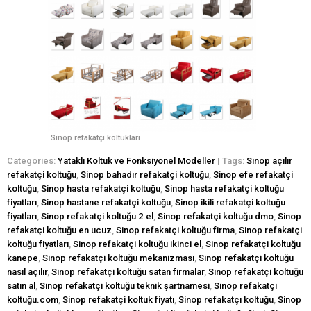
Sinop refakatçi koltukları
Categories:
Yataklı Koltuk ve Fonksiyonel Modeller
| Tags:
Sinop açılır
refakatçi koltuğu
,
Sinop bahadır refakatçi koltuğu
,
Sinop efe refakatçi
koltuğu
,
Sinop hasta refakatçi koltuğu
,
Sinop hasta refakatçi koltuğu
fiyatları
,
Sinop hastane refakatçi koltuğu
,
Sinop ikili refakatçi koltuğu
fiyatları
,
Sinop refakatçi koltuğu 2.el
,
Sinop refakatçi koltuğu dmo
,
Sinop
refakatçi koltuğu en ucuz
,
Sinop refakatçi koltuğu firma
,
Sinop refakatçi
koltuğu fiyatları
,
Sinop refakatçi koltuğu ikinci el
,
Sinop refakatçi koltuğu
kanepe
,
Sinop refakatçi koltuğu mekanizması
,
Sinop refakatçi koltuğu
nasıl açılır
,
Sinop refakatçi koltuğu satan firmalar
,
Sinop refakatçi koltuğu
satın al
,
Sinop refakatçi koltuğu teknik şartnamesi
,
Sinop refakatçi
koltuğu.com
,
Sinop refakatçi koltuk fiyatı
,
Sinop refakatçı koltuğu
,
Sinop