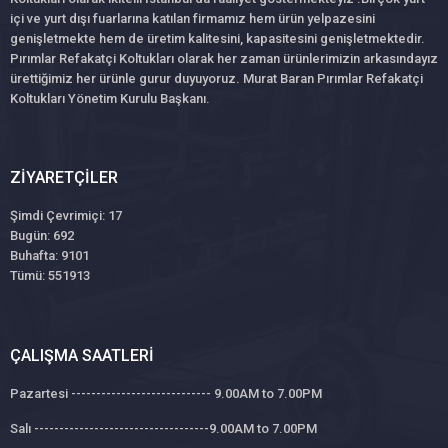
içi ve yurt dışı fuarlarına katılan firmamız hem ürün yelpazesini
genişletmekte hem de üretim kalitesini, kapasitesini genişletmektedir.
Pırımlar Refakatçi Koltukları olarak her zaman ürünlerimizin arkasındayız
ürettiğimiz her ürünle gurur duyuyoruz. Murat Baran Pırımlar Refakatçi
Koltukları Yönetim Kurulu Başkanı.
ZIYARETÇILER
Şimdi Çevrimiçi: 17
Bugün: 692
Buhafta: 9101
Tümü: 551913
ÇALIŞMA SAATLERI
Pazartesi ---------------------------- 9.00AM to 7.00PM
Salı -----------------------------------9.00AM to 7.00PM