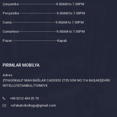
Çarşamba ----------------------------9.00AM to 7.00PM
Perşembe ----------------------------9.00AM to 7.00PM
Cuma ---------------------------------9.00AM to 7.00PM
Cumartesi-----------------------------9.00AM to 7.00PM
Pazar ----------------------------------Kapalı
PIRIMLAR MOBILYA
Adres
ZİYAGÖKALP MAH BAĞLAR CADDESİ 2725 SOK NO:7/A BAŞAKŞEHİR/
İKİTELLİ/İSTANBUL/TÜRKİYE
+90 0212 494 25 70
refakatcikoltugu@gmail.com