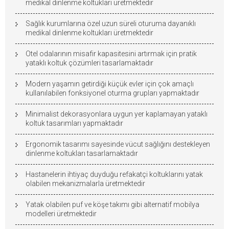
medikal dinlenme koltukları üretmektedir
Sağlık kurumlarına özel uzun süreli oturuma dayanıklı
medikal dinlenme koltukları üretmektedir
Otel odalarının misafir kapasitesini artırmak için pratik
yataklı koltuk çözümleri tasarlamaktadır
Modern yaşamın getirdiği küçük evler için çok amaçlı
kullanılabilen fonksiyonel oturma grupları yapmaktadır
Minimalist dekorasyonlara uygun yer kaplamayan yataklı
koltuk tasarımları yapmaktadır
Ergonomik tasarımı sayesinde vücut sağlığını destekleyen
dinlenme koltukları tasarlamaktadır
Hastanelerin ihtiyaç duyduğu refakatçi koltuklarını yatak
olabilen mekanizmalarla üretmektedir
Yatak olabilen puf ve köşe takımı gibi alternatif mobilya
modelleri üretmektedir