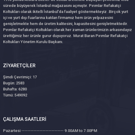
sürede büyüyerek İstanbul mağazasını açmıştır. Pırımlar Refakatçi
Koltukları olarak ikitelli İstanbul'da faaliyet göstermekteyiz .Birçok yurt
içi ve yurt dışı fuarlarına katılan firmamız hem ürün yelpazesini
genişletmekte hem de üretim kalitesini, kapasitesini genişletmektedir.
Pırımlar Refakatçi Koltukları olarak her zaman ürünlerimizin arkasındayız
ürettiğimiz her ürünle gurur duyuyoruz. Murat Baran Pırımlar Refakatçi
Koltukları Yönetim Kurulu Başkanı.
ZIYARETÇILER
Şimdi Çevrimiçi: 17
Bugün: 2583
Buhafta: 6280
Tümü: 549092
ÇALIŞMA SAATLERI
Pazartesi ---------------------------- 9.00AM to 7.00PM