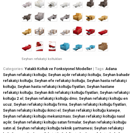
Seyhan refakatçi koltukları
Categories:
Yataklı Koltuk ve Fonksiyonel Modeller
| Tags:
Adana
Seyhan refakatçi koltuğu
,
Seyhan açılır refakatçi koltuğu
,
Seyhan bahadır
refakatçi koltuğu
,
Seyhan efe refakatçi koltuğu
,
Seyhan hasta refakatçi
koltuğu
,
Seyhan hasta refakatçi koltuğu fiyatları
,
Seyhan hastane
refakatçi koltuğu
,
Seyhan ikili refakatçi koltuğu fiyatları
,
Seyhan refakatçi
koltuğu 2.el
,
Seyhan refakatçi koltuğu dmo
,
Seyhan refakatçi koltuğu en
ucuz
,
Seyhan refakatçi koltuğu firma
,
Seyhan refakatçi koltuğu fiyatları
,
Seyhan refakatçi koltuğu ikinci el
,
Seyhan refakatçi koltuğu kanepe
,
Seyhan refakatçi koltuğu mekanizması
,
Seyhan refakatçi koltuğu nasıl
açılır
,
Seyhan refakatçi koltuğu satan firmalar
,
Seyhan refakatçi koltuğu
satın al
,
Seyhan refakatçi koltuğu teknik şartnamesi
,
Seyhan refakatçi