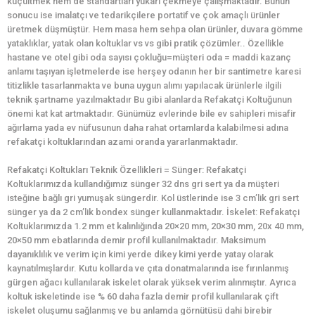
küçültmek hem de standartları yukarı çekmeye çalışmaktadır. Bunun
sonucu ise imalatçı ve tedarikçilere portatif ve çok amaçlı ürünler
üretmek düşmüştür. Hem masa hem sehpa olan ürünler, duvara gömme
yataklıklar, yatak olan koltuklar vs vs gibi pratik çözümler.. Özellikle
hastane ve otel gibi oda sayısı çokluğu=müşteri oda = maddi kazanç
anlamı taşıyan işletmelerde ise herşey odanın her bir santimetre karesi
titizlikle tasarlanmakta ve buna uygun alımı yapılacak ürünlerle ilgili
teknik şartname yazılmaktadır Bu gibi alanlarda Refakatçi Koltuğunun
önemi kat kat artmaktadır. Günümüz evlerinde bile ev sahipleri misafir
ağırlama yada ev nüfusunun daha rahat ortamlarda kalabilmesi adına
refakatçi koltuklarından azami oranda yararlanmaktadır.
Refakatçi Koltukları Teknik Özellikleri = Sünger: Refakatçi
Koltuklarımızda kullandığımız sünger 32 dns gri sert ya da müşteri
isteğine bağlı gri yumuşak süngerdir. Kol üstlerinde ise 3 cm’lik gri sert
sünger ya da 2 cm’lik bondex sünger kullanmaktadır. İskelet: Refakatçi
Koltuklarımızda 1.2 mm et kalınlığında 20×20 mm, 20×30 mm, 20x 40 mm,
20×50 mm ebatlarında demir profil kullanılmaktadır. Maksimum
dayanıklılık ve verim için kimi yerde dikey kimi yerde yatay olarak
kaynatılmışlardır. Kutu kollarda ve çıta donatmalarında ise fırınlanmış
gürgen ağacı kullanılarak iskelet olarak yüksek verim alınmıştır. Ayrıca
koltuk iskeletinde ise % 60 daha fazla demir profil kullanılarak çift
iskelet oluşumu sağlanmış ve bu anlamda görnütüsü dahi birebir