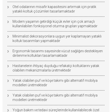
Otel odalarının misafir kapasitesini artırmak için pratik
yataklı koltuk çözümleri tasarlamaktadır
Modern yaşamın getirdiği küçük evler için çok amaçlı
kullanılabilen fonksiyonel oturma grupları yapmaktadır
Minimalist dekorasyonlara uygun yer kaplamayan yataklı
koltuk tasarımları yapmaktadır
Ergonomik tasarımı sayesinde vücut sağlığını destekleyen
dinlenme koltukları tasarlamaktadır
Hastanelerin ihtiyaç duyduğu refakatçi koltuklarını yatak
olabilen mekanizmalarla üretmektedir
Yatak olabilen puf ve köşe takımı gibi alternatif mobilya
modelleri üretmektedir
Yatak olabilen puf ve köşe takımı gibi alternatif mobilya
modelleri üretmektedir
Yoğun bakım ve tedavi süreçlerinde kullanılabilecek özel