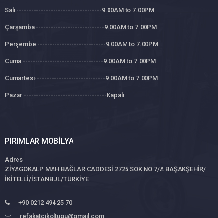
Salı -----------------------------------9.00AM to 7.00PM
Çarşamba ----------------------------9.00AM to 7.00PM
Perşembe ----------------------------9.00AM to 7.00PM
Cuma ---------------------------------9.00AM to 7.00PM
Cumartesi-----------------------------9.00AM to 7.00PM
Pazar ----------------------------------Kapalı
PIRIMLAR MOBILYA
Adres
ZİYAGÖKALP MAH BAĞLAR CADDESİ 2725 SOK NO:7/A BAŞAKŞEHİR/
İKİTELLİ/İSTANBUL/TÜRKİYE
+90 0212 494 25 70
refakatcikoltugu@gmail.com