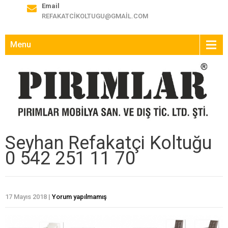
Email
REFAKATCIKOLTUGU@GMAIL.COM
Menu
Seyhan Refakatçi Koltuğu
0 542 251 11 70
17 Mayıs 2018
|
Yorum yapılmamış