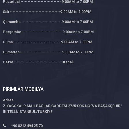
Pazartesi ---------------------------- 9.00AM to 7.00PM
Salı -----------------------------------9.00AM to 7.00PM
Çarşamba ----------------------------9.00AM to 7.00PM
Perşembe ----------------------------9.00AM to 7.00PM
Cuma ---------------------------------9.00AM to 7.00PM
Cumartesi-----------------------------9.00AM to 7.00PM
Pazar ----------------------------------Kapalı
PIRIMLAR MOBILYA
Adres
ZİYAGÖKALP MAH BAĞLAR CADDESİ 2725 SOK NO:7/A BAŞAKŞEHİR/
İKİTELLİ/İSTANBUL/TÜRKİYE
+90 0212 494 25 70