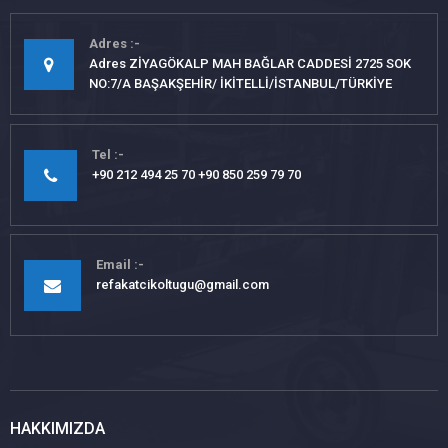
Adres
Adres ZİYAGÖKALP MAH BAĞLAR CADDESİ 2725 SOK
NO:7/A BAŞAKŞEHİR/ İKİTELLİ/İSTANBUL/TÜRKİYE
Tel
+90 212 494 25 70 +90 850 259 79 70
Email
refakatcikoltugu@gmail.com
HAKKIMIZDA