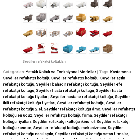
Seydiler refakatçi koltukları
Categories:
Yataklı Koltuk ve Fonksiyonel Modeller
| Tags:
Kastamonu
Seydiler refakatçi koltuğu Seydiler refakatçı koltuğu
,
Seydiler açılır
refakatçi koltuğu
,
Seydiler bahadır refakatçi koltuğu
,
Seydiler efe
refakatçi koltuğu
,
Seydiler hasta refakatçi koltuğu
,
Seydiler hasta
refakatçi koltuğu fiyatları
,
Seydiler hastane refakatçi koltuğu
,
Seydiler
ikili refakatçi koltuğu fiyatları
,
Seydiler refakatçi koltuğu
,
Seydiler
refakatçi koltuğu 2.el
,
Seydiler refakatçi koltuğu dmo
,
Seydiler refakatçi
koltuğu en ucuz
,
Seydiler refakatçi koltuğu firma
,
Seydiler refakatçi
koltuğu fiyatları
,
Seydiler refakatçi koltuğu ikinci el
,
Seydiler refakatçi
koltuğu kanepe
,
Seydiler refakatçi koltuğu mekanizması
,
Seydiler
refakatçi koltuğu nasıl açılır
,
Seydiler refakatçi koltuğu satan firmalar
,