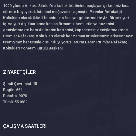
1990 yılında Ankara Siteler'de koltuk üretimine başlayan şirketimiz kısa
sürede büyüyerek İstanbul mağazasını açmıştır. Pırımlar Refakatçi
Koltukları olarak ikitelli İstanbul'da faaliyet göstermekteyiz .Birçok yurt
içi ve yurt dışı fuarlarına katılan firmamız hem ürün yelpazesini
genişletmekte hem de üretim kalitesini, kapasitesini genişletmektedir.
Pırımlar Refakatçi Koltukları olarak her zaman ürünlerimizin arkasındayız
ürettiğimiz her ürünle gurur duyuyoruz. Murat Baran Pırımlar Refakatçi
Koltukları Yönetim Kurulu Başkanı.
ZIYARETÇILER
Şimdi Çevrimiçi: 15
Bugün: 661
Buhafta: 9070
Tümü: 551882
ÇALIŞMA SAATLERI