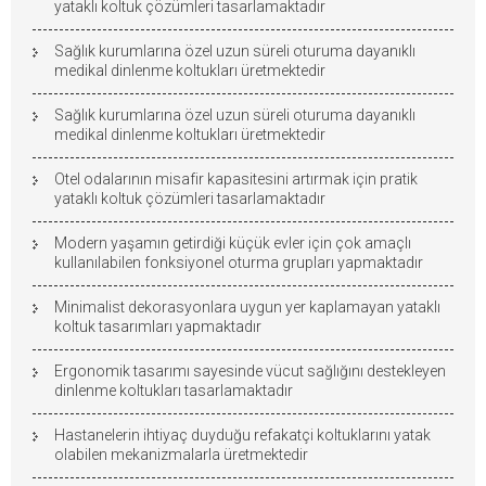
yataklı koltuk çözümleri tasarlamaktadır
Sağlık kurumlarına özel uzun süreli oturuma dayanıklı
medikal dinlenme koltukları üretmektedir
Sağlık kurumlarına özel uzun süreli oturuma dayanıklı
medikal dinlenme koltukları üretmektedir
Otel odalarının misafir kapasitesini artırmak için pratik
yataklı koltuk çözümleri tasarlamaktadır
Modern yaşamın getirdiği küçük evler için çok amaçlı
kullanılabilen fonksiyonel oturma grupları yapmaktadır
Minimalist dekorasyonlara uygun yer kaplamayan yataklı
koltuk tasarımları yapmaktadır
Ergonomik tasarımı sayesinde vücut sağlığını destekleyen
dinlenme koltukları tasarlamaktadır
Hastanelerin ihtiyaç duyduğu refakatçi koltuklarını yatak
olabilen mekanizmalarla üretmektedir