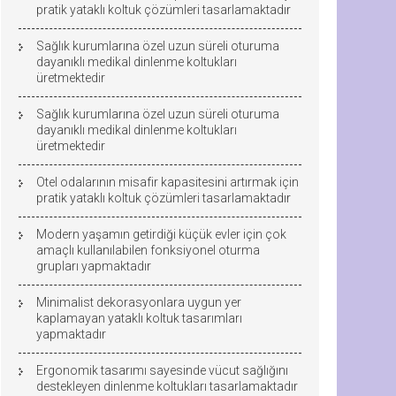
pratik yataklı koltuk çözümleri tasarlamaktadır
Sağlık kurumlarına özel uzun süreli oturuma
dayanıklı medikal dinlenme koltukları
üretmektedir
Sağlık kurumlarına özel uzun süreli oturuma
dayanıklı medikal dinlenme koltukları
üretmektedir
Otel odalarının misafir kapasitesini artırmak için
pratik yataklı koltuk çözümleri tasarlamaktadır
Modern yaşamın getirdiği küçük evler için çok
amaçlı kullanılabilen fonksiyonel oturma
grupları yapmaktadır
Minimalist dekorasyonlara uygun yer
kaplamayan yataklı koltuk tasarımları
yapmaktadır
Ergonomik tasarımı sayesinde vücut sağlığını
destekleyen dinlenme koltukları tasarlamaktadır