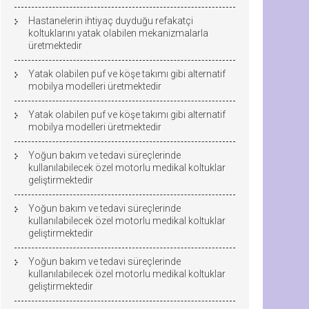
Hastanelerin ihtiyaç duyduğu refakatçi
koltuklarını yatak olabilen mekanizmalarla
üretmektedir
Yatak olabilen puf ve köşe takımı gibi alternatif
mobilya modelleri üretmektedir
Yatak olabilen puf ve köşe takımı gibi alternatif
mobilya modelleri üretmektedir
Yoğun bakım ve tedavi süreçlerinde
kullanılabilecek özel motorlu medikal koltuklar
geliştirmektedir
Yoğun bakım ve tedavi süreçlerinde
kullanılabilecek özel motorlu medikal koltuklar
geliştirmektedir
Yoğun bakım ve tedavi süreçlerinde
kullanılabilecek özel motorlu medikal koltuklar
geliştirmektedir