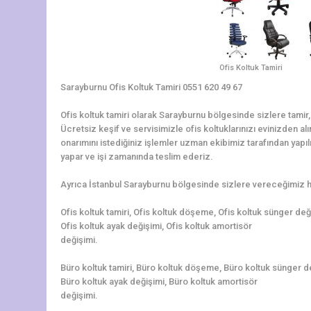
Ofis Koltuk Tamiri
Sarayburnu Ofis Koltuk Tamiri 0551 620 49 67
Ofis koltuk tamiri olarak Sarayburnu bölgesinde sizlere tami
Ücretsiz keşif ve servisimizle ofis koltuklarınızı evinizden al
onarımını istediğiniz işlemler uzman ekibimiz tarafından yapılır
yapar ve işi zamanında teslim ederiz.
Ayrıca İstanbul Sarayburnu bölgesinde sizlere vereceğimiz hi
Ofis koltuk tamiri, Ofis koltuk döşeme, Ofis koltuk sünger de
Ofis koltuk ayak değişimi, Ofis koltuk amortisör
değişimi.
Büro koltuk tamiri, Büro koltuk döşeme, Büro koltuk sünger d
Büro koltuk ayak değişimi, Büro koltuk amortisör
değişimi.