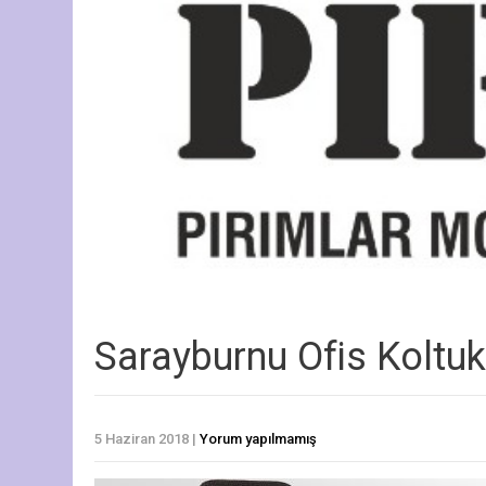
Sarayburnu Ofis Koltu
5 Haziran 2018
|
Yorum yapılmamış