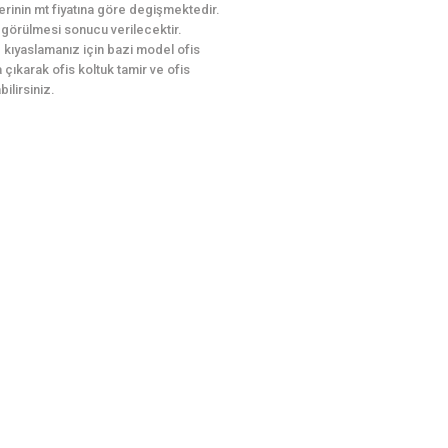
erinin mt fiyatına göre degişmektedir.
le görülmesi sonucu verilecektir.
le kıyaslamanız için bazi model ofis
 çıkarak ofis koltuk tamir ve ofis
ilirsiniz.