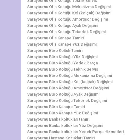
Sarayburnu Ofis Koltuğu Teknik Servis
Sarayburnu Ofis Koltuğu Mekanizma Değişimi
Sarayburnu Ofis Koltuğu Kol (kolçak) Değişimi
Sarayburnu Ofis Koltuğu Amortisör Değişimi
Sarayburnu Ofis Koltuğu Ayak Değişimi
Sarayburnu Ofis Koltuğu Tekerlek Değişimi
Sarayburnu Ofis Kanape Tamiri
Sarayburnu Ofis Kanape Yüz Değişimi
Sarayburnu Büro Koltuk Tamiri
Sarayburnu Büro Koltuğu Yüz Değişimi
Sarayburnu Büro Koltuğu Yedek Parça
Sarayburnu Büro Koltuğu Teknik Servis
Sarayburnu Büro Koltuğu Mekanizma Değişimi
Sarayburnu Büro Koltuğu Kol (kolçak) Değişimi
Sarayburnu Büro Koltuğu Amortisör Değişimi
Sarayburnu Büro Koltuğu Ayak Değişimi
Sarayburnu Büro Koltuğu Tekerlek Değişimi
Sarayburnu Büro Kanape Tamiri
Sarayburnu Büro Kanape Yüz Değişimi
Sarayburnu Banka koltukları tamiri
Sarayburnu Banka koltukları Yüz Değişimi
Sarayburnu Banka koltukları Yedek Parça Hizmetleri
Sarayburnu Hastane Koltukları Tamiri