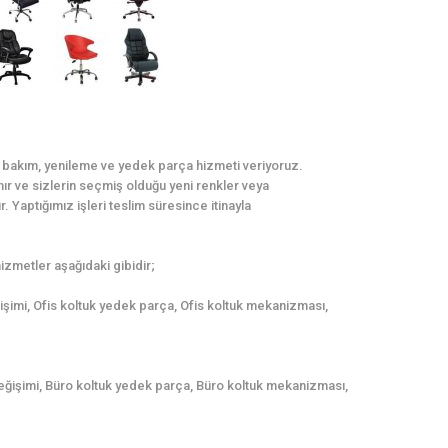
r, bakım, yenileme ve yedek parça hizmeti veriyoruz.
ınır ve sizlerin seçmiş olduğu yeni renkler veya
. Yaptığımız işleri teslim süresince itinayla
zmetler aşağıdaki gibidir;
ğişimi, Ofis koltuk yedek parça, Ofis koltuk mekanizması,
eğişimi, Büro koltuk yedek parça, Büro koltuk mekanizması,