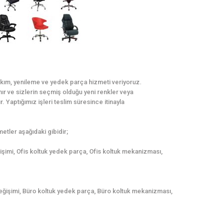
bakım, yenileme ve yedek parça hizmeti veriyoruz.
ınır ve sizlerin seçmiş olduğu yeni renkler veya
. Yaptığımız işleri teslim süresince itinayla
tler aşağıdaki gibidir;
ğişimi, Ofis koltuk yedek parça, Ofis koltuk mekanizması,
eğişimi, Büro koltuk yedek parça, Büro koltuk mekanizması,