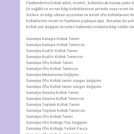
Fiyatlandırma koltuk adeti, modeli , kullanılacak kumaş yada d
En sağlıklı ve en net bilgi koltuklarınızın yerinde veya resim i
Sizlere ön bilgi olması açısından ve kendi ofis koltuklarınız i
koltuklarının resim ve fiyatlarını paylaşacağız. Buradan da yola
koltuk yüz değişim ücretleri hakkında ortalama bilgi sahibi olab
Samatya Kanepe Koltuk Tamiri
Samatya Kanepe Koltuk Tamircisi
Samatya Kuaför Koltuk Tamiri
Samatya Kuaför Koltuk Tamircisi
Samatya Ofis Koltuk Tamiri
Samatya Ofis Koltuk Tamircisi
Samatya Mekanizma Değişimi
Samatya Ofis Koltuk tamiri sünger değişimi
Samatya Ofis Koltuk tamiri sünger değişimi
Samatya Sinema Koltuk Tamiri
Samatya Sinema Koltuk Tamircisi
Samatya Toplantı Koltuk Tamiri
Samatya Toplantı Koltuk Tamircisi
Samatya Ofis Koltuk Tamiri
Samatya Ofis Koltuğu Yüz Değişimi
Samatya Ofis Koltuğu Yedek Parça