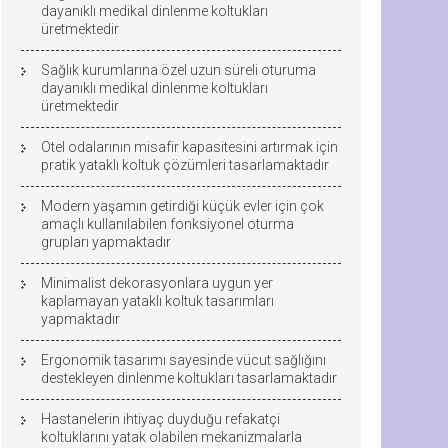
dayanıklı medikal dinlenme koltukları
üretmektedir
Sağlık kurumlarına özel uzun süreli oturuma
dayanıklı medikal dinlenme koltukları
üretmektedir
Otel odalarının misafir kapasitesini artırmak için
pratik yataklı koltuk çözümleri tasarlamaktadır
Modern yaşamın getirdiği küçük evler için çok
amaçlı kullanılabilen fonksiyonel oturma
grupları yapmaktadır
Minimalist dekorasyonlara uygun yer
kaplamayan yataklı koltuk tasarımları
yapmaktadır
Ergonomik tasarımı sayesinde vücut sağlığını
destekleyen dinlenme koltukları tasarlamaktadır
Hastanelerin ihtiyaç duyduğu refakatçi
koltuklarını yatak olabilen mekanizmalarla