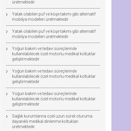
üretmektedir
Yatak olabilen puf ve köşe takımı gibi alternatif
mobilya modelleri üretmektedir
Yatak olabilen puf ve köşe takımı gibi alternatif
mobilya modelleri üretmektedir
Yoğun bakım ve tedavi süreçlerinde
kullanılabilecek özel motorlu medikal koltuklar
geliştirmektedir
Yoğun bakım ve tedavi süreçlerinde
kullanılabilecek özel motorlu medikal koltuklar
geliştirmektedir
Yoğun bakım ve tedavi süreçlerinde
kullanılabilecek özel motorlu medikal koltuklar
geliştirmektedir
Sağlık kurumlarına özel uzun süreli oturuma
dayanıklı medikal dinlenme koltukları
üretmektedir