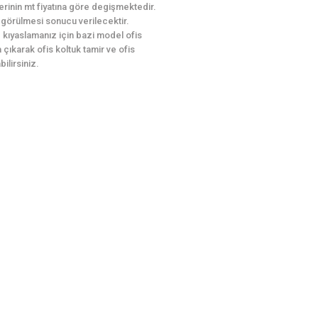
erinin mt fiyatına göre degişmektedir.
le görülmesi sonucu verilecektir.
le kıyaslamanız için bazi model ofis
 çıkarak ofis koltuk tamir ve ofis
ilirsiniz.