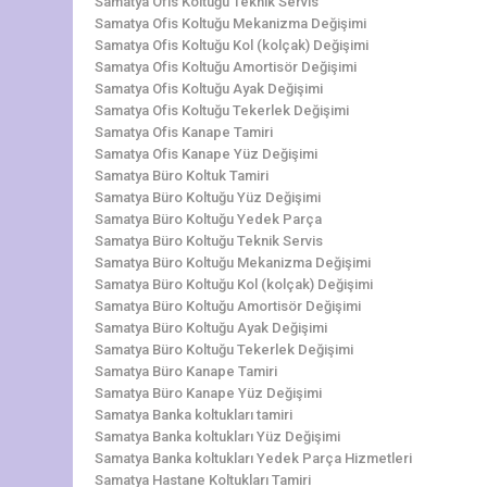
Samatya Ofis Koltuğu Teknik Servis
Samatya Ofis Koltuğu Mekanizma Değişimi
Samatya Ofis Koltuğu Kol (kolçak) Değişimi
Samatya Ofis Koltuğu Amortisör Değişimi
Samatya Ofis Koltuğu Ayak Değişimi
Samatya Ofis Koltuğu Tekerlek Değişimi
Samatya Ofis Kanape Tamiri
Samatya Ofis Kanape Yüz Değişimi
Samatya Büro Koltuk Tamiri
Samatya Büro Koltuğu Yüz Değişimi
Samatya Büro Koltuğu Yedek Parça
Samatya Büro Koltuğu Teknik Servis
Samatya Büro Koltuğu Mekanizma Değişimi
Samatya Büro Koltuğu Kol (kolçak) Değişimi
Samatya Büro Koltuğu Amortisör Değişimi
Samatya Büro Koltuğu Ayak Değişimi
Samatya Büro Koltuğu Tekerlek Değişimi
Samatya Büro Kanape Tamiri
Samatya Büro Kanape Yüz Değişimi
Samatya Banka koltukları tamiri
Samatya Banka koltukları Yüz Değişimi
Samatya Banka koltukları Yedek Parça Hizmetleri
Samatya Hastane Koltukları Tamiri