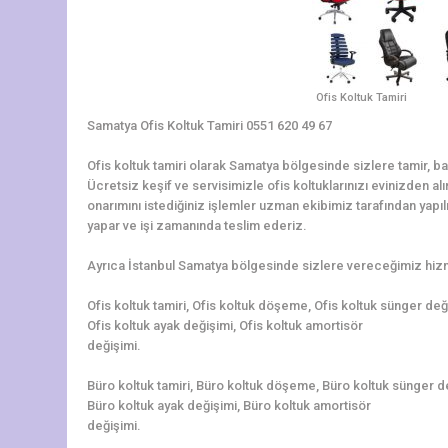
Ofis Koltuk Tamiri
Samatya Ofis Koltuk Tamiri 0551 620 49 67
Ofis koltuk tamiri olarak Samatya bölgesinde sizlere tamir, 
Ücretsiz keşif ve servisimizle ofis koltuklarınızı evinizden al
onarımını istediğiniz işlemler uzman ekibimiz tarafından yapılır
yapar ve işi zamanında teslim ederiz.
Ayrıca İstanbul Samatya bölgesinde sizlere vereceğimiz hizme
Ofis koltuk tamiri, Ofis koltuk döşeme, Ofis koltuk sünger de
Ofis koltuk ayak değişimi, Ofis koltuk amortisör
değişimi.
Büro koltuk tamiri, Büro koltuk döşeme, Büro koltuk sünger d
Büro koltuk ayak değişimi, Büro koltuk amortisör
değişimi.