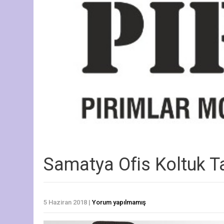
Samatya Ofis Koltuk T
5 Haziran 2018
|
Yorum yapılmamış