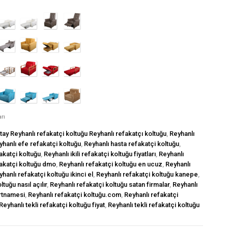
arı
tay Reyhanlı refakatçi koltuğu Reyhanlı refakatçı koltuğu
,
Reyhanlı
yhanlı efe refakatçi koltuğu
,
Reyhanlı hasta refakatçi koltuğu
,
akatçi koltuğu
,
Reyhanlı ikili refakatçi koltuğu fiyatları
,
Reyhanlı
fakatçi koltuğu dmo
,
Reyhanlı refakatçi koltuğu en ucuz
,
Reyhanlı
hanlı refakatçi koltuğu ikinci el
,
Reyhanlı refakatçi koltuğu kanepe
,
tuğu nasıl açılır
,
Reyhanlı refakatçi koltuğu satan firmalar
,
Reyhanlı
artnamesi
,
Reyhanlı refakatçi koltuğu.com
,
Reyhanlı refakatçi
Reyhanlı tekli refakatçi koltuğu fiyat
,
Reyhanlı tekli refakatçi koltuğu