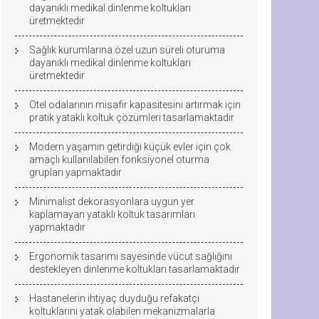
dayanıklı medikal dinlenme koltukları
üretmektedir
Sağlık kurumlarına özel uzun süreli oturuma
dayanıklı medikal dinlenme koltukları
üretmektedir
Otel odalarının misafir kapasitesini artırmak için
pratik yataklı koltuk çözümleri tasarlamaktadır
Modern yaşamın getirdiği küçük evler için çok
amaçlı kullanılabilen fonksiyonel oturma
grupları yapmaktadır
Minimalist dekorasyonlara uygun yer
kaplamayan yataklı koltuk tasarımları
yapmaktadır
Ergonomik tasarımı sayesinde vücut sağlığını
destekleyen dinlenme koltukları tasarlamaktadır
Hastanelerin ihtiyaç duyduğu refakatçi
koltuklarını yatak olabilen mekanizmalarla