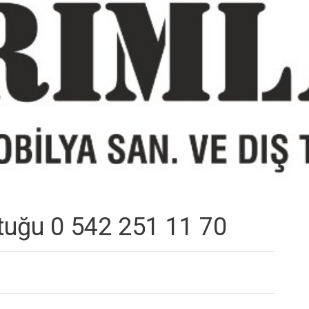
ltuğu 0 542 251 11 70