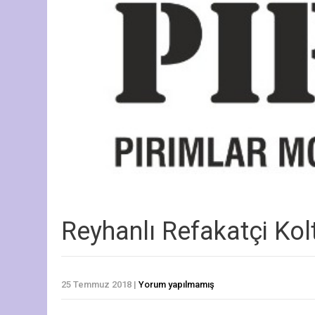
Reyhanlı Refakatçi Ko
25 Temmuz 2018
|
Yorum yapılmamış