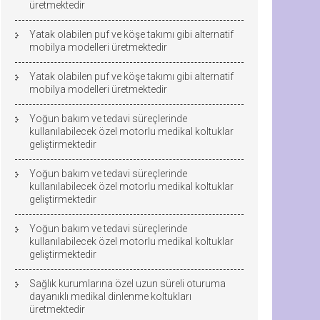
üretmektedir
Yatak olabilen puf ve köşe takımı gibi alternatif
mobilya modelleri üretmektedir
Yatak olabilen puf ve köşe takımı gibi alternatif
mobilya modelleri üretmektedir
Yoğun bakım ve tedavi süreçlerinde
kullanılabilecek özel motorlu medikal koltuklar
geliştirmektedir
Yoğun bakım ve tedavi süreçlerinde
kullanılabilecek özel motorlu medikal koltuklar
geliştirmektedir
Yoğun bakım ve tedavi süreçlerinde
kullanılabilecek özel motorlu medikal koltuklar
geliştirmektedir
Sağlık kurumlarına özel uzun süreli oturuma
dayanıklı medikal dinlenme koltukları
üretmektedir