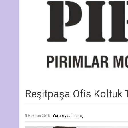
Reşitpaşa Ofis Koltuk 
5 Haziran 2018
|
Yorum yapılmamış