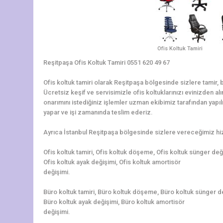
Ofis Koltuk Tamiri
Reşitpaşa Ofis Koltuk Tamiri 0551 620 49 67
Ofis koltuk tamiri olarak Reşitpaşa bölgesinde sizlere tamir,
Ücretsiz keşif ve servisimizle ofis koltuklarınızı evinizden al
onarımını istediğiniz işlemler uzman ekibimiz tarafından yapılır
yapar ve işi zamanında teslim ederiz.
Ayrıca İstanbul Reşitpaşa bölgesinde sizlere vereceğimiz hiz
Ofis koltuk tamiri, Ofis koltuk döşeme, Ofis koltuk sünger de
Ofis koltuk ayak değişimi, Ofis koltuk amortisör
değişimi.
Büro koltuk tamiri, Büro koltuk döşeme, Büro koltuk sünger d
Büro koltuk ayak değişimi, Büro koltuk amortisör
değişimi.