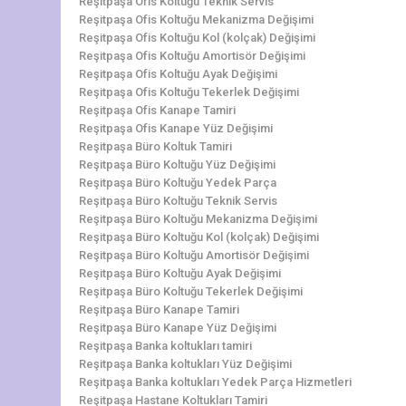
Reşitpaşa Ofis Koltuğu Teknik Servis
Reşitpaşa Ofis Koltuğu Mekanizma Değişimi
Reşitpaşa Ofis Koltuğu Kol (kolçak) Değişimi
Reşitpaşa Ofis Koltuğu Amortisör Değişimi
Reşitpaşa Ofis Koltuğu Ayak Değişimi
Reşitpaşa Ofis Koltuğu Tekerlek Değişimi
Reşitpaşa Ofis Kanape Tamiri
Reşitpaşa Ofis Kanape Yüz Değişimi
Reşitpaşa Büro Koltuk Tamiri
Reşitpaşa Büro Koltuğu Yüz Değişimi
Reşitpaşa Büro Koltuğu Yedek Parça
Reşitpaşa Büro Koltuğu Teknik Servis
Reşitpaşa Büro Koltuğu Mekanizma Değişimi
Reşitpaşa Büro Koltuğu Kol (kolçak) Değişimi
Reşitpaşa Büro Koltuğu Amortisör Değişimi
Reşitpaşa Büro Koltuğu Ayak Değişimi
Reşitpaşa Büro Koltuğu Tekerlek Değişimi
Reşitpaşa Büro Kanape Tamiri
Reşitpaşa Büro Kanape Yüz Değişimi
Reşitpaşa Banka koltukları tamiri
Reşitpaşa Banka koltukları Yüz Değişimi
Reşitpaşa Banka koltukları Yedek Parça Hizmetleri
Reşitpaşa Hastane Koltukları Tamiri