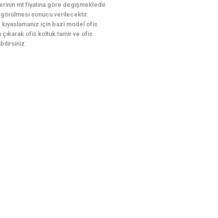
erinin mt fiyatına göre degişmektedir.
le görülmesi sonucu verilecektir.
le kıyaslamanız için bazi model ofis
 çıkarak ofis koltuk tamir ve ofis
ilirsiniz.