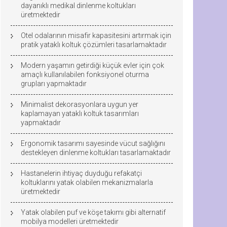
dayanıklı medikal dinlenme koltukları
üretmektedir
Otel odalarının misafir kapasitesini artırmak için
pratik yataklı koltuk çözümleri tasarlamaktadır
Modern yaşamın getirdiği küçük evler için çok
amaçlı kullanılabilen fonksiyonel oturma
grupları yapmaktadır
Minimalist dekorasyonlara uygun yer
kaplamayan yataklı koltuk tasarımları
yapmaktadır
Ergonomik tasarımı sayesinde vücut sağlığını
destekleyen dinlenme koltukları tasarlamaktadır
Hastanelerin ihtiyaç duyduğu refakatçi
koltuklarını yatak olabilen mekanizmalarla
üretmektedir
Yatak olabilen puf ve köşe takımı gibi alternatif
mobilya modelleri üretmektedir