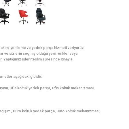
 bakım, yenileme ve yedek parça hizmeti veriyoruz.
ınır ve sizlerin seçmiş olduğu yeni renkler veya
. Yaptığımız işleri teslim süresince itinayla
metler aşağıdaki gibidir;
ğişimi, Ofis koltuk yedek parça, Ofis koltuk mekanizması,
eğişimi, Büro koltuk yedek parça, Büro koltuk mekanizması,