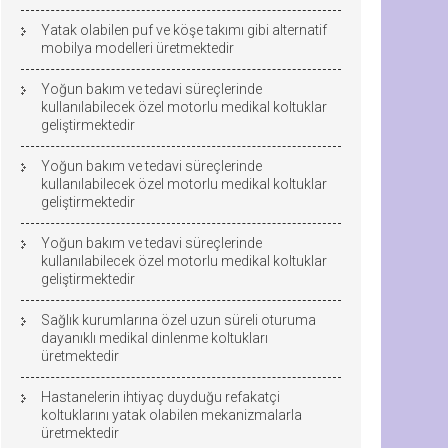
Yatak olabilen puf ve köşe takımı gibi alternatif
mobilya modelleri üretmektedir
Yoğun bakım ve tedavi süreçlerinde
kullanılabilecek özel motorlu medikal koltuklar
geliştirmektedir
Yoğun bakım ve tedavi süreçlerinde
kullanılabilecek özel motorlu medikal koltuklar
geliştirmektedir
Yoğun bakım ve tedavi süreçlerinde
kullanılabilecek özel motorlu medikal koltuklar
geliştirmektedir
Sağlık kurumlarına özel uzun süreli oturuma
dayanıklı medikal dinlenme koltukları
üretmektedir
Hastanelerin ihtiyaç duyduğu refakatçi
koltuklarını yatak olabilen mekanizmalarla
üretmektedir