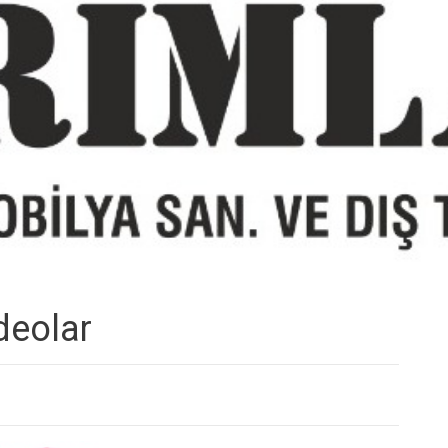
deolar