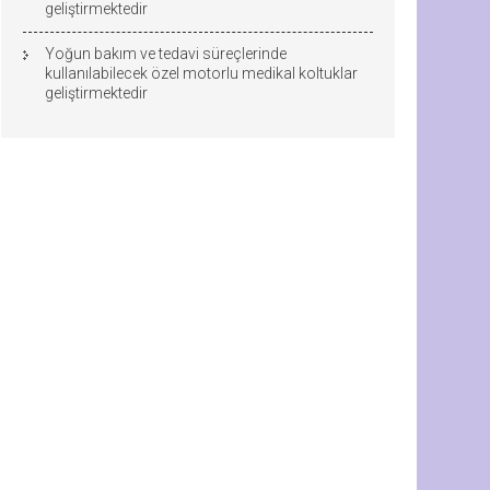
geliştirmektedir
Yoğun bakım ve tedavi süreçlerinde
kullanılabilecek özel motorlu medikal koltuklar
geliştirmektedir