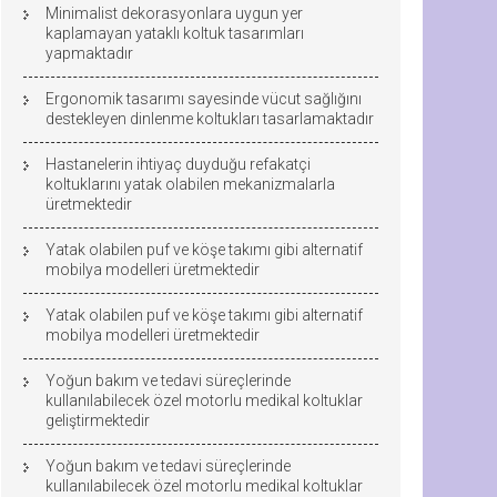
Minimalist dekorasyonlara uygun yer
kaplamayan yataklı koltuk tasarımları
yapmaktadır
Ergonomik tasarımı sayesinde vücut sağlığını
destekleyen dinlenme koltukları tasarlamaktadır
Hastanelerin ihtiyaç duyduğu refakatçi
koltuklarını yatak olabilen mekanizmalarla
üretmektedir
Yatak olabilen puf ve köşe takımı gibi alternatif
mobilya modelleri üretmektedir
Yatak olabilen puf ve köşe takımı gibi alternatif
mobilya modelleri üretmektedir
Yoğun bakım ve tedavi süreçlerinde
kullanılabilecek özel motorlu medikal koltuklar
geliştirmektedir
Yoğun bakım ve tedavi süreçlerinde
kullanılabilecek özel motorlu medikal koltuklar