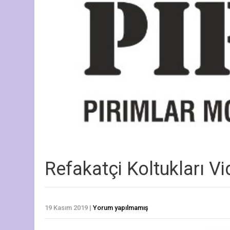
Refakatçi Koltukları Vi
19 Kasım 2019
|
Yorum yapılmamış