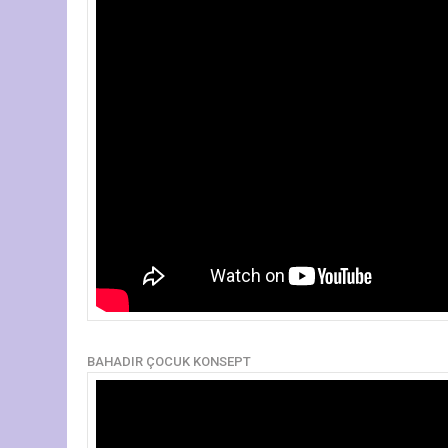
BAHADIR ÇOCUK KONSEPT