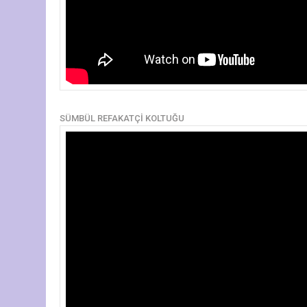
SÜMBÜL REFAKATÇİ KOLTUĞU