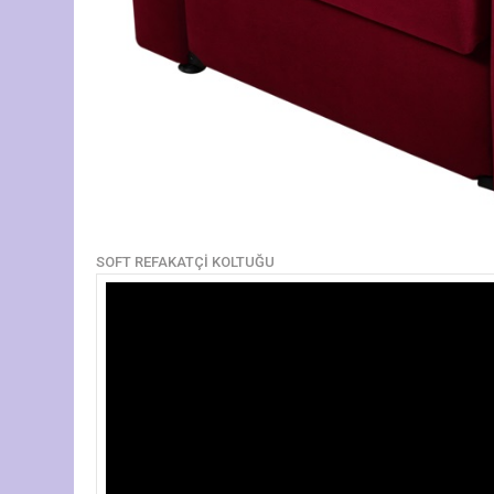
SOFT REFAKATÇİ KOLTUĞU