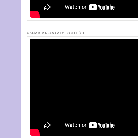
BAHADIR REFAKATÇİ KOLTUĞU