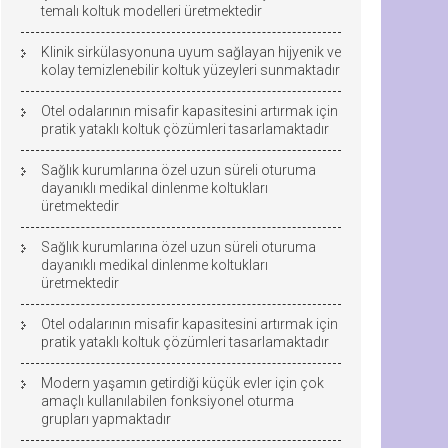
temalı koltuk modelleri üretmektedir
Klinik sirkülasyonuna uyum sağlayan hijyenik ve
kolay temizlenebilir koltuk yüzeyleri sunmaktadır
Otel odalarının misafir kapasitesini artırmak için
pratik yataklı koltuk çözümleri tasarlamaktadır
Sağlık kurumlarına özel uzun süreli oturuma
dayanıklı medikal dinlenme koltukları
üretmektedir
Sağlık kurumlarına özel uzun süreli oturuma
dayanıklı medikal dinlenme koltukları
üretmektedir
Otel odalarının misafir kapasitesini artırmak için
pratik yataklı koltuk çözümleri tasarlamaktadır
Modern yaşamın getirdiği küçük evler için çok
amaçlı kullanılabilen fonksiyonel oturma
grupları yapmaktadır