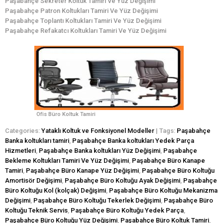
Paşabahçe Sekreter Koltuk Tamiri Ve Yüz Değişimi
Paşabahçe Patron Koltukları Tamiri Ve Yüz Değişimi
Paşabahçe Toplantı Koltukları Tamiri Ve Yüz Değişimi
Paşabahçe Refakatcı Koltukları Tamiri Ve Yüz Değişimi
Ofis Büro Koltuk Tamiri
Categories:
Yataklı Koltuk ve Fonksiyonel Modeller
| Tags:
Paşabahçe
Banka koltukları tamiri
,
Paşabahçe Banka koltukları Yedek Parça
Hizmetleri
,
Paşabahçe Banka koltukları Yüz Değişimi
,
Paşabahçe
Bekleme Koltukları Tamiri Ve Yüz Değişimi
,
Paşabahçe Büro Kanape
Tamiri
,
Paşabahçe Büro Kanape Yüz Değişimi
,
Paşabahçe Büro Koltuğu
Amortisör Değişimi
,
Paşabahçe Büro Koltuğu Ayak Değişimi
,
Paşabahçe
Büro Koltuğu Kol (kolçak) Değişimi
,
Paşabahçe Büro Koltuğu Mekanizma
Değişimi
,
Paşabahçe Büro Koltuğu Tekerlek Değişimi
,
Paşabahçe Büro
Koltuğu Teknik Servis
,
Paşabahçe Büro Koltuğu Yedek Parça
,
Paşabahçe Büro Koltuğu Yüz Değişimi
,
Paşabahçe Büro Koltuk Tamiri
,