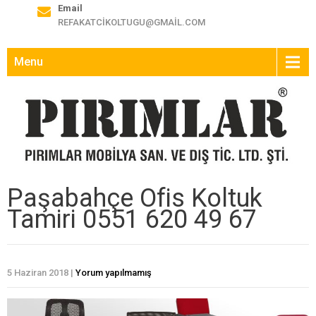
Email
REFAKATCIKOLTUGU@GMAIL.COM
Menu
Paşabahçe Ofis Koltuk
Tamiri 0551 620 49 67
5 Haziran 2018
|
Yorum yapılmamış