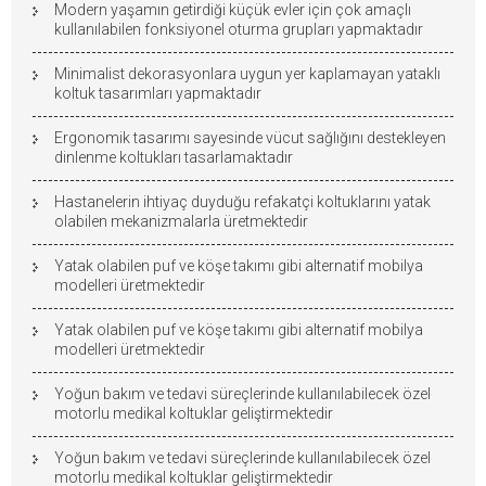
Modern yaşamın getirdiği küçük evler için çok amaçlı
kullanılabilen fonksiyonel oturma grupları yapmaktadır
Minimalist dekorasyonlara uygun yer kaplamayan yataklı
koltuk tasarımları yapmaktadır
Ergonomik tasarımı sayesinde vücut sağlığını destekleyen
dinlenme koltukları tasarlamaktadır
Hastanelerin ihtiyaç duyduğu refakatçi koltuklarını yatak
olabilen mekanizmalarla üretmektedir
Yatak olabilen puf ve köşe takımı gibi alternatif mobilya
modelleri üretmektedir
Yatak olabilen puf ve köşe takımı gibi alternatif mobilya
modelleri üretmektedir
Yoğun bakım ve tedavi süreçlerinde kullanılabilecek özel
motorlu medikal koltuklar geliştirmektedir
Yoğun bakım ve tedavi süreçlerinde kullanılabilecek özel
motorlu medikal koltuklar geliştirmektedir