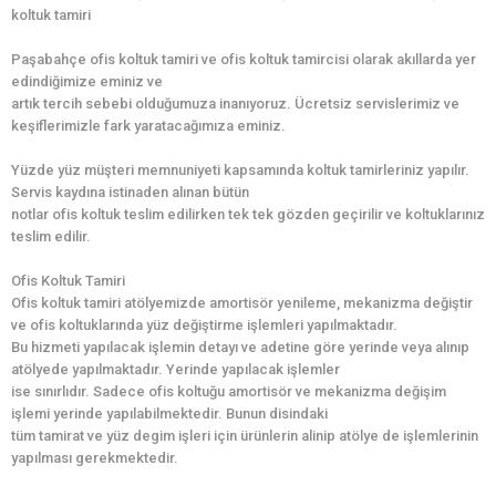
koltuk tamiri
Paşabahçe ofis koltuk tamiri ve ofis koltuk tamircisi olarak akıllarda yer
edindiğimize eminiz ve
artık tercih sebebi olduğumuza inanıyoruz. Ücretsiz servislerimiz ve
keşiflerimizle fark yaratacağımıza eminiz.
Yüzde yüz müşteri memnuniyeti kapsamında koltuk tamirleriniz yapılır.
Servis kaydına istinaden alınan bütün
notlar ofis koltuk teslim edilirken tek tek gözden geçirilir ve koltuklarınız
teslim edilir.
Ofis Koltuk Tamiri
Ofis koltuk tamiri atölyemizde amortisör yenileme, mekanizma değiştir
ve ofis koltuklarında yüz değiştirme işlemleri yapılmaktadır.
Bu hizmeti yapılacak işlemin detayı ve adetine göre yerinde veya alınıp
atölyede yapılmaktadır. Yerinde yapılacak işlemler
ise sınırlıdır. Sadece ofis koltuğu amortisör ve mekanizma değişim
işlemi yerinde yapılabilmektedir. Bunun disindaki
tüm tamirat ve yüz degim işleri için ürünlerin alinip atölye de işlemlerinin
yapılması gerekmektedir.