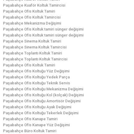
Paşabahçe Kuaför Koltuk Tamircisi
Paşabahçe Ofis Koltuk Tamiri
Paşabahçe Ofis Koltuk Tamircisi
Paşabahçe Mekanizma Değişimi
Paşabahçe Ofis Koltuk tamiri sünger değişimi
Paşabahçe Ofis Koltuk tamiri sünger değişimi
Paşabahçe Sinema Koltuk Tamiri
Paşabahçe Sinema Koltuk Tamircisi
Paşabahçe Toplantı Koltuk Tamiri
Paşabahçe Toplantı Koltuk Tamircisi
Paşabahçe Ofis Koltuk Tamiri
Paşabahçe Ofis Koltuğu Yüz Değişimi
Paşabahçe Ofis Koltuğu Yedek Parça
Paşabahçe Ofis Koltuğu Teknik Servis
Paşabahçe Ofis Koltuğu Mekanizma Değişimi
Paşabahçe Ofis Koltuğu Kol (kolçak) Değişimi
Paşabahçe Ofis Koltuğu Amortisör Değişimi
Paşabahçe Ofis Koltuğu Ayak Değişimi
Paşabahçe Ofis Koltuğu Tekerlek Değişimi
Paşabahçe Ofis Kanape Tamiri
Paşabahçe Ofis Kanape Yüz Değişimi
Paşabahçe Büro Koltuk Tamiri