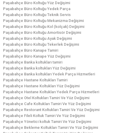
Paşabahçe Büro Koltuğu Yüz Değişimi
Paşabahçe Büro Koltuğu Yedek Parça
Paşabahçe Büro Koltuğu Teknik Servis
Paşabahçe Büro Koltuğu Mekanizma Değişimi
Paşabahçe Büro Koltuğu Kol (kolçak) Değişimi
Paşabahçe Büro Koltuğu Amortisör Değişimi
Paşabahçe Büro Koltuğu Ayak Değişimi
Paşabahçe Büro Koltuğu Tekerlek Değişimi
Paşabahçe Büro Kanape Tamiri
Paşabahçe Büro Kanape Yüz Değişimi
Paşabahçe Banka koltukları tamiri
Paşabahçe Banka koltukları Yüz Değişimi
Paşabahçe Banka koltukları Yedek Parça Hizmetleri
Paşabahçe Hastane Koltukları Tamiri
Paşabahçe Hastane Koltukları Yüz Değişimi
Paşabahçe Hastane Koltukları Yedek Parça Hizmetleri
Paşabahçe Otel Koltukları Tamiri Ve Yüz Değişimi
Paşabahçe Cafe Koltukları Tamiri Ve Yüz Değişimi
Paşabahçe Restorant Koltukları Tamiri Ve Yüz Değişimi
Paşabahçe Fileli Koltuk Tamiri Ve Yüz Değişimi
Paşabahçe Yönetici koltuk Tamiri Ve Yüz Değişimi
Paşabahçe Bekleme Koltukları Tamiri Ve Yüz Değişimi