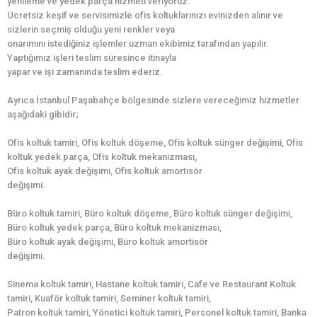
yenileme ve yedek parça hizmeti veriyoruz.
Ücretsiz keşif ve servisimizle ofis koltuklarınızı evinizden alınır ve
sizlerin seçmiş olduğu yeni renkler veya
onarımını istediğiniz işlemler uzman ekibimiz tarafından yapılır.
Yaptığımız işleri teslim süresince itinayla
yapar ve işi zamanında teslim ederiz.
Ayrıca İstanbul Paşabahçe bölgesinde sizlere vereceğimiz hizmetler
aşağıdaki gibidir;
Ofis koltuk tamiri, Ofis koltuk döşeme, Ofis koltuk sünger değişimi, Ofis
koltuk yedek parça, Ofis koltuk mekanizması,
Ofis koltuk ayak değişimi, Ofis koltuk amortisör
değişimi.
Büro koltuk tamiri, Büro koltuk döşeme, Büro koltuk sünger değişimi,
Büro koltuk yedek parça, Büro koltuk mekanizması,
Büro koltuk ayak değişimi, Büro koltuk amortisör
değişimi.
Sinema koltuk tamiri, Hastane koltuk tamiri, Cafe ve Restaurant Koltuk
tamiri, Kuaför koltuk tamiri, Seminer koltuk tamiri,
Patron koltuk tamiri, Yönetici koltuk tamiri, Personel koltuk tamiri, Banka