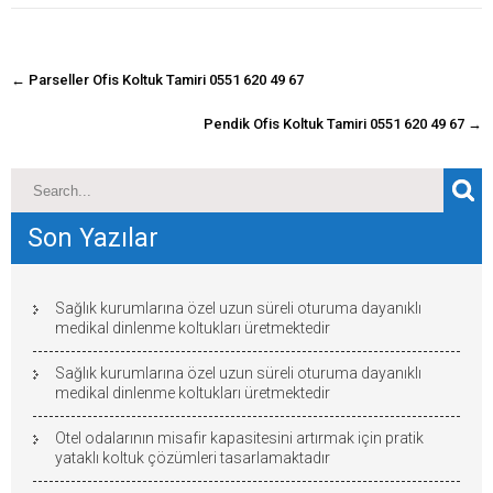
navigasyon
←
Parseller Ofis Koltuk Tamiri 0551 620 49 67
gönderisi
Pendik Ofis Koltuk Tamiri 0551 620 49 67
→
Son Yazılar
Sağlık kurumlarına özel uzun süreli oturuma dayanıklı
medikal dinlenme koltukları üretmektedir
Sağlık kurumlarına özel uzun süreli oturuma dayanıklı
medikal dinlenme koltukları üretmektedir
Otel odalarının misafir kapasitesini artırmak için pratik
yataklı koltuk çözümleri tasarlamaktadır