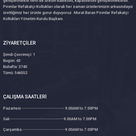
genişletmekte hem de üretim kalitesini, kapasitesini genişletmektedir.
Pırımlar Refakatçi Koltukları olarak her zaman ürünlerimizin arkasındayız
ürettiğimiz her ürünle gurur duyuyoruz. Murat Baran Pırımlar Refakatçi
Koltukları Yönetim Kurulu Başkanı.
ZIYARETÇILER
Şimdi Çevrimiçi: 1
Bugün: 43
Buhafta: 3740
Tümü: 546552
ÇALIŞMA SAATLERI
Pazartesi ---------------------------- 9.00AM to 7.00PM
Salı -----------------------------------9.00AM to 7.00PM
Çarşamba ----------------------------9.00AM to 7.00PM