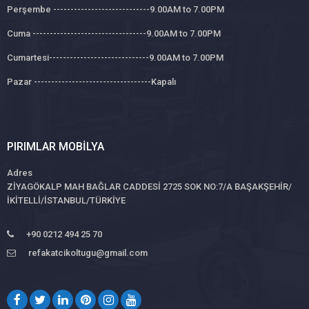
Perşembe ----------------------------9.00AM to 7.00PM
Cuma ---------------------------------9.00AM to 7.00PM
Cumartesi-----------------------------9.00AM to 7.00PM
Pazar ----------------------------------Kapalı
PIRIMLAR MOBILYA
Adres
ZİYAGÖKALP MAH BAĞLAR CADDESİ 2725 SOK NO:7/A BAŞAKŞEHİR/
İKİTELLİ/İSTANBUL/TÜRKİYE
+90 0212 494 25 70
refakatcikoltugu@gmail.com