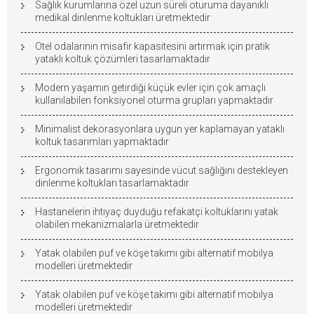
Sağlık kurumlarına özel uzun süreli oturuma dayanıklı
medikal dinlenme koltukları üretmektedir
Otel odalarının misafir kapasitesini artırmak için pratik
yataklı koltuk çözümleri tasarlamaktadır
Modern yaşamın getirdiği küçük evler için çok amaçlı
kullanılabilen fonksiyonel oturma grupları yapmaktadır
Minimalist dekorasyonlara uygun yer kaplamayan yataklı
koltuk tasarımları yapmaktadır
Ergonomik tasarımı sayesinde vücut sağlığını destekleyen
dinlenme koltukları tasarlamaktadır
Hastanelerin ihtiyaç duyduğu refakatçi koltuklarını yatak
olabilen mekanizmalarla üretmektedir
Yatak olabilen puf ve köşe takımı gibi alternatif mobilya
modelleri üretmektedir
Yatak olabilen puf ve köşe takımı gibi alternatif mobilya
modelleri üretmektedir