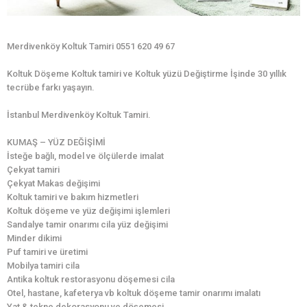
Merdivenköy Koltuk Tamiri 0551 620 49 67
Koltuk Döşeme Koltuk tamiri ve Koltuk yüzü Değiştirme İşinde 30 yıllık
tecrübe farkı yaşayın.
İstanbul Merdivenköy Koltuk Tamiri.
KUMAŞ – YÜZ DEĞİŞİMİ
İsteğe bağlı, model ve ölçülerde imalat
Çekyat tamiri
Çekyat Makas değişimi
Koltuk tamiri ve bakım hizmetleri
Koltuk döşeme ve yüz değişimi işlemleri
Sandalye tamir onarımı cila yüz değişimi
Minder dikimi
Puf tamiri ve üretimi
Mobilya tamiri cila
Antika koltuk restorasyonu döşemesi cila
Otel, hastane, kafeterya vb koltuk döşeme tamir onarımı imalatı
Yat & tekne dekorasyonu ve döşemesi