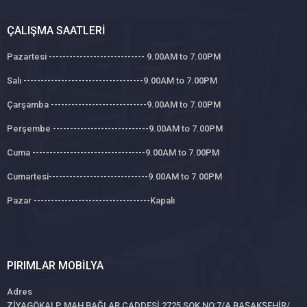
ÇALIŞMA SAATLERI
Pazartesi ---------------------------- 9.00AM to 7.00PM
Salı -----------------------------------9.00AM to 7.00PM
Çarşamba ----------------------------9.00AM to 7.00PM
Perşembe ----------------------------9.00AM to 7.00PM
Cuma ---------------------------------9.00AM to 7.00PM
Cumartesi-----------------------------9.00AM to 7.00PM
Pazar ----------------------------------Kapalı
PIRIMLAR MOBILYA
Adres
ZİYAGÖKALP MAH BAĞLAR CADDESİ 2725 SOK NO:7/A BAŞAKŞEHİR/