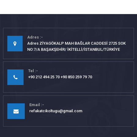
Adres
Adres ZİYAGÖKALP MAH BAĞLAR CADDESİ 2725 SOK
NO:7/A BAŞAKŞEHİR/ İKİTELLİ/İSTANBUL/TÜRKİYE
Tel
+90 212 494 25 70 +90 850 259 79 70
Email
refakatcikoltugu@gmail.com