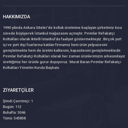
HAKKIMIZDA
1990 yılında Ankara Siteler'de koltuk üretimine başlayan şirketimiz kısa
sürede büyüyerek İstanbul mağazasını açmıştır. Pırımlar Refakatçi
Koltukları olarak ikitelli İstanbul'da faaliyet göstermekteyiz .Birçok yurt
içi ve yurt dışı fuarlarına katılan firmamız hem ürün yelpazesini
genişletmekte hem de üretim kalitesini, kapasitesini genişletmektedir.
Pırımlar Refakatçi Koltukları olarak her zaman ürünlerimizin arkasındayız
ürettiğimiz her ürünle gurur duyuyoruz. Murat Baran Pırımlar Refakatçi
Koltukları Yönetim Kurulu Başkanı.
ZIYARETÇILER
Şimdi Çevrimiçi: 1
Bugün: 112
Buhafta: 3046
Tümü: 545858