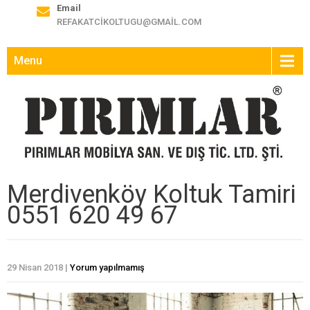
Email
REFAKATCIKOLTUGU@GMAIL.COM
Menu
Merdivenköy Koltuk Tamiri
0551 620 49 67
29 Nisan 2018
|
Yorum yapılmamış