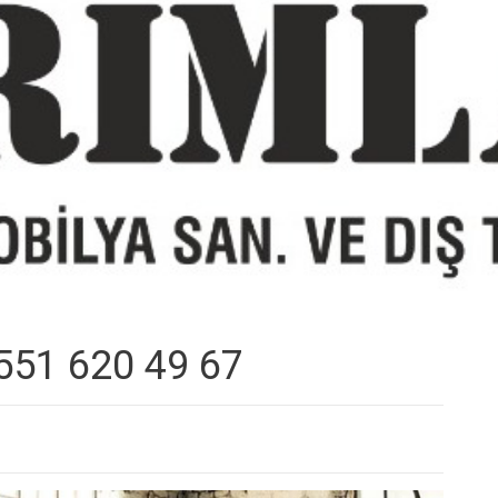
551 620 49 67