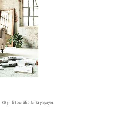
0 yıllık tecrübe farkı yaşayın.