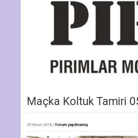
Maçka Koltuk Tamiri 0
29 Nisan 2018
|
Yorum yapılmamış