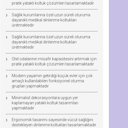
pratik yataklı koltuk çözümleri tasarlamaktadır
Sağlık kurumlarına özel uzun süreli oturuma
dayanıklı medikal dinlenme koltukları
üretmektedir
Sağlık kurumlarına özel uzun süreli oturuma
dayanıklı medikal dinlenme koltukları
üretmektedir
Otel odalarının misafir kapasitesini artırmak için
pratik yataklı koltuk çözümleri tasarlamaktadır
Modern yaşamın getirdiği küçük evler için çok
amaçlı kullanılabilen fonksiyonel oturma
grupları yapmaktadır
Minimalist dekorasyonlara uygun yer
kaplamayan yataklı koltuk tasarımları
yapmaktadır
Ergonomik tasarımı sayesinde vücut sağlığını
destekleyen dinlenme koltukları tasarlamaktadır