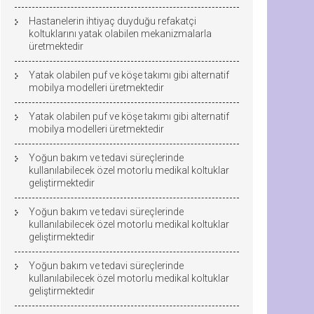
Hastanelerin ihtiyaç duyduğu refakatçi
koltuklarını yatak olabilen mekanizmalarla
üretmektedir
Yatak olabilen puf ve köşe takımı gibi alternatif
mobilya modelleri üretmektedir
Yatak olabilen puf ve köşe takımı gibi alternatif
mobilya modelleri üretmektedir
Yoğun bakım ve tedavi süreçlerinde
kullanılabilecek özel motorlu medikal koltuklar
geliştirmektedir
Yoğun bakım ve tedavi süreçlerinde
kullanılabilecek özel motorlu medikal koltuklar
geliştirmektedir
Yoğun bakım ve tedavi süreçlerinde
kullanılabilecek özel motorlu medikal koltuklar
geliştirmektedir