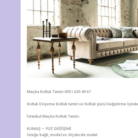
Maçka Koltuk Tamiri 0551 620 49 67
Koltuk Döşeme Koltuk tamiri ve Koltuk yüzü Değiştirme İşinde 3
İstanbul Maçka Koltuk Tamiri.
KUMAŞ – YÜZ DEĞİŞİMİ
İsteğe bağlı, model ve ölçülerde imalat