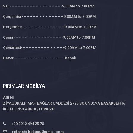
Salı -----------------------------------9.00AM to 7.00PM
Çarşamba ----------------------------9.00AM to 7.00PM
Perşembe ----------------------------9.00AM to 7.00PM
Cuma ---------------------------------9.00AM to 7.00PM
Cumartesi-----------------------------9.00AM to 7.00PM
Pazar ----------------------------------Kapalı
PIRIMLAR MOBILYA
Adres
ZİYAGÖKALP MAH BAĞLAR CADDESİ 2725 SOK NO:7/A BAŞAKŞEHİR/
İKİTELLİ/İSTANBUL/TÜRKİYE
+90 0212 494 25 70
refakatcikoltugu@gmail.com