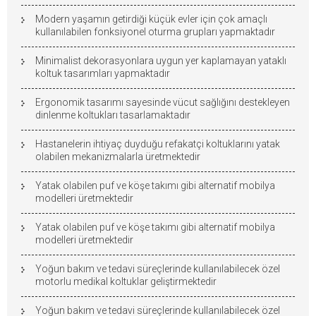
Modern yaşamın getirdiği küçük evler için çok amaçlı
kullanılabilen fonksiyonel oturma grupları yapmaktadır
Minimalist dekorasyonlara uygun yer kaplamayan yataklı
koltuk tasarımları yapmaktadır
Ergonomik tasarımı sayesinde vücut sağlığını destekleyen
dinlenme koltukları tasarlamaktadır
Hastanelerin ihtiyaç duyduğu refakatçi koltuklarını yatak
olabilen mekanizmalarla üretmektedir
Yatak olabilen puf ve köşe takımı gibi alternatif mobilya
modelleri üretmektedir
Yatak olabilen puf ve köşe takımı gibi alternatif mobilya
modelleri üretmektedir
Yoğun bakım ve tedavi süreçlerinde kullanılabilecek özel
motorlu medikal koltuklar geliştirmektedir
Yoğun bakım ve tedavi süreçlerinde kullanılabilecek özel