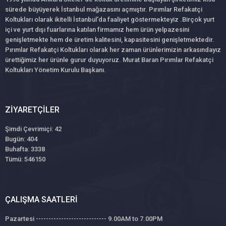
sürede büyüyerek İstanbul mağazasını açmıştır. Pırımlar Refakatçi
Koltukları olarak ikitelli İstanbul'da faaliyet göstermekteyiz .Birçok yurt
içi ve yurt dışı fuarlarına katılan firmamız hem ürün yelpazesini
genişletmekte hem de üretim kalitesini, kapasitesini genişletmektedir.
Pırımlar Refakatçi Koltukları olarak her zaman ürünlerimizin arkasındayız
ürettiğimiz her ürünle gurur duyuyoruz. Murat Baran Pırımlar Refakatçi
Koltukları Yönetim Kurulu Başkanı.
ZIYARETÇILER
Şimdi Çevrimiçi: 42
Bugün: 404
Buhafta: 3338
Tümü: 546150
ÇALIŞMA SAATLERI
Pazartesi ---------------------------- 9.00AM to 7.00PM