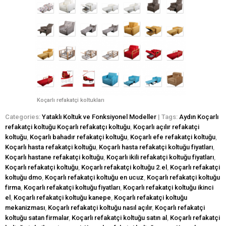
Koçarlı refakatçi koltukları
Categories:
Yataklı Koltuk ve Fonksiyonel Modeller
| Tags:
Aydın Koçarlı
refakatçi koltuğu Koçarlı refakatçı koltuğu
,
Koçarlı açılır refakatçi
koltuğu
,
Koçarlı bahadır refakatçi koltuğu
,
Koçarlı efe refakatçi koltuğu
,
Koçarlı hasta refakatçi koltuğu
,
Koçarlı hasta refakatçi koltuğu fiyatları
,
Koçarlı hastane refakatçi koltuğu
,
Koçarlı ikili refakatçi koltuğu fiyatları
,
Koçarlı refakatçi koltuğu
,
Koçarlı refakatçi koltuğu 2.el
,
Koçarlı refakatçi
koltuğu dmo
,
Koçarlı refakatçi koltuğu en ucuz
,
Koçarlı refakatçi koltuğu
firma
,
Koçarlı refakatçi koltuğu fiyatları
,
Koçarlı refakatçi koltuğu ikinci
el
,
Koçarlı refakatçi koltuğu kanepe
,
Koçarlı refakatçi koltuğu
mekanizması
,
Koçarlı refakatçi koltuğu nasıl açılır
,
Koçarlı refakatçi
koltuğu satan firmalar
,
Koçarlı refakatçi koltuğu satın al
,
Koçarlı refakatçi