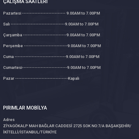
ÇALIŞMA SAATLERI
Pazartesi ---------------------------- 9.00AM to 7.00PM
Salı -----------------------------------9.00AM to 7.00PM
Çarşamba ----------------------------9.00AM to 7.00PM
Perşembe ----------------------------9.00AM to 7.00PM
Cuma ---------------------------------9.00AM to 7.00PM
Cumartesi-----------------------------9.00AM to 7.00PM
Pazar ----------------------------------Kapalı
PIRIMLAR MOBILYA
Adres
ZİYAGÖKALP MAH BAĞLAR CADDESİ 2725 SOK NO:7/A BAŞAKŞEHİR/
İKİTELLİ/İSTANBUL/TÜRKİYE