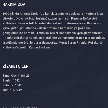
HAKKIMIZDA
1990 yılında Ankara Siteler'de koltuk üretimine başlayan şirketimiz kısa
sürede büyüyerek İstanbul mağazasını açmıştır. Pırımlar Refakatçi
Koltukları olarak ikitelli İstanbul'da faaliyet göstermekteyiz .Birçok yurt
içi ve yurt dışı fuarlarına katılan firmamız hem ürün yelpazesini
genişletmekte hem de üretim kalitesini, kapasitesini genişletmektedir.
Pırımlar Refakatçi Koltukları olarak her zaman ürünlerimizin arkasındayız
ürettiğimiz her ürünle gurur duyuyoruz. Murat Baran Pırımlar Refakatçi
Koltukları Yönetim Kurulu Başkanı.
ZIYARETÇILER
Şimdi Çevrimiçi: 25
Bugün: 1642
Buhafta: 1642
Tümü: 557742