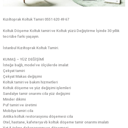
Kızıltoprak Koltuk Tamiri 0551 620 49 67
Koltuk Döşeme Koltuk tamiri ve Koltuk yüzü Değiştirme İşinde 30 yıllık
tecrübe farkı yaşayın.
İstanbul Kızıltoprak Koltuk Tamiri.
KUMAŞ – YÜZ DEĞİŞİMİ
İsteğe bağlı, model ve ölçülerde imalat
Çekyat tamiri
Çekyat Makas değişimi
Koltuk tamiri ve bakım hizmetleri
Koltuk döşeme ve yüz değişimi işlemleri
Sandalye tamir onarımı cila yüz değişimi
Minder dikimi
Puf tamiri ve üretimi
Mobilya tamiri cila
Antika koltuk restorasyonu döşemesi cila
Otel, hastane, kafeterya vb koltuk döşeme tamir onarımı imalatı
Yat & tekne dekorasyonu ve döşemesi