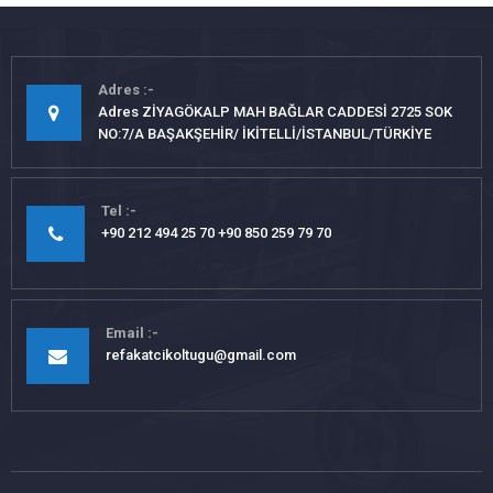
Adres
Adres ZİYAGÖKALP MAH BAĞLAR CADDESİ 2725 SOK
NO:7/A BAŞAKŞEHİR/ İKİTELLİ/İSTANBUL/TÜRKİYE
Tel
+90 212 494 25 70 +90 850 259 79 70
Email
refakatcikoltugu@gmail.com