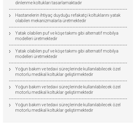
dinlenme koltukları tasarlamaktadır
Hastanelerin ihtiyaç duyduğu refakatçi koltuklarını yatak
olabilen mekanizmalarla üretmektedir
Yatak olabilen puf ve köşe takımı gibi alternatif mobilya
modelleri üretmektedir
Yatak olabilen puf ve köşe takımı gibi alternatif mobilya
modelleri üretmektedir
Yoğun bakım ve tedavi süreçlerinde kullanılabilecek özel
motorlu medikal koltuklar geliştirmektedir
Yoğun bakım ve tedavi süreçlerinde kullanılabilecek özel
motorlu medikal koltuklar geliştirmektedir
Yoğun bakım ve tedavi süreçlerinde kullanılabilecek özel
motorlu medikal koltuklar geliştirmektedir