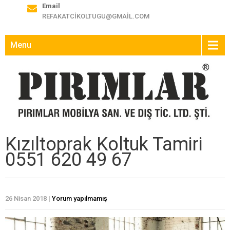
Email
REFAKATCIKOLTUGU@GMAIL.COM
Menu
Kızıltoprak Koltuk Tamiri
0551 620 49 67
26 Nisan 2018
|
Yorum yapılmamış