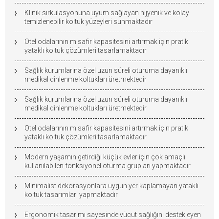
Klinik sirkülasyonuna uyum sağlayan hijyenik ve kolay
temizlenebilir koltuk yüzeyleri sunmaktadır
Otel odalarının misafir kapasitesini artırmak için pratik
yataklı koltuk çözümleri tasarlamaktadır
Sağlık kurumlarına özel uzun süreli oturuma dayanıklı
medikal dinlenme koltukları üretmektedir
Sağlık kurumlarına özel uzun süreli oturuma dayanıklı
medikal dinlenme koltukları üretmektedir
Otel odalarının misafir kapasitesini artırmak için pratik
yataklı koltuk çözümleri tasarlamaktadır
Modern yaşamın getirdiği küçük evler için çok amaçlı
kullanılabilen fonksiyonel oturma grupları yapmaktadır
Minimalist dekorasyonlara uygun yer kaplamayan yataklı
koltuk tasarımları yapmaktadır
Ergonomik tasarımı sayesinde vücut sağlığını destekleyen