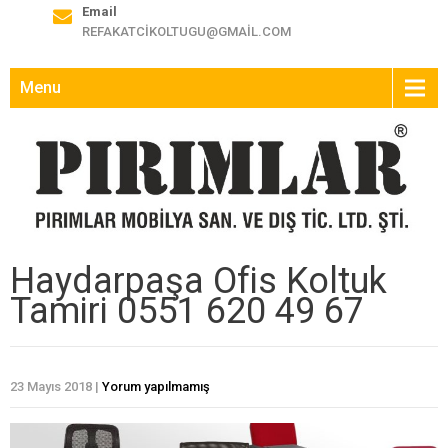
Email
REFAKATCIKOLTUGU@GMAIL.COM
Menu
Haydarpaşa Ofis Koltuk
Tamiri 0551 620 49 67
23 Mayıs 2018
|
Yorum yapılmamış