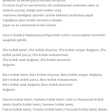
yenileme ve yedek parça hizmeti veriyoruz.
Ücretsiz keşif ve servisimizle ofis koltuklarınızı evinizden alınır ve
sizlerin seçmiş olduğu yeni renkler veya
onarımını istediğiniz işlemler uzman ekibimiz tarafından yapılır.
Yaptığımız işleri teslim süresince itinayla
yapar ve işi zamanında teslim ederiz.
Ayrıca İstanbul Haydarpaşa bölgesinde sizlere vereceğimiz hizmetler
aşağıdaki gibidir;
Ofis koltuk tamiri, Ofis koltuk döşeme, Ofis koltuk sünger değişimi, Ofis
koltuk yedek parça, Ofis koltuk mekanizması,
Ofis koltuk ayak değişimi, Ofis koltuk amortisör
değişimi.
Büro koltuk tamiri, Büro koltuk döşeme, Büro koltuk sünger değişimi,
Büro koltuk yedek parça, Büro koltuk mekanizması,
Büro koltuk ayak değişimi, Büro koltuk amortisör
değişimi.
Sinema koltuk tamiri, Hastane koltuk tamiri, Cafe ve Restaurant Koltuk
tamiri, Kuaför koltuk tamiri, Seminer koltuk tamiri,
Patron koltuk tamiri, Yönetici koltuk tamiri, Personel koltuk tamiri, Banka