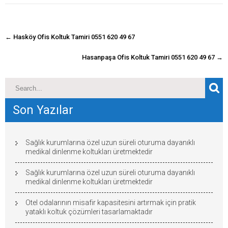
navigasyon
←
Hasköy Ofis Koltuk Tamiri 0551 620 49 67
gönderisi
Hasanpaşa Ofis Koltuk Tamiri 0551 620 49 67
→
Son Yazılar
Sağlık kurumlarına özel uzun süreli oturuma dayanıklı
medikal dinlenme koltukları üretmektedir
Sağlık kurumlarına özel uzun süreli oturuma dayanıklı
medikal dinlenme koltukları üretmektedir
Otel odalarının misafir kapasitesini artırmak için pratik
yataklı koltuk çözümleri tasarlamaktadır