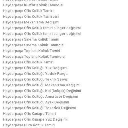
Haydarpaşa Kuaför Koltuk Tamircisi
Haydarpaşa Ofis Koltuk Tamiri
Haydarpaşa Ofis Koltuk Tamircisi
Haydarpaşa Mekanizma Değişimi
Haydarpaşa Ofis Koltuk tamiri sünger değişimi
Haydarpaşa Ofis Koltuk tamiri sünger değişimi
Haydarpaşa Sinema Koltuk Tamiri
Haydarpaşa Sinema Koltuk Tamircisi
Haydarpaşa Toplantı Koltuk Tamiri
Haydarpaşa Toplantı Koltuk Tamircisi
Haydarpaşa Ofis Koltuk Tamiri
Haydarpaşa Ofis Koltuğu Yüz Değişimi
Haydarpaşa Ofis Koltuğu Yedek Parça
Haydarpaşa Ofis Koltuğu Teknik Servis
Haydarpaşa Ofis Koltuğu Mekanizma Değişimi
Haydarpaşa Ofis Koltuğu Kol (kolçak) Değişimi
Haydarpaşa Ofis Koltuğu Amortisör Değişimi
Haydarpaşa Ofis Koltuğu Ayak Değişimi
Haydarpaşa Ofis Koltuğu Tekerlek Değişimi
Haydarpaşa Ofis Kanape Tamiri
Haydarpaşa Ofis Kanape Yüz Değişimi
Haydarpaşa Büro Koltuk Tamiri