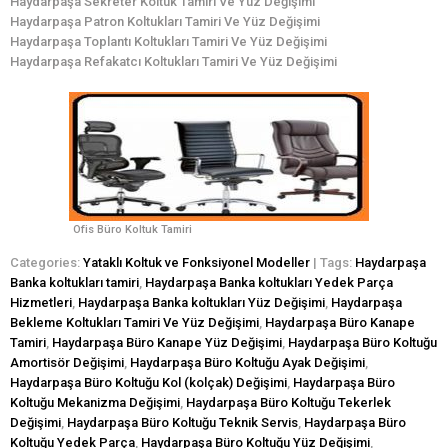
Haydarpaşa Sekreter Koltuk Tamiri Ve Yüz Değişimi
Haydarpaşa Patron Koltukları Tamiri Ve Yüz Değişimi
Haydarpaşa Toplantı Koltukları Tamiri Ve Yüz Değişimi
Haydarpaşa Refakatcı Koltukları Tamiri Ve Yüz Değişimi
Ofis Büro Koltuk Tamiri
Categories:
Yataklı Koltuk ve Fonksiyonel Modeller
| Tags:
Haydarpaşa
Banka koltukları tamiri
,
Haydarpaşa Banka koltukları Yedek Parça
Hizmetleri
,
Haydarpaşa Banka koltukları Yüz Değişimi
,
Haydarpaşa
Bekleme Koltukları Tamiri Ve Yüz Değişimi
,
Haydarpaşa Büro Kanape
Tamiri
,
Haydarpaşa Büro Kanape Yüz Değişimi
,
Haydarpaşa Büro Koltuğu
Amortisör Değişimi
,
Haydarpaşa Büro Koltuğu Ayak Değişimi
,
Haydarpaşa Büro Koltuğu Kol (kolçak) Değişimi
,
Haydarpaşa Büro
Koltuğu Mekanizma Değişimi
,
Haydarpaşa Büro Koltuğu Tekerlek
Değişimi
,
Haydarpaşa Büro Koltuğu Teknik Servis
,
Haydarpaşa Büro
Koltuğu Yedek Parça
,
Haydarpaşa Büro Koltuğu Yüz Değişimi
,