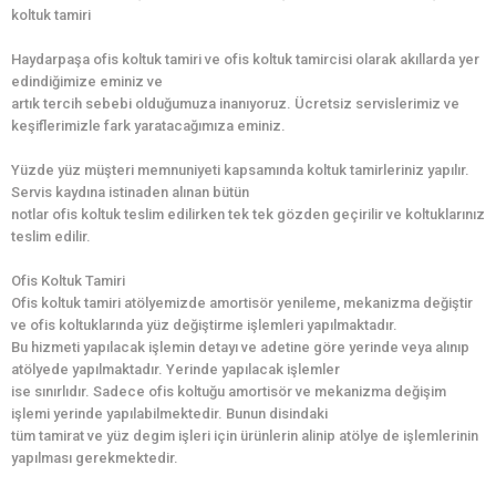
koltuk tamiri
Haydarpaşa ofis koltuk tamiri ve ofis koltuk tamircisi olarak akıllarda yer
edindiğimize eminiz ve
artık tercih sebebi olduğumuza inanıyoruz. Ücretsiz servislerimiz ve
keşiflerimizle fark yaratacağımıza eminiz.
Yüzde yüz müşteri memnuniyeti kapsamında koltuk tamirleriniz yapılır.
Servis kaydına istinaden alınan bütün
notlar ofis koltuk teslim edilirken tek tek gözden geçirilir ve koltuklarınız
teslim edilir.
Ofis Koltuk Tamiri
Ofis koltuk tamiri atölyemizde amortisör yenileme, mekanizma değiştir
ve ofis koltuklarında yüz değiştirme işlemleri yapılmaktadır.
Bu hizmeti yapılacak işlemin detayı ve adetine göre yerinde veya alınıp
atölyede yapılmaktadır. Yerinde yapılacak işlemler
ise sınırlıdır. Sadece ofis koltuğu amortisör ve mekanizma değişim
işlemi yerinde yapılabilmektedir. Bunun disindaki
tüm tamirat ve yüz degim işleri için ürünlerin alinip atölye de işlemlerinin
yapılması gerekmektedir.