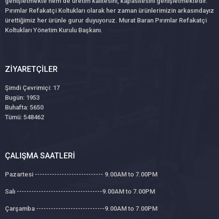
genişletmekte hem de üretim kalitesini, kapasitesini genişletmektedir.
Pırımlar Refakatçi Koltukları olarak her zaman ürünlerimizin arkasındayız
ürettiğimiz her ürünle gurur duyuyoruz. Murat Baran Pırımlar Refakatçi
Koltukları Yönetim Kurulu Başkanı.
ZIYARETÇILER
Şimdi Çevrimiçi: 17
Bugün: 1953
Buhafta: 5650
Tümü: 548462
ÇALIŞMA SAATLERI
Pazartesi ---------------------------- 9.00AM to 7.00PM
Salı -----------------------------------9.00AM to 7.00PM
Çarşamba ----------------------------9.00AM to 7.00PM