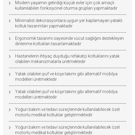
Modern yaşamın getirdiği küçük evler için çok amaçlı
kullanılabilen fonksiyonel oturma grupları yapmaktadır
Minimalist dekorasyonlara uygun yer kaplamayan yataklı
koltuk tasarımları yapmaktadır
Ergonomik tasarımı sayesinde vücut sağlığını destekleyen
dinlenme koltukları tasarlamaktadır
Hastanelerin ihtiyaç duyduğu refakatçi koltuklarını yatak
olabilen mekanizmalarla üretmektedir
Yatak olabilen puf ve köşe takımı gibi alternatif mobilya
modelleri üretmektedir
Yatak olabilen puf ve köşe takımı gibi alternatif mobilya
modelleri üretmektedir
Yoğun bakım ve tedavi süreçlerinde kullanılabilecek özel
motorlu medikal koltuklar geliştirmektedir
Yoğun bakım ve tedavi süreçlerinde kullanılabilecek özel
motorlu medikal koltuklar geliştirmektedir