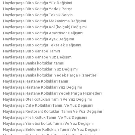
Haydarpaşa Büro Koltuğu Yüz Değişimi
Haydarpaşa Büro Koltuğu Yedek Parça
Haydarpaşa Büro Koltuğu Teknik Servis
Haydarpaşa Büro Koltuğu Mekanizma Değişimi
Haydarpaşa Büro Koltuğu Kol (kolçak) Değişimi
Haydarpaşa Büro Koltuğu Amortisör Değişimi
Haydarpaşa Büro Koltuğu Ayak Değişimi
Haydarpaşa Büro Koltuğu Tekerlek Değişimi
Haydarpaşa Büro Kanape Tamiri
Haydarpaşa Büro Kanape Yüz Değişimi
Haydarpaşa Banka koltukları tamiri
Haydarpaşa Banka koltukları Yüz Değişimi
Haydarpaşa Banka koltukları Yedek Parça Hizmetleri
Haydarpaşa Hastane Koltukları Tamiri
Haydarpaşa Hastane Koltukları Yüz Değişimi
Haydarpaşa Hastane Koltukları Yedek Parça Hizmetleri
Haydarpaşa Otel Koltukları Tamiri Ve Yüz Değişimi
Haydarpaşa Cafe Koltukları Tamiri Ve Yüz Değişimi
Haydarpaşa Restorant Koltukları Tamiri Ve Yüz Değişimi
Haydarpaşa Fileli Koltuk Tamiri Ve Yüz Değişimi
Haydarpaşa Yönetici koltuk Tamiri Ve Yüz Değişimi
Haydarpaşa Bekleme Koltukları Tamiri Ve Yüz Değişimi