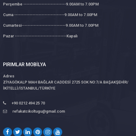
Perşembe ----------------------------9.00AM to 7.00PM
Cuma ---------------------------------9.00AM to 7.00PM
Cumartesi-----------------------------9.00AM to 7.00PM
Pazar ----------------------------------Kapalı
PIRIMLAR MOBILYA
Adres
ZİYAGÖKALP MAH BAĞLAR CADDESİ 2725 SOK NO:7/A BAŞAKŞEHİR/
İKİTELLİ/İSTANBUL/TÜRKİYE
+90 0212 494 25 70
refakatcikoltugu@gmail.com