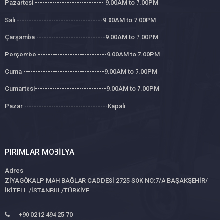
Pazartesi ---------------------------- 9.00AM to 7.00PM
Salı -----------------------------------9.00AM to 7.00PM
Çarşamba ----------------------------9.00AM to 7.00PM
Perşembe ----------------------------9.00AM to 7.00PM
Cuma ---------------------------------9.00AM to 7.00PM
Cumartesi-----------------------------9.00AM to 7.00PM
Pazar ----------------------------------Kapalı
PIRIMLAR MOBILYA
Adres
ZİYAGÖKALP MAH BAĞLAR CADDESİ 2725 SOK NO:7/A BAŞAKŞEHİR/
İKİTELLİ/İSTANBUL/TÜRKİYE
+90 0212 494 25 70