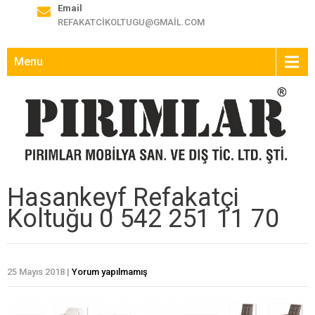
Email
REFAKATCIKOLTUGU@GMAIL.COM
Menu
Hasankeyf Refakatçi
Koltuğu 0 542 251 11 70
25 Mayıs 2018
|
Yorum yapılmamış