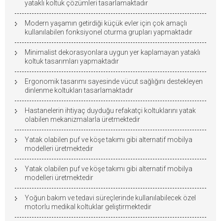
yataklı koltuk çözümleri tasarlamaktadır
Modern yaşamın getirdiği küçük evler için çok amaçlı
kullanılabilen fonksiyonel oturma grupları yapmaktadır
Minimalist dekorasyonlara uygun yer kaplamayan yataklı
koltuk tasarımları yapmaktadır
Ergonomik tasarımı sayesinde vücut sağlığını destekleyen
dinlenme koltukları tasarlamaktadır
Hastanelerin ihtiyaç duyduğu refakatçi koltuklarını yatak
olabilen mekanizmalarla üretmektedir
Yatak olabilen puf ve köşe takımı gibi alternatif mobilya
modelleri üretmektedir
Yatak olabilen puf ve köşe takımı gibi alternatif mobilya
modelleri üretmektedir
Yoğun bakım ve tedavi süreçlerinde kullanılabilecek özel
motorlu medikal koltuklar geliştirmektedir