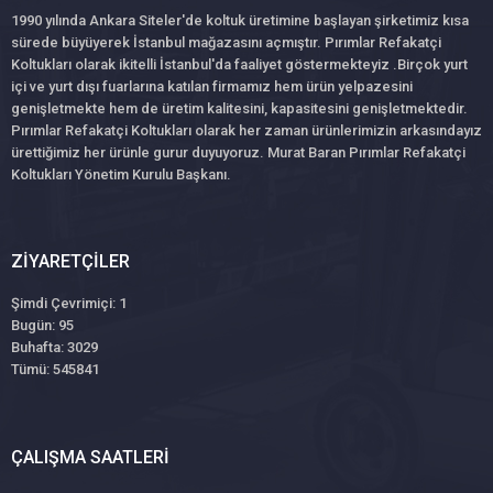
1990 yılında Ankara Siteler'de koltuk üretimine başlayan şirketimiz kısa
sürede büyüyerek İstanbul mağazasını açmıştır. Pırımlar Refakatçi
Koltukları olarak ikitelli İstanbul'da faaliyet göstermekteyiz .Birçok yurt
içi ve yurt dışı fuarlarına katılan firmamız hem ürün yelpazesini
genişletmekte hem de üretim kalitesini, kapasitesini genişletmektedir.
Pırımlar Refakatçi Koltukları olarak her zaman ürünlerimizin arkasındayız
ürettiğimiz her ürünle gurur duyuyoruz. Murat Baran Pırımlar Refakatçi
Koltukları Yönetim Kurulu Başkanı.
ZIYARETÇILER
Şimdi Çevrimiçi: 1
Bugün: 95
Buhafta: 3029
Tümü: 545841
ÇALIŞMA SAATLERI