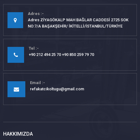
Adres
Adres ZİYAGÖKALP MAH BAĞLAR CADDESİ 2725 SOK
NO:7/A BAŞAKŞEHİR/ İKİTELLİ/İSTANBUL/TÜRKİYE
Tel
+90 212 494 25 70 +90 850 259 79 70
Email
refakatcikoltugu@gmail.com
HAKKIMIZDA