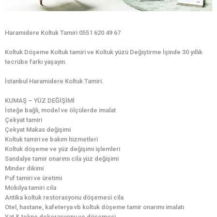
Haramidere Koltuk Tamiri 0551 620 49 67
Koltuk Döşeme Koltuk tamiri ve Koltuk yüzü Değiştirme İşinde 30 yıllık
tecrübe farkı yaşayın.
İstanbul Haramidere Koltuk Tamiri.
KUMAŞ – YÜZ DEĞİŞİMİ
İsteğe bağlı, model ve ölçülerde imalat
Çekyat tamiri
Çekyat Makas değişimi
Koltuk tamiri ve bakım hizmetleri
Koltuk döşeme ve yüz değişimi işlemleri
Sandalye tamir onarımı cila yüz değişimi
Minder dikimi
Puf tamiri ve üretimi
Mobilya tamiri cila
Antika koltuk restorasyonu döşemesi cila
Otel, hastane, kafeterya vb koltuk döşeme tamir onarımı imalatı
Yat & tekne dekorasyonu ve döşemesi