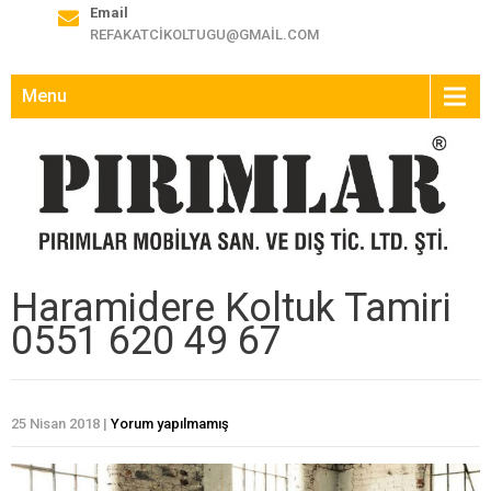
Email
REFAKATCIKOLTUGU@GMAIL.COM
Menu
Haramidere Koltuk Tamiri
0551 620 49 67
25 Nisan 2018
|
Yorum yapılmamış