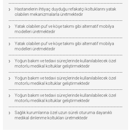
Hastanelerin ihtiyaç duyduğu refakatçi koltuklarını yatak
olabilen mekanizmalarla üretmektedir
Yatak olabilen puf ve köşe takımı gibi alternatif mobilya
modelleri üretmektedir
Yatak olabilen puf ve köşe takımı gibi alternatif mobilya
modelleri üretmektedir
Yoğun bakım ve tedavi süreçlerinde kullanılabilecek özel
motorlu medikal koltuklar geliştirmektedir
Yoğun bakım ve tedavi süreçlerinde kullanılabilecek özel
motorlu medikal koltuklar geliştirmektedir
Yoğun bakım ve tedavi süreçlerinde kullanılabilecek özel
motorlu medikal koltuklar geliştirmektedir
Sağlık kurumlarına özel uzun süreli oturuma dayanıklı
medikal dinlenme koltukları üretmektedir