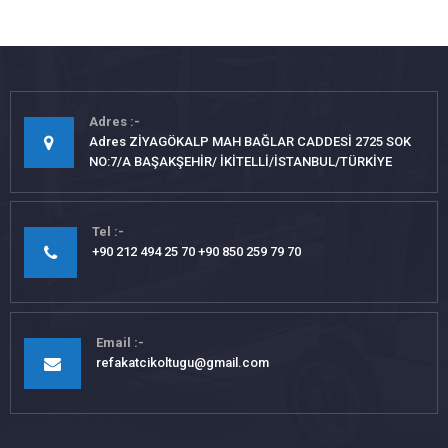
Adres
Adres ZİYAGÖKALP MAH BAĞLAR CADDESİ 2725 SOK
NO:7/A BAŞAKŞEHİR/ İKİTELLİ/İSTANBUL/TÜRKİYE
Tel
+90 212 494 25 70 +90 850 259 79 70
Email
refakatcikoltugu@gmail.com