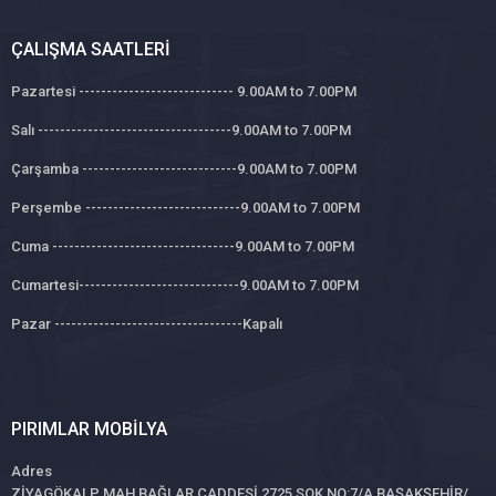
ÇALIŞMA SAATLERI
Pazartesi ---------------------------- 9.00AM to 7.00PM
Salı -----------------------------------9.00AM to 7.00PM
Çarşamba ----------------------------9.00AM to 7.00PM
Perşembe ----------------------------9.00AM to 7.00PM
Cuma ---------------------------------9.00AM to 7.00PM
Cumartesi-----------------------------9.00AM to 7.00PM
Pazar ----------------------------------Kapalı
PIRIMLAR MOBILYA
Adres
ZİYAGÖKALP MAH BAĞLAR CADDESİ 2725 SOK NO:7/A BAŞAKŞEHİR/