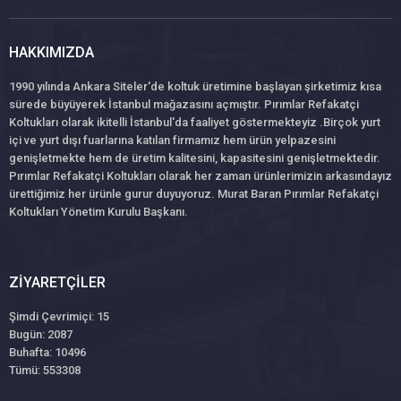
HAKKIMIZDA
1990 yılında Ankara Siteler'de koltuk üretimine başlayan şirketimiz kısa
sürede büyüyerek İstanbul mağazasını açmıştır. Pırımlar Refakatçi
Koltukları olarak ikitelli İstanbul'da faaliyet göstermekteyiz .Birçok yurt
içi ve yurt dışı fuarlarına katılan firmamız hem ürün yelpazesini
genişletmekte hem de üretim kalitesini, kapasitesini genişletmektedir.
Pırımlar Refakatçi Koltukları olarak her zaman ürünlerimizin arkasındayız
ürettiğimiz her ürünle gurur duyuyoruz. Murat Baran Pırımlar Refakatçi
Koltukları Yönetim Kurulu Başkanı.
ZIYARETÇILER
Şimdi Çevrimiçi: 15
Bugün: 2087
Buhafta: 10496
Tümü: 553308