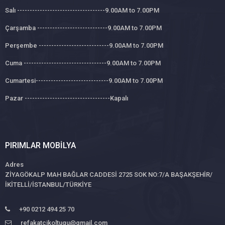
Salı -----------------------------------9.00AM to 7.00PM
Çarşamba ----------------------------9.00AM to 7.00PM
Perşembe ----------------------------9.00AM to 7.00PM
Cuma ---------------------------------9.00AM to 7.00PM
Cumartesi-----------------------------9.00AM to 7.00PM
Pazar ----------------------------------Kapalı
PIRIMLAR MOBILYA
Adres
ZİYAGÖKALP MAH BAĞLAR CADDESİ 2725 SOK NO:7/A BAŞAKŞEHİR/
İKİTELLİ/İSTANBUL/TÜRKİYE
+90 0212 494 25 70
refakatcikoltugu@gmail.com