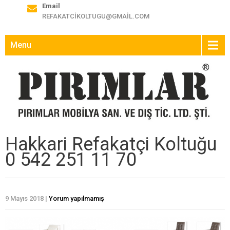
Email
REFAKATCIKOLTUGU@GMAIL.COM
Menu
Hakkari Refakatçi Koltuğu
0 542 251 11 70
9 Mayıs 2018
|
Yorum yapılmamış