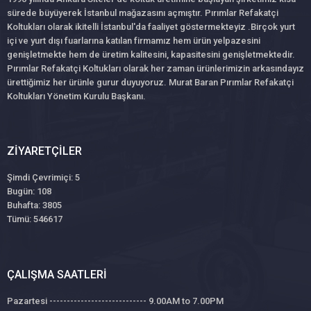
sürede büyüyerek İstanbul mağazasını açmıştır. Pırımlar Refakatçi
Koltukları olarak ikitelli İstanbul'da faaliyet göstermekteyiz .Birçok yurt
içi ve yurt dışı fuarlarına katılan firmamız hem ürün yelpazesini
genişletmekte hem de üretim kalitesini, kapasitesini genişletmektedir.
Pırımlar Refakatçi Koltukları olarak her zaman ürünlerimizin arkasındayız
ürettiğimiz her ürünle gurur duyuyoruz. Murat Baran Pırımlar Refakatçi
Koltukları Yönetim Kurulu Başkanı.
ZIYARETÇILER
Şimdi Çevrimiçi: 5
Bugün: 108
Buhafta: 3805
Tümü: 546617
ÇALIŞMA SAATLERI
Pazartesi ---------------------------- 9.00AM to 7.00PM