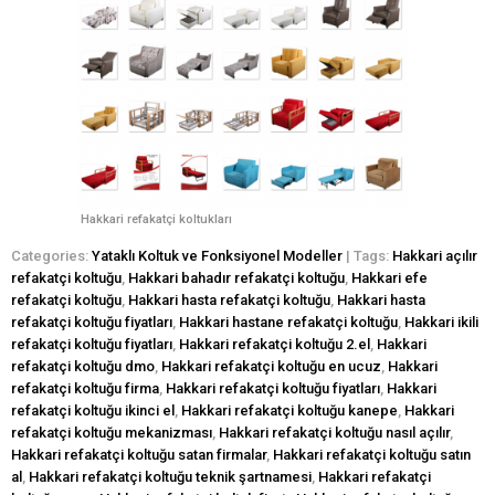
Hakkari refakatçi koltukları
Categories:
Yataklı Koltuk ve Fonksiyonel Modeller
| Tags:
Hakkari açılır
refakatçi koltuğu
,
Hakkari bahadır refakatçi koltuğu
,
Hakkari efe
refakatçi koltuğu
,
Hakkari hasta refakatçi koltuğu
,
Hakkari hasta
refakatçi koltuğu fiyatları
,
Hakkari hastane refakatçi koltuğu
,
Hakkari ikili
refakatçi koltuğu fiyatları
,
Hakkari refakatçi koltuğu 2.el
,
Hakkari
refakatçi koltuğu dmo
,
Hakkari refakatçi koltuğu en ucuz
,
Hakkari
refakatçi koltuğu firma
,
Hakkari refakatçi koltuğu fiyatları
,
Hakkari
refakatçi koltuğu ikinci el
,
Hakkari refakatçi koltuğu kanepe
,
Hakkari
refakatçi koltuğu mekanizması
,
Hakkari refakatçi koltuğu nasıl açılır
,
Hakkari refakatçi koltuğu satan firmalar
,
Hakkari refakatçi koltuğu satın
al
,
Hakkari refakatçi koltuğu teknik şartnamesi
,
Hakkari refakatçi