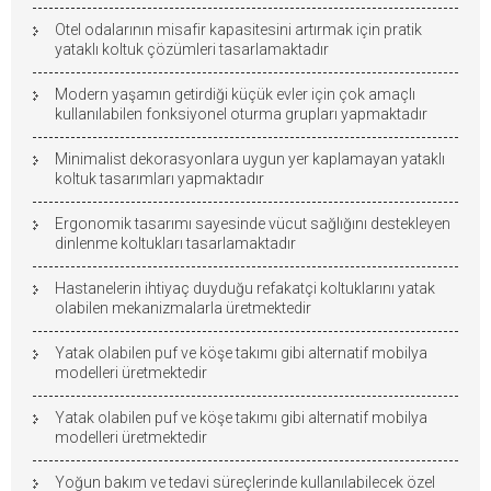
Otel odalarının misafir kapasitesini artırmak için pratik
yataklı koltuk çözümleri tasarlamaktadır
Modern yaşamın getirdiği küçük evler için çok amaçlı
kullanılabilen fonksiyonel oturma grupları yapmaktadır
Minimalist dekorasyonlara uygun yer kaplamayan yataklı
koltuk tasarımları yapmaktadır
Ergonomik tasarımı sayesinde vücut sağlığını destekleyen
dinlenme koltukları tasarlamaktadır
Hastanelerin ihtiyaç duyduğu refakatçi koltuklarını yatak
olabilen mekanizmalarla üretmektedir
Yatak olabilen puf ve köşe takımı gibi alternatif mobilya
modelleri üretmektedir
Yatak olabilen puf ve köşe takımı gibi alternatif mobilya
modelleri üretmektedir
Yoğun bakım ve tedavi süreçlerinde kullanılabilecek özel