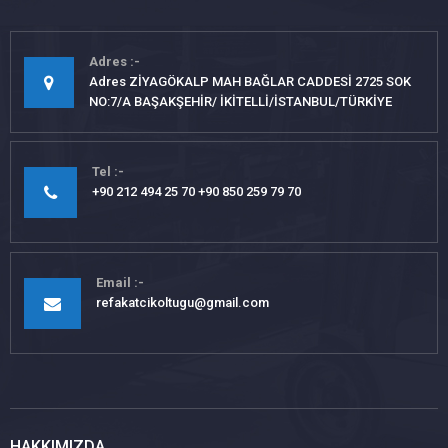
Adres
Adres ZİYAGÖKALP MAH BAĞLAR CADDESİ 2725 SOK
NO:7/A BAŞAKŞEHİR/ İKİTELLİ/İSTANBUL/TÜRKİYE
Tel
+90 212 494 25 70 +90 850 259 79 70
Email
refakatcikoltugu@gmail.com
HAKKIMIZDA