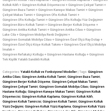
Koltuk Kılıfı + Güngören Koltuk Döşemecisi + Güngören Çekyat Tamiri +
Güngören Baza Tamiri + Güngören Kanepe Makas Tamiri + Güngören
Çekyat Makas Tamiri + Güngören Ofis Koltuk Tamiri +
Güngören Ofis Koltuğu Tamiri + Güngören Ofis Koltuğu Yüz Değişimi+
Güngören Büro Koltuk Tamiri + Güngören Berjer Koltuk Döşeme +
Güngören Antika Koltuk Tamiri + Güngören Antika Cilası + Güngören
Lake Cila + Güngören Mobilya Renk Değişimi +
Güngören Gomalak Mobilya Cilası + Güngören Özel Ölçü Ray Dolap +
Güngören Özel Ölçü Köşe Koltuk Takımı + Güngören Özel Ölçü Mobilya
İmalatı +
Güngören Refakatçi Koltuğu + Güngören Hastane Koltuğu + Güngören
Tek Kişilik Yataklı Sandıklı Koltuk
Categories:
Yataklı Koltuk ve Fonksiyonel Modeller
| Tags:
Güngören
Antika Cilası
,
Güngören Antika Koltuk Tamiri
,
Güngören Baza Tamiri
,
Güngören Berjer Koltuk Döşeme
,
Güngören Çekyat Makas Tamiri
,
Güngören Çekyat Tamiri
,
Güngören Gomalak Mobilya Cilası
,
Güngören
Hastane Koltuğu
,
Güngören Kanepe Makas Tamiri
,
Güngören Koltuk
Döşemecisi
,
Güngören Koltuk Kaplama
,
Güngören Koltuk Kılıfı
,
Güngören Koltuk Tamircisi
,
Güngören Koltuk Tamiri
,
Güngören Koltuk
Yüzü Değişimi
,
Güngören Koltuk Yüzü Kaplama
,
Güngören Koltuk Yüzü