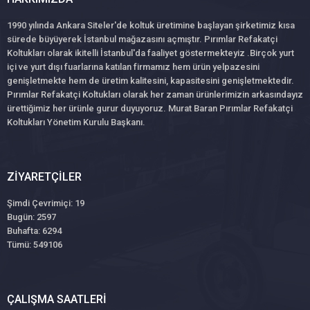
1990 yılında Ankara Siteler'de koltuk üretimine başlayan şirketimiz kısa
sürede büyüyerek İstanbul mağazasını açmıştır. Pırımlar Refakatçi
Koltukları olarak ikitelli İstanbul'da faaliyet göstermekteyiz .Birçok yurt
içi ve yurt dışı fuarlarına katılan firmamız hem ürün yelpazesini
genişletmekte hem de üretim kalitesini, kapasitesini genişletmektedir.
Pırımlar Refakatçi Koltukları olarak her zaman ürünlerimizin arkasındayız
ürettiğimiz her ürünle gurur duyuyoruz. Murat Baran Pırımlar Refakatçi
Koltukları Yönetim Kurulu Başkanı.
ZIYARETÇILER
Şimdi Çevrimiçi: 19
Bugün: 2597
Buhafta: 6294
Tümü: 549106
ÇALIŞMA SAATLERI