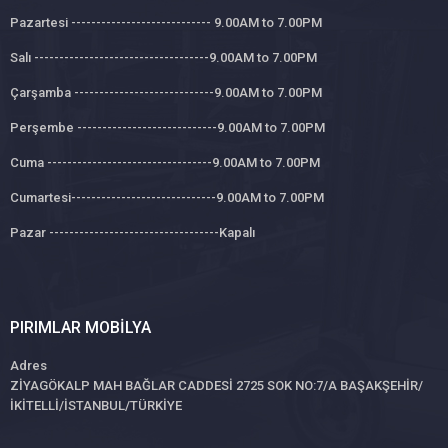
Pazartesi ---------------------------- 9.00AM to 7.00PM
Salı -----------------------------------9.00AM to 7.00PM
Çarşamba ----------------------------9.00AM to 7.00PM
Perşembe ----------------------------9.00AM to 7.00PM
Cuma ---------------------------------9.00AM to 7.00PM
Cumartesi-----------------------------9.00AM to 7.00PM
Pazar ----------------------------------Kapalı
PIRIMLAR MOBILYA
Adres
ZİYAGÖKALP MAH BAĞLAR CADDESİ 2725 SOK NO:7/A BAŞAKŞEHİR/
İKİTELLİ/İSTANBUL/TÜRKİYE