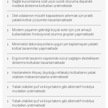
Sağlık kurumlarına özel uzun süreli oturuma dayanıklı
medikal dinlenme koltukları üretmektedir
Otel odalarının misafir kapasitesini artırmak için pratik
yataklı koltuk çözümleri tasarlamaktadır
Modern yaşamın getirdiği küçük evler için çok amaçlı
kullanılabilen fonksiyonel oturma grupları yapmaktadır
Minimalist dekorasyonlara uygun yer kaplamayan yataklı
koltuk tasarımları yapmaktadır
Ergonomik tasarımı sayesinde vücut sağlığını destekleyen
dinlenme koltukları tasarlamaktadır
Hastanelerin ihtiyaç duyduğu refakatçi koltuklarını yatak
olabilen mekanizmalarla üretmektedir
Yatak olabilen puf ve köşe takımı gibi alternatif mobilya
modelleri üretmektedir
Yatak olabilen puf ve köşe takımı gibi alternatif mobilya
modelleri üretmektedir