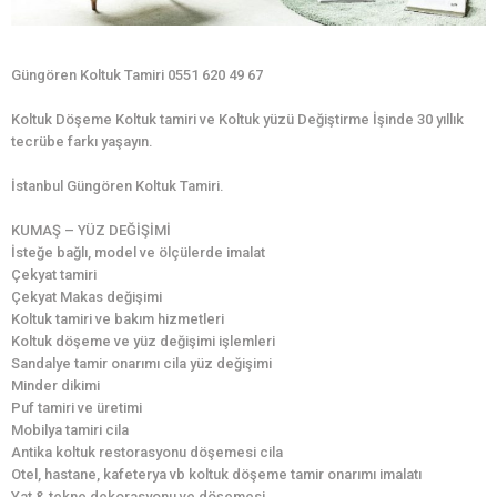
Güngören Koltuk Tamiri 0551 620 49 67
Koltuk Döşeme Koltuk tamiri ve Koltuk yüzü Değiştirme İşinde 30 yıllık
tecrübe farkı yaşayın.
İstanbul Güngören Koltuk Tamiri.
KUMAŞ – YÜZ DEĞİŞİMİ
İsteğe bağlı, model ve ölçülerde imalat
Çekyat tamiri
Çekyat Makas değişimi
Koltuk tamiri ve bakım hizmetleri
Koltuk döşeme ve yüz değişimi işlemleri
Sandalye tamir onarımı cila yüz değişimi
Minder dikimi
Puf tamiri ve üretimi
Mobilya tamiri cila
Antika koltuk restorasyonu döşemesi cila
Otel, hastane, kafeterya vb koltuk döşeme tamir onarımı imalatı
Yat & tekne dekorasyonu ve döşemesi