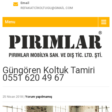
Email
REFAKATCIKOLTUGU@GMAIL.COM
Menu
Güngören Koltuk Tamiri
0551 620 49 67
25 Nisan 2018
|
Yorum yapılmamış