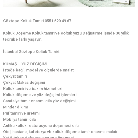
Göztepe Koltuk Tamiri 0551 620 49 67
Koltuk Döşeme Koltuk tamiri ve Koltuk yüzü Değiştirme İşinde 30 yıllık
tecrübe farkı yaşayın.
İstanbul Göztepe Koltuk Tamiri.
KUMAŞ – YÜZ DEĞİŞİMİ
İsteğe bağlı, model ve ölçülerde imalat
Çekyat tamiri
Çekyat Makas değişimi
Koltuk tamiri ve bakım hizmetleri
Koltuk döşeme ve yüz değişimi işlemleri
Sandalye tamir onarımı cila yüz değişimi
Minder dikimi
Puf tamiri ve üretimi
Mobilya tamiri cila
Antika koltuk restorasyonu döşemesi cila
Otel, hastane, kafeterya vb koltuk döşeme tamir onarımı imalatı
Yat & tekne dekorasyonu ve döşemesi