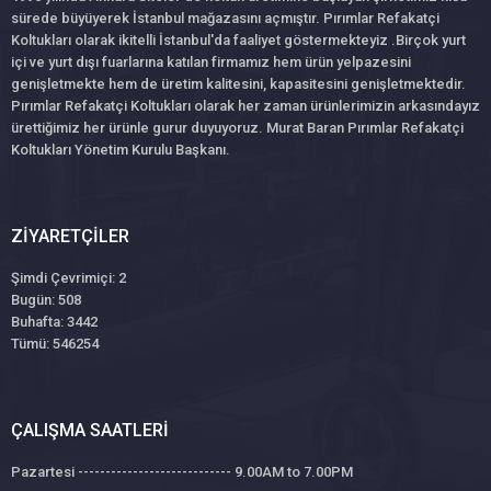
sürede büyüyerek İstanbul mağazasını açmıştır. Pırımlar Refakatçi
Koltukları olarak ikitelli İstanbul'da faaliyet göstermekteyiz .Birçok yurt
içi ve yurt dışı fuarlarına katılan firmamız hem ürün yelpazesini
genişletmekte hem de üretim kalitesini, kapasitesini genişletmektedir.
Pırımlar Refakatçi Koltukları olarak her zaman ürünlerimizin arkasındayız
ürettiğimiz her ürünle gurur duyuyoruz. Murat Baran Pırımlar Refakatçi
Koltukları Yönetim Kurulu Başkanı.
ZIYARETÇILER
Şimdi Çevrimiçi: 2
Bugün: 508
Buhafta: 3442
Tümü: 546254
ÇALIŞMA SAATLERI
Pazartesi ---------------------------- 9.00AM to 7.00PM