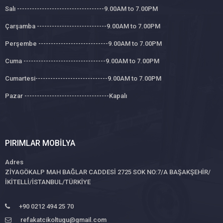
Salı -----------------------------------9.00AM to 7.00PM
Çarşamba ----------------------------9.00AM to 7.00PM
Perşembe ----------------------------9.00AM to 7.00PM
Cuma ---------------------------------9.00AM to 7.00PM
Cumartesi-----------------------------9.00AM to 7.00PM
Pazar ----------------------------------Kapalı
PIRIMLAR MOBILYA
Adres
ZİYAGÖKALP MAH BAĞLAR CADDESİ 2725 SOK NO:7/A BAŞAKŞEHİR/
İKİTELLİ/İSTANBUL/TÜRKİYE
+90 0212 494 25 70
refakatcikoltugu@gmail.com