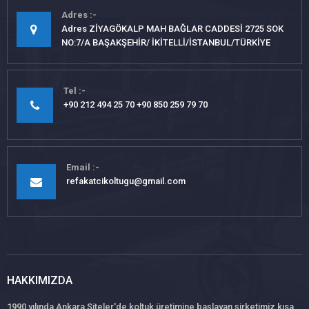
Adres
Adres ZİYAGÖKALP MAH BAĞLAR CADDESİ 2725 SOK
NO:7/A BAŞAKŞEHİR/ İKİTELLİ/İSTANBUL/TÜRKİYE
Tel
+90 212 494 25 70 +90 850 259 79 70
Email
refakatcikoltugu@gmail.com
HAKKIMIZDA
1990 yılında Ankara Siteler'de koltuk üretimine başlayan şirketimiz kısa