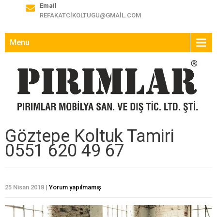
Email
REFAKATCIKOLTUGU@GMAIL.COM
Menu
Göztepe Koltuk Tamiri
0551 620 49 67
25 Nisan 2018
|
Yorum yapılmamış