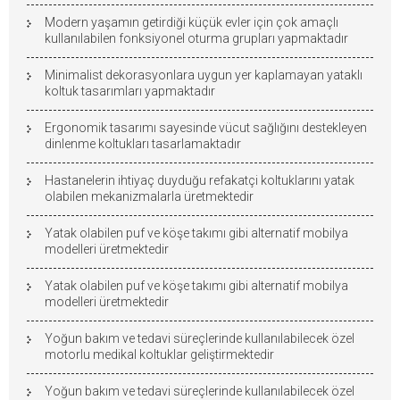
Modern yaşamın getirdiği küçük evler için çok amaçlı
kullanılabilen fonksiyonel oturma grupları yapmaktadır
Minimalist dekorasyonlara uygun yer kaplamayan yataklı
koltuk tasarımları yapmaktadır
Ergonomik tasarımı sayesinde vücut sağlığını destekleyen
dinlenme koltukları tasarlamaktadır
Hastanelerin ihtiyaç duyduğu refakatçi koltuklarını yatak
olabilen mekanizmalarla üretmektedir
Yatak olabilen puf ve köşe takımı gibi alternatif mobilya
modelleri üretmektedir
Yatak olabilen puf ve köşe takımı gibi alternatif mobilya
modelleri üretmektedir
Yoğun bakım ve tedavi süreçlerinde kullanılabilecek özel
motorlu medikal koltuklar geliştirmektedir
Yoğun bakım ve tedavi süreçlerinde kullanılabilecek özel