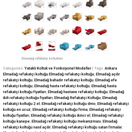
Elmadağ refakatçi koltukları
Categories:
Yataklı Koltuk ve Fonksiyonel Modeller
| Tags:
Ankara
Elmadağ refakatçi koltuğu Elmadağ refakatçı koltuğu
,
Elmadağ açılır
refakatçi koltuğu
,
Elmadağ bahadır refakatçi koltuğu
,
Elmadağ efe
refakatçi koltuğu
,
Elmadağ hasta refakatçi koltuğu
,
Elmadağ hasta
refakatçi koltuğu fiyatları
,
Elmadağ hastane refakatçi koltuğu
,
Elmadağ
ikili refakatçi koltuğu fiyatları
,
Elmadağ Refakatçi Koltuğu
,
Elmadağ
refakatçi koltuğu 2.el
,
Elmadağ refakatçi koltuğu dmo
,
Elmadağ refakatçi
koltuğu en ucuz
,
Elmadağ refakatçi koltuğu firma
,
Elmadağ refakatçi
koltuğu fiyatları
,
Elmadağ refakatçi koltuğu ikinci el
,
Elmadağ refakatçi
koltuğu kanepe
,
Elmadağ refakatçi koltuğu mekanizması
,
Elmadağ
refakatçi koltuğu nasıl açılır
,
Elmadağ refakatçi koltuğu satan firmalar
,