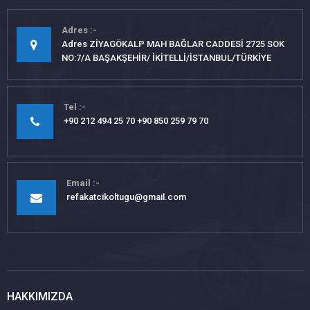
Adres
Adres ZİYAGÖKALP MAH BAĞLAR CADDESİ 2725 SOK
NO:7/A BAŞAKŞEHİR/ İKİTELLİ/İSTANBUL/TÜRKİYE
Tel
+90 212 494 25 70 +90 850 259 79 70
Email
refakatcikoltugu@gmail.com
HAKKIMIZDA