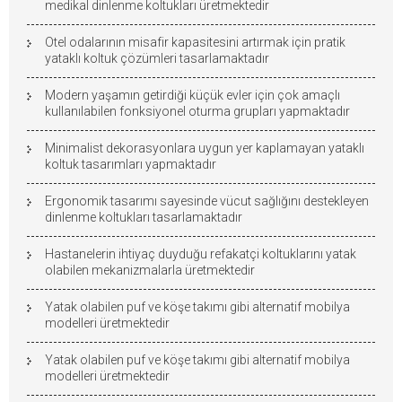
medikal dinlenme koltukları üretmektedir
Otel odalarının misafir kapasitesini artırmak için pratik
yataklı koltuk çözümleri tasarlamaktadır
Modern yaşamın getirdiği küçük evler için çok amaçlı
kullanılabilen fonksiyonel oturma grupları yapmaktadır
Minimalist dekorasyonlara uygun yer kaplamayan yataklı
koltuk tasarımları yapmaktadır
Ergonomik tasarımı sayesinde vücut sağlığını destekleyen
dinlenme koltukları tasarlamaktadır
Hastanelerin ihtiyaç duyduğu refakatçi koltuklarını yatak
olabilen mekanizmalarla üretmektedir
Yatak olabilen puf ve köşe takımı gibi alternatif mobilya
modelleri üretmektedir
Yatak olabilen puf ve köşe takımı gibi alternatif mobilya
modelleri üretmektedir