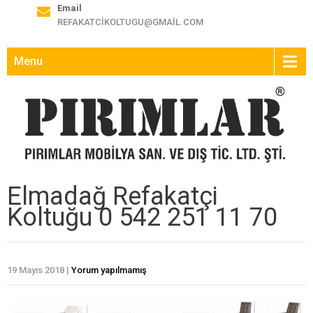
Email
REFAKATCIKOLTUGU@GMAIL.COM
Menu
Elmadağ Refakatçi
Koltuğu 0 542 251 11 70
19 Mayıs 2018
|
Yorum yapılmamış