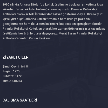
1990 yılında Ankara Siteler'de koltuk üretimine başlayan şirketimiz kısa
sürede büyüyerek İstanbul mağazasını açmıştır. Pırımlar Refakatçi
Koltukları olarak ikitelli İstanbul'da faaliyet göstermekteyiz .Birçok yurt
içi ve yurt dışı fuarlarına katılan firmamız hem ürün yelpazesini
genişletmekte hem de üretim kalitesini, kapasitesini genişletmektedir.
Pırımlar Refakatçi Koltukları olarak her zaman ürünlerimizin arkasındayız
ürettiğimiz her ürünle gurur duyuyoruz. Murat Baran Pırımlar Refakatçi
Koltukları Yönetim Kurulu Başkanı.
ZIYARETÇILER
Şimdi Çevrimiçi: 8
Bugün: 1775
Buhafta: 5472
Tümü: 548284
ÇALIŞMA SAATLERI