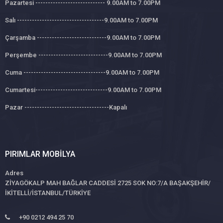
Pazartesi ---------------------------- 9.00AM to 7.00PM
Salı -----------------------------------9.00AM to 7.00PM
Çarşamba ----------------------------9.00AM to 7.00PM
Perşembe ----------------------------9.00AM to 7.00PM
Cuma ---------------------------------9.00AM to 7.00PM
Cumartesi-----------------------------9.00AM to 7.00PM
Pazar ----------------------------------Kapalı
PIRIMLAR MOBILYA
Adres
ZİYAGÖKALP MAH BAĞLAR CADDESİ 2725 SOK NO:7/A BAŞAKŞEHİR/
İKİTELLİ/İSTANBUL/TÜRKİYE
+90 0212 494 25 70