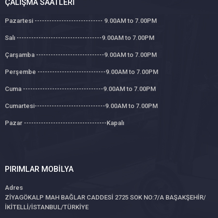
ÇALIŞMA SAATLERI
Pazartesi ---------------------------- 9.00AM to 7.00PM
Salı -----------------------------------9.00AM to 7.00PM
Çarşamba ----------------------------9.00AM to 7.00PM
Perşembe ----------------------------9.00AM to 7.00PM
Cuma ---------------------------------9.00AM to 7.00PM
Cumartesi-----------------------------9.00AM to 7.00PM
Pazar ----------------------------------Kapalı
PIRIMLAR MOBILYA
Adres
ZİYAGÖKALP MAH BAĞLAR CADDESİ 2725 SOK NO:7/A BAŞAKŞEHİR/
İKİTELLİ/İSTANBUL/TÜRKİYE