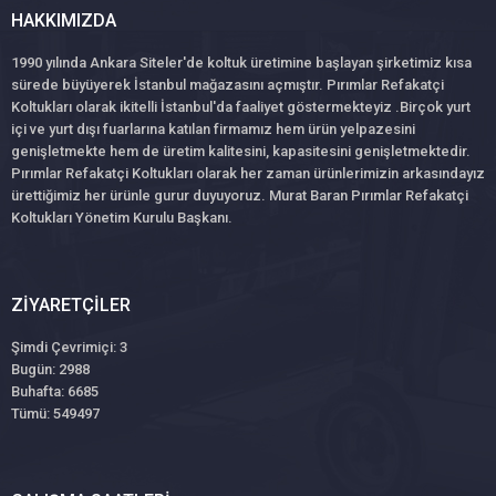
HAKKIMIZDA
1990 yılında Ankara Siteler'de koltuk üretimine başlayan şirketimiz kısa
sürede büyüyerek İstanbul mağazasını açmıştır. Pırımlar Refakatçi
Koltukları olarak ikitelli İstanbul'da faaliyet göstermekteyiz .Birçok yurt
içi ve yurt dışı fuarlarına katılan firmamız hem ürün yelpazesini
genişletmekte hem de üretim kalitesini, kapasitesini genişletmektedir.
Pırımlar Refakatçi Koltukları olarak her zaman ürünlerimizin arkasındayız
ürettiğimiz her ürünle gurur duyuyoruz. Murat Baran Pırımlar Refakatçi
Koltukları Yönetim Kurulu Başkanı.
ZIYARETÇILER
Şimdi Çevrimiçi: 3
Bugün: 2988
Buhafta: 6685
Tümü: 549497