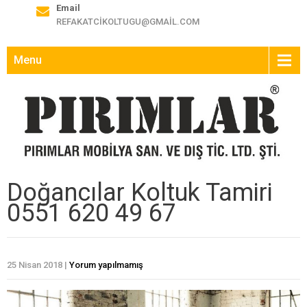
Email
REFAKATCIKOLTUGU@GMAIL.COM
Menu
Doğancılar Koltuk Tamiri
0551 620 49 67
25 Nisan 2018
|
Yorum yapılmamış