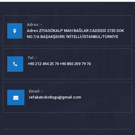
Adres
Adres ZİYAGÖKALP MAH BAĞLAR CADDESİ 2725 SOK
NO:7/A BAŞAKŞEHİR/ İKİTELLİ/İSTANBUL/TÜRKİYE
Tel
+90 212 494 25 70 +90 850 259 79 70
Email
refakatcikoltugu@gmail.com