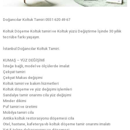
Doğancılar Koltuk Tamiri 0551 620 49 67
Koltuk Döşeme Koltuk tamiri ve Koltuk yüzü Değiştirme İşinde 30 yıllık
tecrübe farkı yaşayın.
İstanbul Doğancılar Koltuk Tamiri.
KUMAŞ – YÜZ DEĞİŞİMİ
İsteğe bağlı, model ve ölçülerde imalat
Çekyat tamiri
Çekyat Makas değişimi
Koltuk tamiri ve bakım hizmetleri
Koltuk döşeme ve yüz değişimi işlemleri
Sandalye tamir onarımı cila yüz değişimi
Minder dikimi
Puf tamiri ve üretimi
Mobilya tamiri cila
Antika koltuk restorasyonu döşemesi cila
Otel, hastane, kafeterya vb koltuk döşeme tamir onarımı imalatı
Yat & tekne dekorasyonu ve döşemesi