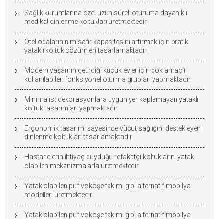
Sağlık kurumlarına özel uzun süreli oturuma dayanıklı
medikal dinlenme koltukları üretmektedir
Otel odalarının misafir kapasitesini artırmak için pratik
yataklı koltuk çözümleri tasarlamaktadır
Modern yaşamın getirdiği küçük evler için çok amaçlı
kullanılabilen fonksiyonel oturma grupları yapmaktadır
Minimalist dekorasyonlara uygun yer kaplamayan yataklı
koltuk tasarımları yapmaktadır
Ergonomik tasarımı sayesinde vücut sağlığını destekleyen
dinlenme koltukları tasarlamaktadır
Hastanelerin ihtiyaç duyduğu refakatçi koltuklarını yatak
olabilen mekanizmalarla üretmektedir
Yatak olabilen puf ve köşe takımı gibi alternatif mobilya
modelleri üretmektedir
Yatak olabilen puf ve köşe takımı gibi alternatif mobilya