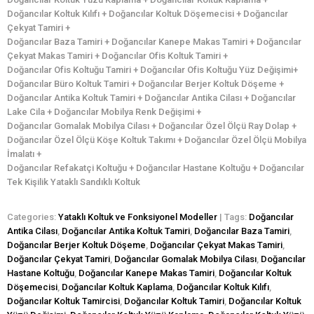
Doğancılar Koltuk Kılıfı + Doğancılar Koltuk Döşemecisi + Doğancılar
Çekyat Tamiri +
Doğancılar Baza Tamiri + Doğancılar Kanepe Makas Tamiri + Doğancılar
Çekyat Makas Tamiri + Doğancılar Ofis Koltuk Tamiri +
Doğancılar Ofis Koltuğu Tamiri + Doğancılar Ofis Koltuğu Yüz Değişimi+
Doğancılar Büro Koltuk Tamiri + Doğancılar Berjer Koltuk Döşeme +
Doğancılar Antika Koltuk Tamiri + Doğancılar Antika Cilası + Doğancılar
Lake Cila + Doğancılar Mobilya Renk Değişimi +
Doğancılar Gomalak Mobilya Cilası + Doğancılar Özel Ölçü Ray Dolap +
Doğancılar Özel Ölçü Köşe Koltuk Takımı + Doğancılar Özel Ölçü Mobilya
İmalatı +
Doğancılar Refakatçi Koltuğu + Doğancılar Hastane Koltuğu + Doğancılar
Tek Kişilik Yataklı Sandıklı Koltuk
Categories:
Yataklı Koltuk ve Fonksiyonel Modeller
| Tags:
Doğancılar
Antika Cilası
,
Doğancılar Antika Koltuk Tamiri
,
Doğancılar Baza Tamiri
,
Doğancılar Berjer Koltuk Döşeme
,
Doğancılar Çekyat Makas Tamiri
,
Doğancılar Çekyat Tamiri
,
Doğancılar Gomalak Mobilya Cilası
,
Doğancılar
Hastane Koltuğu
,
Doğancılar Kanepe Makas Tamiri
,
Doğancılar Koltuk
Döşemecisi
,
Doğancılar Koltuk Kaplama
,
Doğancılar Koltuk Kılıfı
,
Doğancılar Koltuk Tamircisi
,
Doğancılar Koltuk Tamiri
,
Doğancılar Koltuk