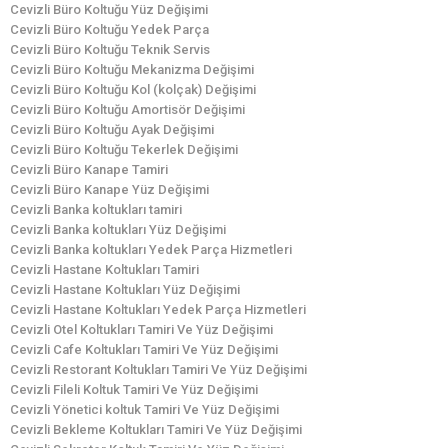
Cevizli Büro Koltuğu Yüz Değişimi
Cevizli Büro Koltuğu Yedek Parça
Cevizli Büro Koltuğu Teknik Servis
Cevizli Büro Koltuğu Mekanizma Değişimi
Cevizli Büro Koltuğu Kol (kolçak) Değişimi
Cevizli Büro Koltuğu Amortisör Değişimi
Cevizli Büro Koltuğu Ayak Değişimi
Cevizli Büro Koltuğu Tekerlek Değişimi
Cevizli Büro Kanape Tamiri
Cevizli Büro Kanape Yüz Değişimi
Cevizli Banka koltukları tamiri
Cevizli Banka koltukları Yüz Değişimi
Cevizli Banka koltukları Yedek Parça Hizmetleri
Cevizli Hastane Koltukları Tamiri
Cevizli Hastane Koltukları Yüz Değişimi
Cevizli Hastane Koltukları Yedek Parça Hizmetleri
Cevizli Otel Koltukları Tamiri Ve Yüz Değişimi
Cevizli Cafe Koltukları Tamiri Ve Yüz Değişimi
Cevizli Restorant Koltukları Tamiri Ve Yüz Değişimi
Cevizli Fileli Koltuk Tamiri Ve Yüz Değişimi
Cevizli Yönetici koltuk Tamiri Ve Yüz Değişimi
Cevizli Bekleme Koltukları Tamiri Ve Yüz Değişimi