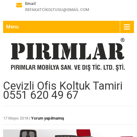
Email
REFAKATCIKOLTUGU@GMAIL.COM
Menu
Cevizli Ofis Koltuk Tamiri
0551 620 49 67
17 Mayıs 2018
|
Yorum yapılmamış