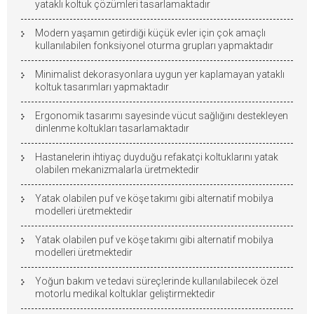
yataklı koltuk çözümleri tasarlamaktadır
Modern yaşamın getirdiği küçük evler için çok amaçlı
kullanılabilen fonksiyonel oturma grupları yapmaktadır
Minimalist dekorasyonlara uygun yer kaplamayan yataklı
koltuk tasarımları yapmaktadır
Ergonomik tasarımı sayesinde vücut sağlığını destekleyen
dinlenme koltukları tasarlamaktadır
Hastanelerin ihtiyaç duyduğu refakatçi koltuklarını yatak
olabilen mekanizmalarla üretmektedir
Yatak olabilen puf ve köşe takımı gibi alternatif mobilya
modelleri üretmektedir
Yatak olabilen puf ve köşe takımı gibi alternatif mobilya
modelleri üretmektedir
Yoğun bakım ve tedavi süreçlerinde kullanılabilecek özel
motorlu medikal koltuklar geliştirmektedir