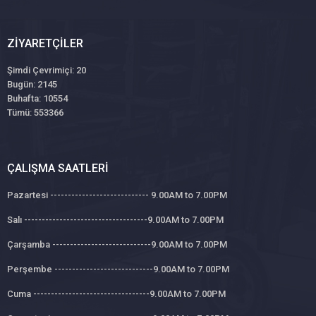
ZIYARETÇILER
Şimdi Çevrimiçi: 20
Bugün: 2145
Buhafta: 10554
Tümü: 553366
ÇALIŞMA SAATLERI
Pazartesi ---------------------------- 9.00AM to 7.00PM
Salı -----------------------------------9.00AM to 7.00PM
Çarşamba ----------------------------9.00AM to 7.00PM
Perşembe ----------------------------9.00AM to 7.00PM
Cuma ---------------------------------9.00AM to 7.00PM