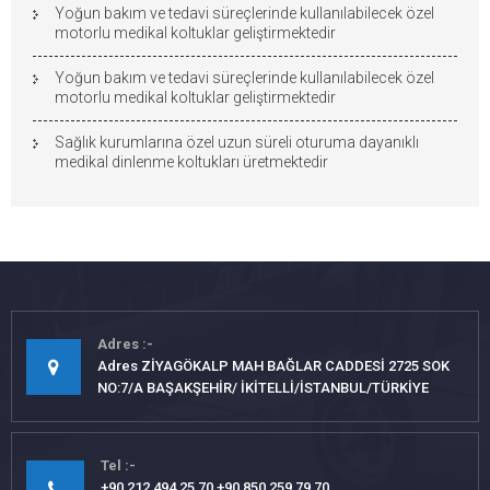
Yoğun bakım ve tedavi süreçlerinde kullanılabilecek özel
motorlu medikal koltuklar geliştirmektedir
Yoğun bakım ve tedavi süreçlerinde kullanılabilecek özel
motorlu medikal koltuklar geliştirmektedir
Sağlık kurumlarına özel uzun süreli oturuma dayanıklı
medikal dinlenme koltukları üretmektedir
Adres
Adres ZİYAGÖKALP MAH BAĞLAR CADDESİ 2725 SOK
NO:7/A BAŞAKŞEHİR/ İKİTELLİ/İSTANBUL/TÜRKİYE
Tel
+90 212 494 25 70 +90 850 259 79 70