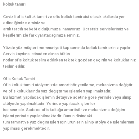
koltuk tamiri
Cevizli ofis koltuk tamiri ve ofis koltuk tamircisi olarak akıllarda yer
edindiğimize eminiz ve
artık tercih sebebi olduğumuza inanıyoruz. Ücretsiz servislerimiz ve
keşiflerimizle fark yaratacağımıza eminiz.
Yüzde yüz müşteri memnuniyeti kapsamında koltuk tamirleriniz yapılır.
Servis kaydına istinaden alınan bütün
notlar ofis koltuk teslim edilirken tek tek gözden geçirilir ve koltuklarınız
teslim edilir.
Ofis Koltuk Tamiri
Ofis koltuk tamiri atölyemizde amortisör yenileme, mekanizma değiştir
ve ofis koltuklarında yüz değiştirme işlemleri yapılmaktadır.
Bu hizmeti yapılacak işlemin detayı ve adetine göre yerinde veya alınıp
atölyede yapılmaktadır. Yerinde yapılacak işlemler
ise sınırlıdır. Sadece ofis koltuğu amortisör ve mekanizma değişim
işlemi yerinde yapılabilmektedir. Bunun disindaki
tüm tamirat ve yüz degim işleri için ürünlerin alinip atölye de işlemlerinin
yapılması gerekmektedir.