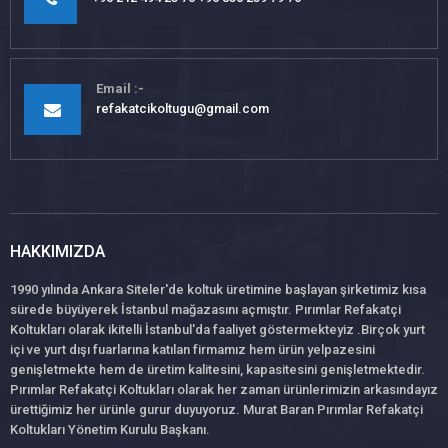
Email
refakatcikoltugu@gmail.com
HAKKIMIZDA
1990 yılında Ankara Siteler'de koltuk üretimine başlayan şirketimiz kısa
sürede büyüyerek İstanbul mağazasını açmıştır. Pırımlar Refakatçi
Koltukları olarak ikitelli İstanbul'da faaliyet göstermekteyiz .Birçok yurt
içi ve yurt dışı fuarlarına katılan firmamız hem ürün yelpazesini
genişletmekte hem de üretim kalitesini, kapasitesini genişletmektedir.
Pırımlar Refakatçi Koltukları olarak her zaman ürünlerimizin arkasındayız
ürettiğimiz her ürünle gurur duyuyoruz. Murat Baran Pırımlar Refakatçi
Koltukları Yönetim Kurulu Başkanı.