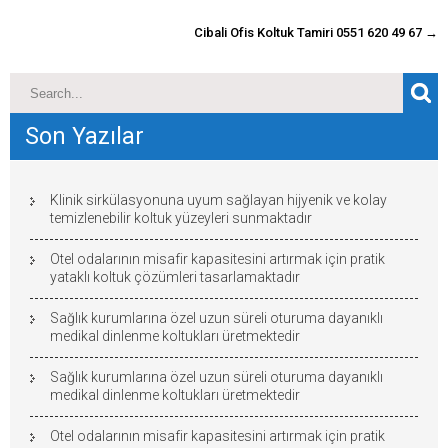
gönderisi
Cibali Ofis Koltuk Tamiri 0551 620 49 67
→
Son Yazılar
Klinik sirkülasyonuna uyum sağlayan hijyenik ve kolay
temizlenebilir koltuk yüzeyleri sunmaktadır
Otel odalarının misafir kapasitesini artırmak için pratik
yataklı koltuk çözümleri tasarlamaktadır
Sağlık kurumlarına özel uzun süreli oturuma dayanıklı
medikal dinlenme koltukları üretmektedir
Sağlık kurumlarına özel uzun süreli oturuma dayanıklı
medikal dinlenme koltukları üretmektedir
Otel odalarının misafir kapasitesini artırmak için pratik