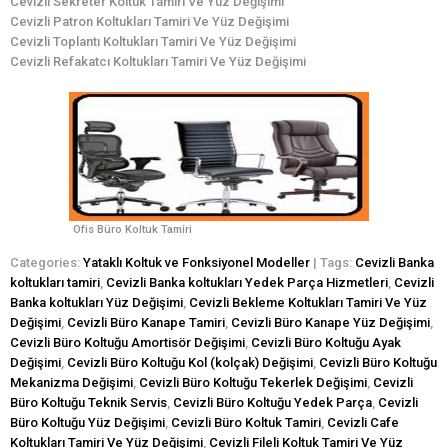
Cevizli Sekreter Koltuk Tamiri Ve Yüz Değişimi
Cevizli Patron Koltukları Tamiri Ve Yüz Değişimi
Cevizli Toplantı Koltukları Tamiri Ve Yüz Değişimi
Cevizli Refakatcı Koltukları Tamiri Ve Yüz Değişimi
Ofis Büro Koltuk Tamiri
Categories:
Yataklı Koltuk ve Fonksiyonel Modeller
| Tags:
Cevizli Banka
koltukları tamiri
,
Cevizli Banka koltukları Yedek Parça Hizmetleri
,
Cevizli
Banka koltukları Yüz Değişimi
,
Cevizli Bekleme Koltukları Tamiri Ve Yüz
Değişimi
,
Cevizli Büro Kanape Tamiri
,
Cevizli Büro Kanape Yüz Değişimi
,
Cevizli Büro Koltuğu Amortisör Değişimi
,
Cevizli Büro Koltuğu Ayak
Değişimi
,
Cevizli Büro Koltuğu Kol (kolçak) Değişimi
,
Cevizli Büro Koltuğu
Mekanizma Değişimi
,
Cevizli Büro Koltuğu Tekerlek Değişimi
,
Cevizli
Büro Koltuğu Teknik Servis
,
Cevizli Büro Koltuğu Yedek Parça
,
Cevizli
Büro Koltuğu Yüz Değişimi
,
Cevizli Büro Koltuk Tamiri
,
Cevizli Cafe
Koltukları Tamiri Ve Yüz Değişimi
,
Cevizli Fileli Koltuk Tamiri Ve Yüz