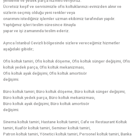
yenileme ve yedek parça hizmeti veriyoruz.
Ücretsiz keşif ve servisimizle ofis koltuklarınızı evinizden alınır ve
sizlerin seçmiş olduğu yeni renkler veya
onarımını istediğiniz işlemler uzman ekibimiz tarafından yapılır.
Yaptığımız işleri teslim süresince itinayla
yapar ve işi zamanında teslim ederiz.
Ayrıca İstanbul Cevizli bölgesinde sizlere vereceğimiz hizmetler
aşağıdaki gibidir;
Ofis koltuk tamiri, Ofis koltuk döşeme, Ofis koltuk sünger değişimi, Ofis
koltuk yedek parça, Ofis koltuk mekanizması,
Ofis koltuk ayak değişimi, Ofis koltuk amortisör
değişimi.
Büro koltuk tamiri, Büro koltuk döşeme, Büro koltuk sünger değişimi,
Büro koltuk yedek parça, Büro koltuk mekanizması,
Büro koltuk ayak değişimi, Büro koltuk amortisör
değişimi.
Sinema koltuk tamiri, Hastane koltuk tamiri, Cafe ve Restaurant Koltuk
tamiri, Kuaför koltuk tamiri, Seminer koltuk tamiri,
Patron koltuk tamiri, Yönetici koltuk tamiri, Personel koltuk tamiri, Banka