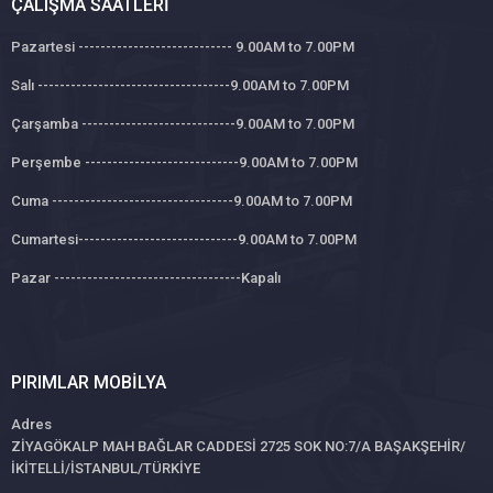
ÇALIŞMA SAATLERI
Pazartesi ---------------------------- 9.00AM to 7.00PM
Salı -----------------------------------9.00AM to 7.00PM
Çarşamba ----------------------------9.00AM to 7.00PM
Perşembe ----------------------------9.00AM to 7.00PM
Cuma ---------------------------------9.00AM to 7.00PM
Cumartesi-----------------------------9.00AM to 7.00PM
Pazar ----------------------------------Kapalı
PIRIMLAR MOBILYA
Adres
ZİYAGÖKALP MAH BAĞLAR CADDESİ 2725 SOK NO:7/A BAŞAKŞEHİR/
İKİTELLİ/İSTANBUL/TÜRKİYE