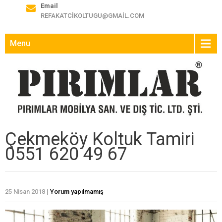
Email
REFAKATCIKOLTUGU@GMAIL.COM
Menu
Çekmeköy Koltuk Tamiri
0551 620 49 67
25 Nisan 2018
|
Yorum yapılmamış