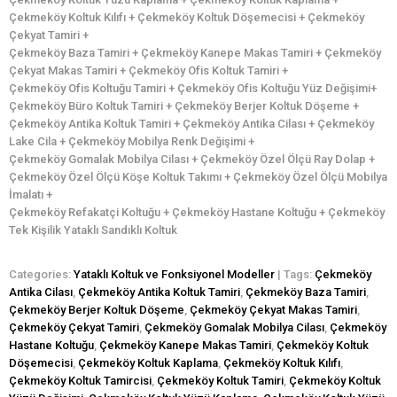
Çekmeköy Koltuk Kılıfı + Çekmeköy Koltuk Döşemecisi + Çekmeköy
Çekyat Tamiri +
Çekmeköy Baza Tamiri + Çekmeköy Kanepe Makas Tamiri + Çekmeköy
Çekyat Makas Tamiri + Çekmeköy Ofis Koltuk Tamiri +
Çekmeköy Ofis Koltuğu Tamiri + Çekmeköy Ofis Koltuğu Yüz Değişimi+
Çekmeköy Büro Koltuk Tamiri + Çekmeköy Berjer Koltuk Döşeme +
Çekmeköy Antika Koltuk Tamiri + Çekmeköy Antika Cilası + Çekmeköy
Lake Cila + Çekmeköy Mobilya Renk Değişimi +
Çekmeköy Gomalak Mobilya Cilası + Çekmeköy Özel Ölçü Ray Dolap +
Çekmeköy Özel Ölçü Köşe Koltuk Takımı + Çekmeköy Özel Ölçü Mobilya
İmalatı +
Çekmeköy Refakatçi Koltuğu + Çekmeköy Hastane Koltuğu + Çekmeköy
Tek Kişilik Yataklı Sandıklı Koltuk
Categories:
Yataklı Koltuk ve Fonksiyonel Modeller
| Tags:
Çekmeköy
Antika Cilası
,
Çekmeköy Antika Koltuk Tamiri
,
Çekmeköy Baza Tamiri
,
Çekmeköy Berjer Koltuk Döşeme
,
Çekmeköy Çekyat Makas Tamiri
,
Çekmeköy Çekyat Tamiri
,
Çekmeköy Gomalak Mobilya Cilası
,
Çekmeköy
Hastane Koltuğu
,
Çekmeköy Kanepe Makas Tamiri
,
Çekmeköy Koltuk
Döşemecisi
,
Çekmeköy Koltuk Kaplama
,
Çekmeköy Koltuk Kılıfı
,
Çekmeköy Koltuk Tamircisi
,
Çekmeköy Koltuk Tamiri
,
Çekmeköy Koltuk