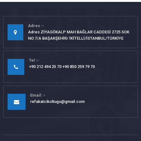
Adres
Adres ZİYAGÖKALP MAH BAĞLAR CADDESİ 2725 SOK
NO:7/A BAŞAKŞEHİR/ İKİTELLİ/İSTANBUL/TÜRKİYE
Tel
+90 212 494 25 70 +90 850 259 79 70
Email
refakatcikoltugu@gmail.com