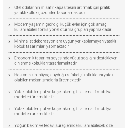
Otel odalarının misafir kapasitesini artırmak için pratik
yataklı koltuk çözümleri tasarlamaktadır
Modern yaşamın getirdiği küçük evler için çok amaçlı
kullanılabilen fonksiyonel oturma grupları yapmaktadır
Minimalist dekorasyonlara uygun yer kaplamayan yataklı
koltuk tasarımları yapmaktadır
Ergonomik tasarımı sayesinde vücut sağlığını destekleyen
dinlenme koltukları tasarlamaktadır
Hastanelerin ihtiyaç duyduğu refakatçi koltuklarını yatak
olabilen mekanizmalarla üretmektedir
Yatak olabilen puf ve köşe takımı gibi alternatif mobilya
modelleri üretmektedir
Yatak olabilen puf ve köşe takımı gibi alternatif mobilya
modelleri üretmektedir
Yoğun bakım ve tedavi süreçlerinde kullanılabilecek özel