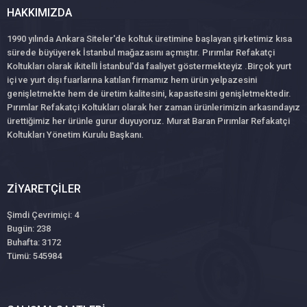
HAKKIMIZDA
1990 yılında Ankara Siteler'de koltuk üretimine başlayan şirketimiz kısa
sürede büyüyerek İstanbul mağazasını açmıştır. Pırımlar Refakatçi
Koltukları olarak ikitelli İstanbul'da faaliyet göstermekteyiz .Birçok yurt
içi ve yurt dışı fuarlarına katılan firmamız hem ürün yelpazesini
genişletmekte hem de üretim kalitesini, kapasitesini genişletmektedir.
Pırımlar Refakatçi Koltukları olarak her zaman ürünlerimizin arkasındayız
ürettiğimiz her ürünle gurur duyuyoruz. Murat Baran Pırımlar Refakatçi
Koltukları Yönetim Kurulu Başkanı.
ZIYARETÇILER
Şimdi Çevrimiçi: 4
Bugün: 238
Buhafta: 3172
Tümü: 545984