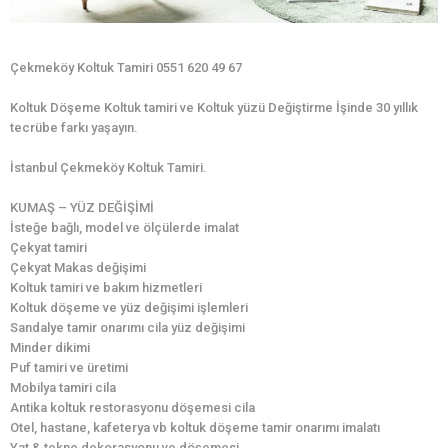
Çekmeköy Koltuk Tamiri 0551 620 49 67
Koltuk Döşeme Koltuk tamiri ve Koltuk yüzü Değiştirme İşinde 30 yıllık
tecrübe farkı yaşayın.
İstanbul Çekmeköy Koltuk Tamiri.
KUMAŞ – YÜZ DEĞİŞİMİ
İsteğe bağlı, model ve ölçülerde imalat
Çekyat tamiri
Çekyat Makas değişimi
Koltuk tamiri ve bakım hizmetleri
Koltuk döşeme ve yüz değişimi işlemleri
Sandalye tamir onarımı cila yüz değişimi
Minder dikimi
Puf tamiri ve üretimi
Mobilya tamiri cila
Antika koltuk restorasyonu döşemesi cila
Otel, hastane, kafeterya vb koltuk döşeme tamir onarımı imalatı
Yat & tekne dekorasyonu ve döşemesi