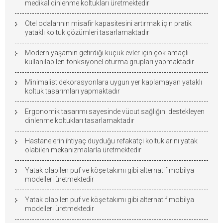
medikal dinlenme koltukları üretmektedir
Otel odalarının misafir kapasitesini artırmak için pratik
yataklı koltuk çözümleri tasarlamaktadır
Modern yaşamın getirdiği küçük evler için çok amaçlı
kullanılabilen fonksiyonel oturma grupları yapmaktadır
Minimalist dekorasyonlara uygun yer kaplamayan yataklı
koltuk tasarımları yapmaktadır
Ergonomik tasarımı sayesinde vücut sağlığını destekleyen
dinlenme koltukları tasarlamaktadır
Hastanelerin ihtiyaç duyduğu refakatçi koltuklarını yatak
olabilen mekanizmalarla üretmektedir
Yatak olabilen puf ve köşe takımı gibi alternatif mobilya
modelleri üretmektedir
Yatak olabilen puf ve köşe takımı gibi alternatif mobilya
modelleri üretmektedir