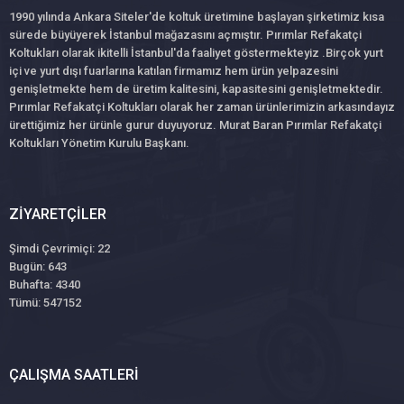
1990 yılında Ankara Siteler'de koltuk üretimine başlayan şirketimiz kısa
sürede büyüyerek İstanbul mağazasını açmıştır. Pırımlar Refakatçi
Koltukları olarak ikitelli İstanbul'da faaliyet göstermekteyiz .Birçok yurt
içi ve yurt dışı fuarlarına katılan firmamız hem ürün yelpazesini
genişletmekte hem de üretim kalitesini, kapasitesini genişletmektedir.
Pırımlar Refakatçi Koltukları olarak her zaman ürünlerimizin arkasındayız
ürettiğimiz her ürünle gurur duyuyoruz. Murat Baran Pırımlar Refakatçi
Koltukları Yönetim Kurulu Başkanı.
ZIYARETÇILER
Şimdi Çevrimiçi: 22
Bugün: 643
Buhafta: 4340
Tümü: 547152
ÇALIŞMA SAATLERI