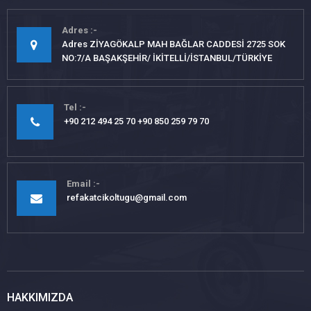
Adres
Adres ZİYAGÖKALP MAH BAĞLAR CADDESİ 2725 SOK
NO:7/A BAŞAKŞEHİR/ İKİTELLİ/İSTANBUL/TÜRKİYE
Tel
+90 212 494 25 70 +90 850 259 79 70
Email
refakatcikoltugu@gmail.com
HAKKIMIZDA