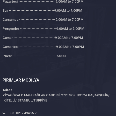
Pazartesi ---------------------------- 9.00AM to 7.00PM
Salı -----------------------------------9.00AM to 7.00PM
Çarşamba ----------------------------9.00AM to 7.00PM
Perşembe ----------------------------9.00AM to 7.00PM
Cuma ---------------------------------9.00AM to 7.00PM
Cumartesi-----------------------------9.00AM to 7.00PM
Pazar ----------------------------------Kapalı
PIRIMLAR MOBILYA
Adres
ZİYAGÖKALP MAH BAĞLAR CADDESİ 2725 SOK NO:7/A BAŞAKŞEHİR/
İKİTELLİ/İSTANBUL/TÜRKİYE
+90 0212 494 25 70