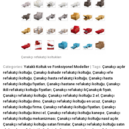
Çanakçı refakatçi koltukları
Categories:
Yataklı Koltuk ve Fonksiyonel Modeller
| Tags:
Çanakçı açılır
refakatçi koltuğu
,
Çanakçı bahadır refakatçi koltuğu
,
Çanakçı efe
refakatçi koltuğu
,
Çanakçı hasta refakatçi koltuğu
,
Çanakçı hasta
refakatçi koltuğu fiyatları
,
Çanakçı hastane refakatçi koltuğu
,
Çanakçı
ikili refakatçi koltuğu fiyatları
,
Çanakçı refakatçi kÇanakçık fiyatı
,
Çanakçı refakatçi koltuğu
,
Çanakçı refakatçi koltuğu 2.el
,
Çanakçı
refakatçi koltuğu dmo
,
Çanakçı refakatçi koltuğu en ucuz
,
Çanakçı
refakatçi koltuğu firma
,
Çanakçı refakatçi koltuğu fiyatları
,
Çanakçı
refakatçi koltuğu ikinci el
,
Çanakçı refakatçi koltuğu kanepe
,
Çanakçı
refakatçi koltuğu mekanizması
,
Çanakçı refakatçi koltuğu nasıl açılır
,
Çanakçı refakatçi koltuğu satan firmalar
,
Çanakçı refakatçi koltuğu satın