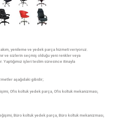
 bakım, yenileme ve yedek parça hizmeti veriyoruz.
ınır ve sizlerin seçmiş olduğu yeni renkler veya
. Yaptığımız işleri teslim süresince itinayla
metler aşağıdaki gibidir;
ğişimi, Ofis koltuk yedek parça, Ofis koltuk mekanizması,
eğişimi, Büro koltuk yedek parça, Büro koltuk mekanizması,