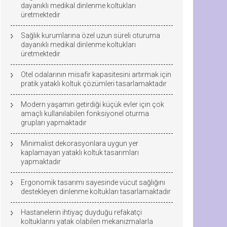
dayanıklı medikal dinlenme koltukları
üretmektedir
Sağlık kurumlarına özel uzun süreli oturuma
dayanıklı medikal dinlenme koltukları
üretmektedir
Otel odalarının misafir kapasitesini artırmak için
pratik yataklı koltuk çözümleri tasarlamaktadır
Modern yaşamın getirdiği küçük evler için çok
amaçlı kullanılabilen fonksiyonel oturma
grupları yapmaktadır
Minimalist dekorasyonlara uygun yer
kaplamayan yataklı koltuk tasarımları
yapmaktadır
Ergonomik tasarımı sayesinde vücut sağlığını
destekleyen dinlenme koltukları tasarlamaktadır
Hastanelerin ihtiyaç duyduğu refakatçi
koltuklarını yatak olabilen mekanizmalarla