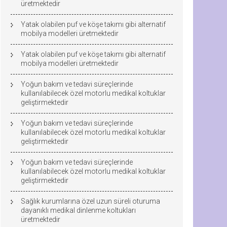
üretmektedir
Yatak olabilen puf ve köşe takımı gibi alternatif
mobilya modelleri üretmektedir
Yatak olabilen puf ve köşe takımı gibi alternatif
mobilya modelleri üretmektedir
Yoğun bakım ve tedavi süreçlerinde
kullanılabilecek özel motorlu medikal koltuklar
geliştirmektedir
Yoğun bakım ve tedavi süreçlerinde
kullanılabilecek özel motorlu medikal koltuklar
geliştirmektedir
Yoğun bakım ve tedavi süreçlerinde
kullanılabilecek özel motorlu medikal koltuklar
geliştirmektedir
Sağlık kurumlarına özel uzun süreli oturuma
dayanıklı medikal dinlenme koltukları
üretmektedir