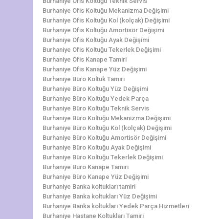
Burhaniye Ofis Koltuğu Teknik Servis
Burhaniye Ofis Koltuğu Mekanizma Değişimi
Burhaniye Ofis Koltuğu Kol (kolçak) Değişimi
Burhaniye Ofis Koltuğu Amortisör Değişimi
Burhaniye Ofis Koltuğu Ayak Değişimi
Burhaniye Ofis Koltuğu Tekerlek Değişimi
Burhaniye Ofis Kanape Tamiri
Burhaniye Ofis Kanape Yüz Değişimi
Burhaniye Büro Koltuk Tamiri
Burhaniye Büro Koltuğu Yüz Değişimi
Burhaniye Büro Koltuğu Yedek Parça
Burhaniye Büro Koltuğu Teknik Servis
Burhaniye Büro Koltuğu Mekanizma Değişimi
Burhaniye Büro Koltuğu Kol (kolçak) Değişimi
Burhaniye Büro Koltuğu Amortisör Değişimi
Burhaniye Büro Koltuğu Ayak Değişimi
Burhaniye Büro Koltuğu Tekerlek Değişimi
Burhaniye Büro Kanape Tamiri
Burhaniye Büro Kanape Yüz Değişimi
Burhaniye Banka koltukları tamiri
Burhaniye Banka koltukları Yüz Değişimi
Burhaniye Banka koltukları Yedek Parça Hizmetleri
Burhaniye Hastane Koltukları Tamiri