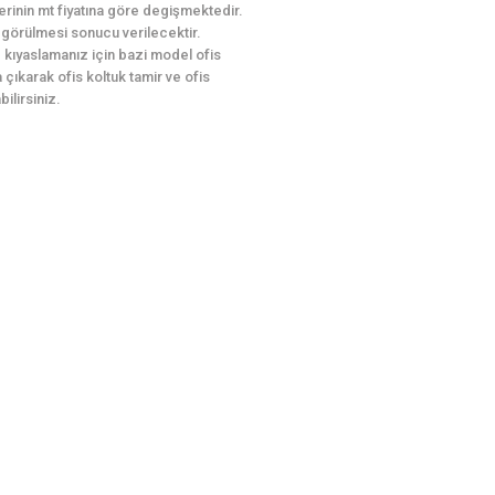
erinin mt fiyatına göre degişmektedir.
le görülmesi sonucu verilecektir.
le kıyaslamanız için bazi model ofis
 çıkarak ofis koltuk tamir ve ofis
ilirsiniz.