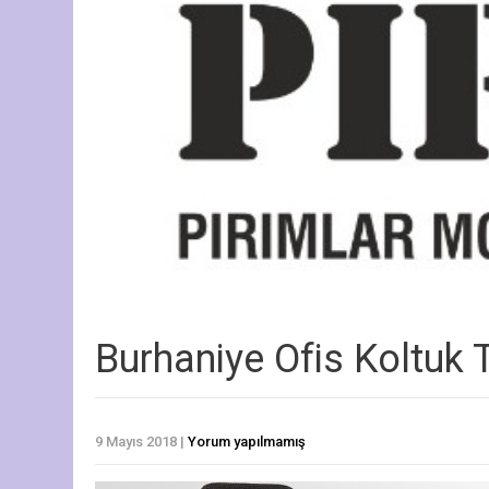
Burhaniye Ofis Koltuk 
9 Mayıs 2018
|
Yorum yapılmamış