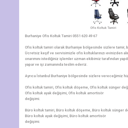
Ofis Koltuk Tamiri
Burhaniye Ofis Koltuk Tamiri 0551 620 49 67
Ofis koltuk tamiri olarak Burhaniye bölgesinde sizlere tamir,
Ücretsiz keşif ve servisimizle ofis koltuklarınızı evinizden al
onarımını istediğiniz işlemler uzman ekibimiz tarafından yapılır
yapar ve işi zamanında teslim ederiz.
Ayrıca İstanbul Burhaniye bölgesinde sizlere vereceğimiz hiz
Ofis koltuk tamiri, Ofis koltuk döşeme, Ofis koltuk sünger de
Ofis koltuk ayak değişimi, Ofis koltuk amortisör
değişimi.
Büro koltuk tamiri, Büro koltuk döşeme, Büro koltuk sünger d
Büro koltuk ayak değişimi, Büro koltuk amortisör
değişimi.