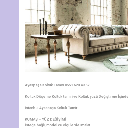
Ayaspaşa Koltuk Tamiri 0551 620 49 67
Koltuk Döşeme Koltuk tamiri ve Koltuk yüzü Değiştirme İşinde 3
İstanbul Ayaspaşa Koltuk Tamiri.
KUMAŞ – YÜZ DEĞİŞİMİ
İsteğe bağlı, model ve ölçülerde imalat