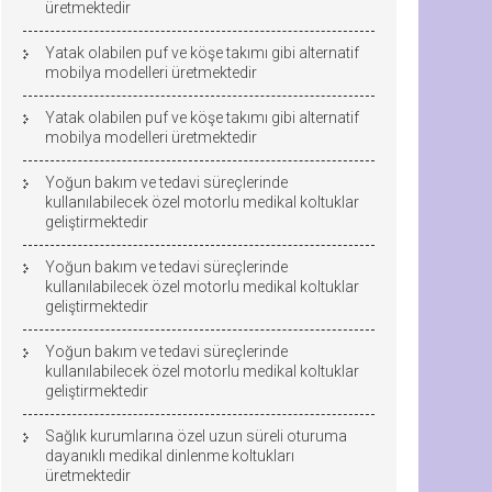
üretmektedir
Yatak olabilen puf ve köşe takımı gibi alternatif
mobilya modelleri üretmektedir
Yatak olabilen puf ve köşe takımı gibi alternatif
mobilya modelleri üretmektedir
Yoğun bakım ve tedavi süreçlerinde
kullanılabilecek özel motorlu medikal koltuklar
geliştirmektedir
Yoğun bakım ve tedavi süreçlerinde
kullanılabilecek özel motorlu medikal koltuklar
geliştirmektedir
Yoğun bakım ve tedavi süreçlerinde
kullanılabilecek özel motorlu medikal koltuklar
geliştirmektedir
Sağlık kurumlarına özel uzun süreli oturuma
dayanıklı medikal dinlenme koltukları
üretmektedir