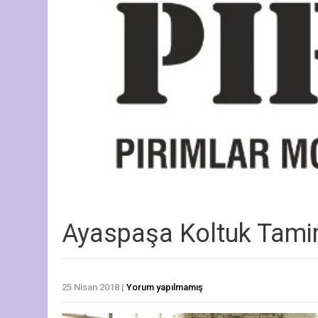
Ayaspaşa Koltuk Tamir
25 Nisan 2018
|
Yorum yapılmamış