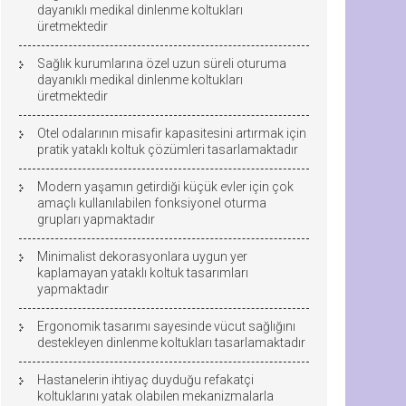
dayanıklı medikal dinlenme koltukları
üretmektedir
Sağlık kurumlarına özel uzun süreli oturuma
dayanıklı medikal dinlenme koltukları
üretmektedir
Otel odalarının misafir kapasitesini artırmak için
pratik yataklı koltuk çözümleri tasarlamaktadır
Modern yaşamın getirdiği küçük evler için çok
amaçlı kullanılabilen fonksiyonel oturma
grupları yapmaktadır
Minimalist dekorasyonlara uygun yer
kaplamayan yataklı koltuk tasarımları
yapmaktadır
Ergonomik tasarımı sayesinde vücut sağlığını
destekleyen dinlenme koltukları tasarlamaktadır
Hastanelerin ihtiyaç duyduğu refakatçi
koltuklarını yatak olabilen mekanizmalarla