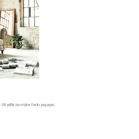
0 yıllık tecrübe farkı yaşayın.