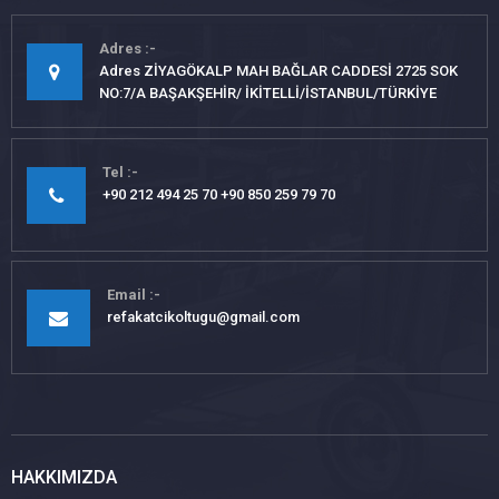
Adres
Adres ZİYAGÖKALP MAH BAĞLAR CADDESİ 2725 SOK
NO:7/A BAŞAKŞEHİR/ İKİTELLİ/İSTANBUL/TÜRKİYE
Tel
+90 212 494 25 70 +90 850 259 79 70
Email
refakatcikoltugu@gmail.com
HAKKIMIZDA