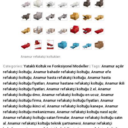
Anamur refakatçi koltukları
Categories:
Yataklı Koltuk ve Fonksiyonel Modeller
| Tags:
Anamur açılır
refakatçi koltuğu
,
Anamur bahadır refakatçi koltuğu
,
Anamur efe
refakatçi koltuğu
,
Anamur hasta refakatçi koltuğu
,
Anamur hasta
refakatçi koltuğu fiyatları
,
Anamur hastane refakatçi koltuğu
,
Anamur ikili
refakatçi koltuğu fiyatları
,
Anamur refakatçi koltuğu 2.el
,
Anamur
refakatçi koltuğu dmo
,
Anamur refakatçi koltuğu en ucuz
,
Anamur
refakatçi koltuğu firma
,
Anamur refakatçi koltuğu fiyatları
,
Anamur
refakatçi koltuğu ikinci el
,
Anamur refakatçi koltuğu kanepe
,
Anamur
refakatçi koltuğu mekanizması
,
Anamur refakatçi koltuğu nasıl açılır
,
Anamur refakatçi koltuğu satan firmalar
,
Anamur refakatçi koltuğu satın
al
,
Anamur refakatçi koltuğu teknik şartnamesi
,
Anamur refakatçi