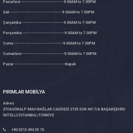
Pazartesi ---------------------------- 9.00AM to 7.00PM
Salı -----------------------------------9.00AM to 7.00PM
Çarşamba ----------------------------9.00AM to 7.00PM
Perşembe ----------------------------9.00AM to 7.00PM
Cuma ---------------------------------9.00AM to 7.00PM
Cumartesi-----------------------------9.00AM to 7.00PM
Pazar ----------------------------------Kapalı
PIRIMLAR MOBILYA
Adres
ZİYAGÖKALP MAH BAĞLAR CADDESİ 2725 SOK NO:7/A BAŞAKŞEHİR/
İKİTELLİ/İSTANBUL/TÜRKİYE
+90 0212 494 25 70