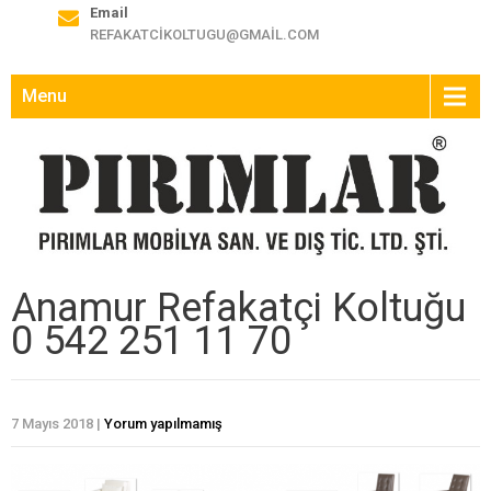
Email
REFAKATCIKOLTUGU@GMAIL.COM
Menu
Anamur Refakatçi Koltuğu
0 542 251 11 70
7 Mayıs 2018
|
Yorum yapılmamış