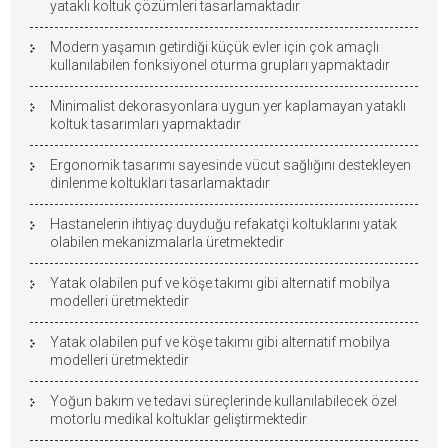
yataklı koltuk çözümleri tasarlamaktadır
Modern yaşamın getirdiği küçük evler için çok amaçlı
kullanılabilen fonksiyonel oturma grupları yapmaktadır
Minimalist dekorasyonlara uygun yer kaplamayan yataklı
koltuk tasarımları yapmaktadır
Ergonomik tasarımı sayesinde vücut sağlığını destekleyen
dinlenme koltukları tasarlamaktadır
Hastanelerin ihtiyaç duyduğu refakatçi koltuklarını yatak
olabilen mekanizmalarla üretmektedir
Yatak olabilen puf ve köşe takımı gibi alternatif mobilya
modelleri üretmektedir
Yatak olabilen puf ve köşe takımı gibi alternatif mobilya
modelleri üretmektedir
Yoğun bakım ve tedavi süreçlerinde kullanılabilecek özel
motorlu medikal koltuklar geliştirmektedir