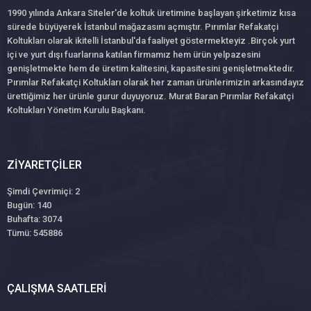
1990 yılında Ankara Siteler'de koltuk üretimine başlayan şirketimiz kısa
sürede büyüyerek İstanbul mağazasını açmıştır. Pırımlar Refakatçi
Koltukları olarak ikitelli İstanbul'da faaliyet göstermekteyiz .Birçok yurt
içi ve yurt dışı fuarlarına katılan firmamız hem ürün yelpazesini
genişletmekte hem de üretim kalitesini, kapasitesini genişletmektedir.
Pırımlar Refakatçi Koltukları olarak her zaman ürünlerimizin arkasındayız
ürettiğimiz her ürünle gurur duyuyoruz. Murat Baran Pırımlar Refakatçi
Koltukları Yönetim Kurulu Başkanı.
ZIYARETÇILER
Şimdi Çevrimiçi: 2
Bugün: 140
Buhafta: 3074
Tümü: 545886
ÇALIŞMA SAATLERI